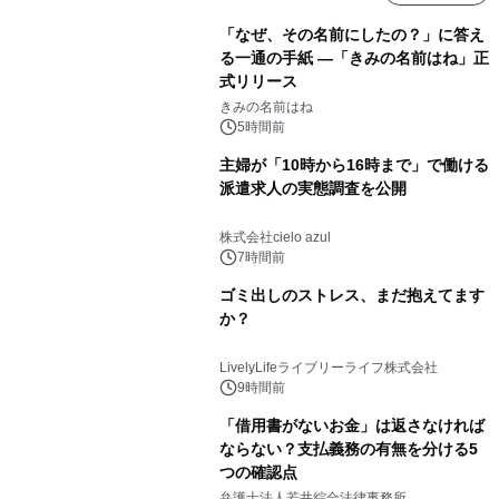
「なぜ、その名前にしたの？」に答え
る一通の手紙 ―「きみの名前はね」正
式リリース
きみの名前はね
5時間前
主婦が「10時から16時まで」で働ける
派遣求人の実態調査を公開
株式会社cielo azul
7時間前
ゴミ出しのストレス、まだ抱えてます
か？
LivelyLifeライブリーライフ株式会社
9時間前
「借用書がないお金」は返さなければ
ならない？支払義務の有無を分ける5
つの確認点
弁護士法人若井綜合法律事務所