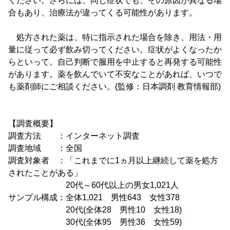
ください。さらには、同じ症状でも、その原因が異なる場
合もあり、治療法が違ってくる可能性があります。
処方された薬は、特に指示された場合を除き、用法・用
量に従って必ず飲み切ってください。症状がよくなったか
らといって、自己判断で服用を中止すると再発する可能性
があります。薬を飲んでいて不安なことがあれば、いつで
も薬剤師にご相談ください。(監修：日本調剤 教育情報部)
【調査概要】
調査方法 ：インターネット調査
調査地域 ：全国
調査対象者 ：「これまでに1ヵ月以上継続して薬を処方
されたことがある」
20代～60代以上の男女1,021人
サンプル構成：全体1,021 男性643 女性378
20代(全体28 男性10 女性18)
30代(全体95 男性36 女性59)