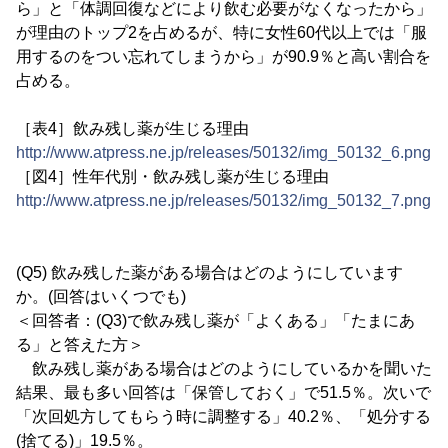
ら」と「体調回復などにより飲む必要がなくなったから」
が理由のトップ2を占めるが、特に女性60代以上では「服
用するのをつい忘れてしまうから」が90.9％と高い割合を
占める。
［表4］飲み残し薬が生じる理由
http://www.atpress.ne.jp/releases/50132/img_50132_6.png
［図4］性年代別・飲み残し薬が生じる理由
http://www.atpress.ne.jp/releases/50132/img_50132_7.png
(Q5) 飲み残した薬がある場合はどのようにしています
か。(回答はいくつでも)
＜回答者：(Q3)で飲み残し薬が「よくある」「たまにあ
る」と答えた方＞
飲み残し薬がある場合はどのようにしているかを聞いた
結果、最も多い回答は「保管しておく」で51.5％。次いで
「次回処方してもらう時に調整する」40.2％、「処分する
(捨てる)」19.5％。