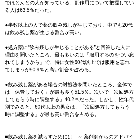
でほとんどの人が知っている。副作用について把握してい
る人は63.5％だった。
●半数以上の人で薬の飲み残しが生じており、中でも20代
は飲み残し薬が生じる割合が高い。
●処方薬に“飲み残しが生じることがある”と回答した人に
理由を聞いたところ、最も多いのは「服用するのをつい忘
れてしまうから」で、特に女性60代以上では服用を忘れ
てしまうが90.9％と高い割合を占める。
●飲み残し薬がある場合の対処法を聞いたところ、全体で
は「保管しておく」が最も多く51.5％。次いで「次回処方
してもらう時に調整する」40.2％だった。しかし、性年代
別でみると、60代以上の男女は、「次回処方してもらう
時に調整する」が最も高い割合を占める。
■飲み残し薬を減らすためには ～ 薬剤師からのアドバイ