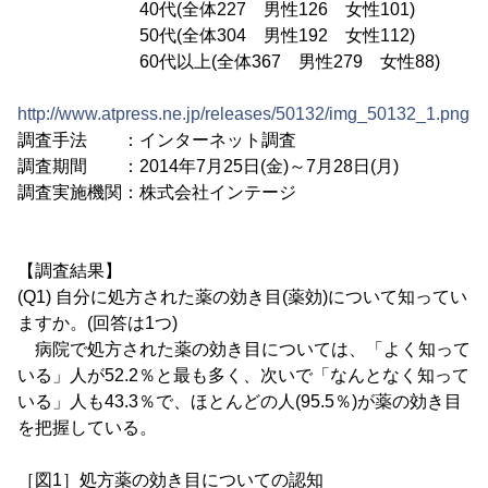
40代(全体227 男性126 女性101)
50代(全体304 男性192 女性112)
60代以上(全体367 男性279 女性88)
http://www.atpress.ne.jp/releases/50132/img_50132_1.png
調査手法 ：インターネット調査
調査期間 ：2014年7月25日(金)～7月28日(月)
調査実施機関：株式会社インテージ
【調査結果】
(Q1) 自分に処方された薬の効き目(薬効)について知ってい
ますか。(回答は1つ)
病院で処方された薬の効き目については、「よく知って
いる」人が52.2％と最も多く、次いで「なんとなく知って
いる」人も43.3％で、ほとんどの人(95.5％)が薬の効き目
を把握している。
［図1］処方薬の効き目についての認知