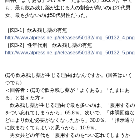
回答(「よくある」14.7％＋「たまにある」39.2％)。中で
も、最も飲み残し薬が生じる人の割合が高いのは20代男
女、最も少ないのは50代男性だった。
［図3-1］飲み残し薬の有無
http://www.atpress.ne.jp/releases/50132/img_50132_4.png
［図3-2］性年代別 飲み残し薬の有無
http://www.atpress.ne.jp/releases/50132/img_50132_5.png
(Q4) 飲み残し薬が生じる理由はなんですか。(回答はいく
つでも)
＜回答者：(Q3)で飲み残し薬が「よくある」「たまにあ
る」と答えた方＞
飲み残し薬が生じる理由で最も多いのは、「服用するの
をつい忘れてしまうから」65.8％。次いで、「体調回復な
どにより飲む必要がなくなったから」30.0％、「指示通り
に飲まなくてもよいと思うから」10.9％。
男女共どの年代も「服用するのをつい忘れてしまうか