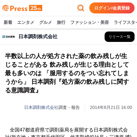
ログイン/会員登録
新着
エンタメ
グルメ
旅行
ファッション・美容
ライフスタ
日本調剤株式会社
リリース一覧
半数以上の人が処方された薬の飲み残しが生
じることがある 飲み残しが生じる理由として
最も多いのは 「服用するのをつい忘れてしま
うから」 日本調剤『処方薬の飲み残しに関す
る意識調査』
日本調剤株式会社
調査・報告
2014年8月21日 16:00
全国47都道府県で調剤薬局を展開する日本調剤株式会