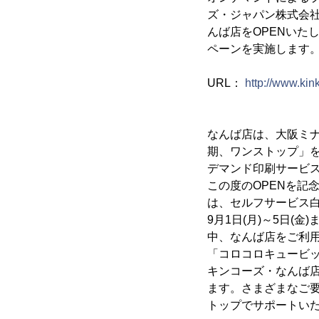
ズ・ジャパン株式会社(
んば店をOPENいた
ペーンを実施します
URL：
http://www.kink
なんば店は、大阪ミ
期、ワンストップ」
デマンド印刷サービ
この度のOPENを記念
は、セルフサービス
9月1日(月)～5日(
中、なんば店をご利用
「コロコロキュービ
キンコーズ・なんば
ます。さまざまなご
トップでサポートい