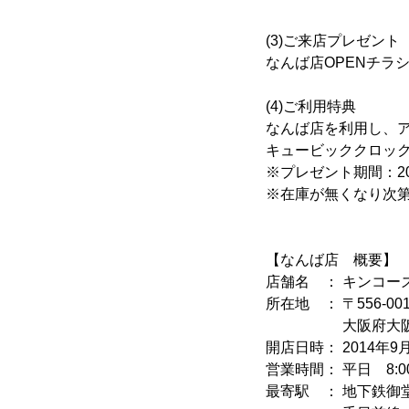
(3)ご来店プレゼント
なんば店OPENチラ
(4)ご利用特典
なんば店を利用し、ア
キュービッククロッ
※プレゼント期間：201
※在庫が無くなり次
【なんば店 概要】
店舗名 ： キンコー
所在地 ： 〒556-001
大阪府大阪市浪速区
開店日時： 2014年9月
営業時間： 平日 8:00
最寄駅 ： 地下鉄御