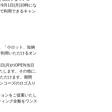
月1日(月)10時にな
格で利用できるキャン
。「小ロット、短納
ご利用いただけるオン
(月)のOPEN当日
たします。その他に、
用いただけます。期間
キンコーズのロゴ入り
ションをご提案いたし
ティング全般をワンス