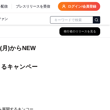
を配信
プレスリリースを受信
ログイン/会員登録
ファン
発行者のリリースを見る
月)からNEW
きるキャンペー
を展開するキンコー