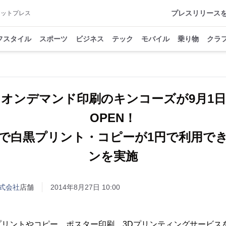
プレスリリース
アットプレス
フスタイル
スポーツ
ビジネス
テック
モバイル
乗り物
クラ
オンデマンド印刷のキンコーズが9月1日(
OPEN！
で白黒プリント・コピーが1円で利用で
ンを実施
式会社
店舗
2014年8月27日 10:00
プリントやコピー、ポスター印刷、3Dプリンティングサービス