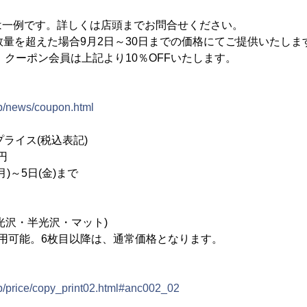
は一例です。詳しくは店頭までお問合せください。
数量を超えた場合9月2日～30日までの価格にてご提供いたしま
で、クーポン会員は上記より10％OFFいたします。
jp/news/coupon.html
プライス(税込表記)
円
)～5日(金)まで
光沢・半光沢・マット)
用可能。6枚目以降は、通常価格となります。
jp/price/copy_print02.html#anc002_02