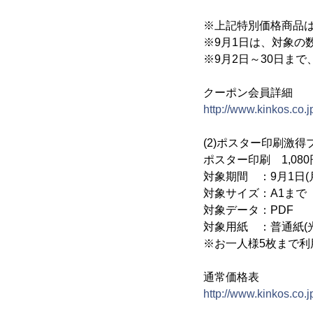
※上記特別価格商品
※9月1日は、対象の
※9月2日～30日ま
クーポン会員詳細
http://www.kinkos.co.
(2)ポスター印刷激得
ポスター印刷 1,080
対象期間 ：9月1日(月
対象サイズ：A1まで
対象データ：PDF
対象用紙 ：普通紙(
※お一人様5枚まで利
通常価格表
http://www.kinkos.co.