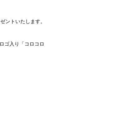
レゼントいたします。
のロゴ入り「コロコロ