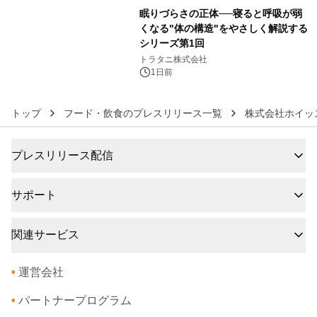
眠りづらさの正体──寝ると呼吸が弱
くなる"体の構造"をやさしく解説する
シリーズ第1回
6
トラタニ株式会社
1日前
トップ
フード・飲食のプレスリリース一覧
株式会社ホイッ
プレスリリース配信
サポート
関連サービス
•
運営会社
•
パートナープログラム