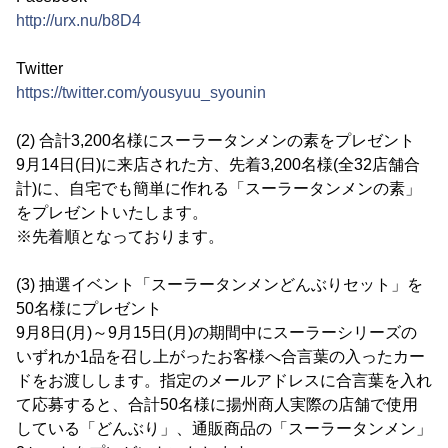
http://urx.nu/b8D4
Twitter
https://twitter.com/yousyuu_syounin
(2) 合計3,200名様にスーラータンメンの素をプレゼント
9月14日(日)に来店された方、先着3,200名様(全32店舗合
計)に、自宅でも簡単に作れる「スーラータンメンの素」
をプレゼントいたします。
※先着順となっております。
(3) 抽選イベント「スーラータンメンどんぶりセット」を
50名様にプレゼント
9月8日(月)～9月15日(月)の期間中にスーラーシリーズの
いずれか1品を召し上がったお客様へ合言葉の入ったカー
ドをお渡しします。指定のメールアドレスに合言葉を入れ
て応募すると、合計50名様に揚州商人実際の店舗で使用
している「どんぶり」、通販商品の「スーラータンメン」