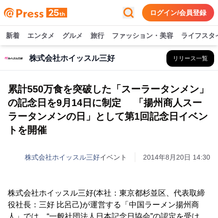
ログイン/会員登録
新着
エンタメ
グルメ
旅行
ファッション・美容
ライフスタ
株式会社ホイッスル三好
リリース一覧
累計550万食を突破した「スーラータンメン」
の記念日を9月14日に制定 「揚州商人スー
ラータンメンの日」として第1回記念日イベン
トを開催
株式会社ホイッスル三好
イベント
2014年8月20日 14:30
株式会社ホイッスル三好(本社：東京都杉並区、代表取締
役社長：三好 比呂己)が運営する「中国ラーメン揚州商
人」では、“一般社団法人日本記念日協会”の認定を受け、