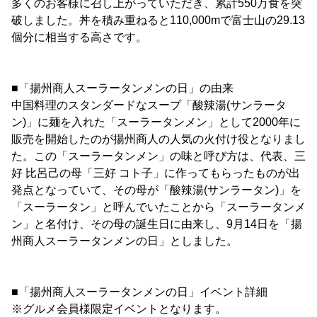
多くのお客様に召し上がっていただき、累計550万食を突
破しました。丼を積み重ねると110,000mで富士山の29.13
個分に相当する高さです。
■「揚州商人スーラータンメンの日」の由来
中国料理のスタンダードなスープ「酸辣湯(サンラータ
ン)」に麺を入れた「スーラータンメン」として2000年に
販売を開始したのが揚州商人の人気の火付け役となりまし
た。この「スーラータンメン」の味と呼び方は、代表、三
好 比呂己の母「三好 コト子」に作ってもらったものが出
発点となっていて、その母が「酸辣湯(サンラータン)」を
「スーラータン」と呼んでいたことから「スーラータンメ
ン」と名付け、その母の誕生日に由来し、9月14日を「揚
州商人スーラータンメンの日」としました。
■「揚州商人スーラータンメンの日」イベント詳細
※グルメ会員様限定イベントとなります。