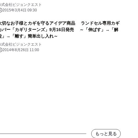
株式会社ビジョンクエスト
2015年3月4日 09:30
大切なお子様とカギを守るアイデア商品 ランドセル専用カギ
カバー「カギリターンズ」9月16日発売 ～「伸ばす」→「解
錠」→「離す」簡単出し入れ～
株式会社ビジョンクエスト
2014年8月26日 11:00
もっと見る