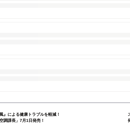
風』による健康トラブルを軽減！
空調課長」7月1日発売！