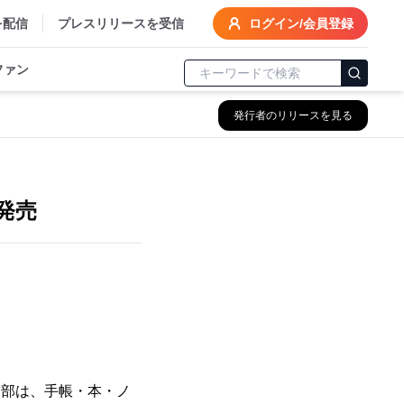
を配信
プレスリリースを受信
ログイン/会員登録
ファン
発行者のリリースを見る
発売
業部は、手帳・本・ノ