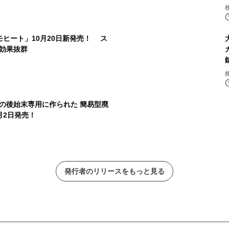
ヒート」10月20日新発売！ ス
効果抜群
の後始末専用に作られた 簡易型廃
月2日発売！
発行者のリリースをもっと見る