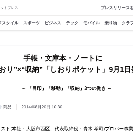
プレスリリース
アットプレス
フスタイル
スポーツ
ビジネス
テック
モバイル
乗り物
クラ
手帳・文庫本・ノートに
しおり”×“収納”「しおりポケット」9月1日
～ 「目印」「移動」「収納」3つの働き ～
ト
商品
2014年8月20日 10:30
スト(本社：大阪市西区、代表取締役：青木 孝司)プロパー事