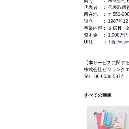
商号 ： 株式会社
代表者 ： 代表取締
所在地 ： 〒550-00
設立 ： 1987年12
事業内容： 文房具・
資本金 ： 1,000万円
URL ：
http://ww
【本サービスに関す
株式会社ビジョンク
Tel：06-6536-5877
すべての画像