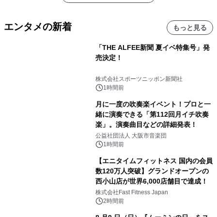
エンタメの新着
もっと見る
「THE ALFEE新聞 夏イベ特集号」発
売決定！
株式会社スポーツニッポン新聞社
1時間前
月に一度の吹奏楽イベント！プロと一
緒に演奏できる「第112回月イチ吹奏
楽」。演奏曲目などの詳細発表！
公益社団法人 大阪市音楽団
1時間前
【エニタイムフィットネス 国内の会員
数120万人突破】グランドオープンの
西小山店が世界6,000店舗目で達成！
株式会社Fast Fitness Japan
2時間前