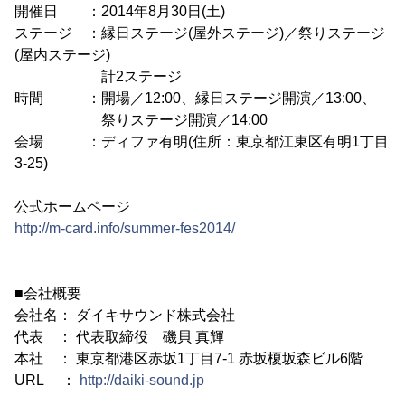
開催日 ：2014年8月30日(土)
ステージ ：縁日ステージ(屋外ステージ)／祭りステージ
(屋内ステージ)
計2ステージ
時間 ：開場／12:00、縁日ステージ開演／13:00、
祭りステージ開演／14:00
会場 ：ディファ有明(住所：東京都江東区有明1丁目
3-25)
公式ホームページ
http://m-card.info/summer-fes2014/
■会社概要
会社名： ダイキサウンド株式会社
代表 ： 代表取締役 磯貝 真輝
本社 ： 東京都港区赤坂1丁目7-1 赤坂榎坂森ビル6階
URL ：
http://daiki-sound.jp