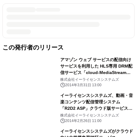
この発行者のリリース
アマゾン ウェブ サービスの配信向け
サービスを利用した HLS専用 DRM配
信サービス「cloud-MediaStream」
を イーライセンスシステムズが提供開
株式会社イーライセンスシステムズ
始
2014年3月31日 13:00
イーライセンスシステムズ、動画・音
楽コンテンツ配信管理システム
「R2D2 ASP」クラウド版サービスを
提供開始
株式会社イーライセンスシステムズ
2014年2月26日 11:00
イーライセンスシステムズがクラウド