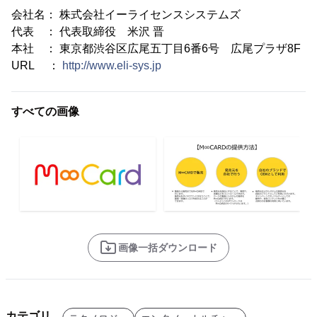
会社名： 株式会社イーライセンスシステムズ
代表 ： 代表取締役 米沢 晋
本社 ： 東京都渋谷区広尾五丁目6番6号 広尾プラザ8F
URL ：
http://www.eli-sys.jp
すべての画像
画像一括ダウンロード
カテゴリ