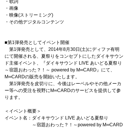
・歌詞
・画像
・映像(ストリーミング)
・その他デジタルコンテンツ
■第1弾発売としてイベント開催
第1弾発売として、2014年8月30日(土)にディファ有明
にて開催される、夏祭りをコンセプトにしたダイキサウン
ド主催イベント、『ダイキサウンド LIVE あいどる夏祭り
～宿題おわった？！～ powered by M∞CARD』にて、
M∞CARDの販売を開始いたします。
第1弾発売を皮切りに、今後はレーベルやその他メーカ
ー等への受注を視野にM∞CARDのサービスを提供して参
ります。
＜イベント概要＞
イベント名：ダイキサウンド LIVE あいどる夏祭り
～宿題おわった？！～powered by M∞CARD