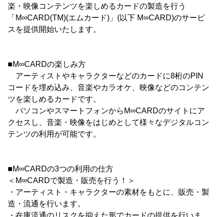
楽・映像コンテンツを楽しめるカードの製造を行う
「M∞CARD(TM)(エムカード)」(以下 M∞CARD)のサービ
スを提供開始いたします。
■M∞CARDの楽しみ方
アーティストやキャラクターなどのカードに8桁のPIN
コードを埋め込み、音楽やカラオケ、映像などのコンテン
ツを楽しめるカードです。
パソコンやスマートフォンからM∞CARDのサイトにア
クセスし、音楽・映像をはじめとして様々なデジタルコン
テンツの利用が可能です。
■M∞CARDの3つの利用の仕方
＜M∞CARDで製造・販売を行う！＞
・アーティスト・キャラクターの素材をもとに、販売・製
造・流通を行います。
・在庫流通のリスクを抑えた形でカードの提供を行いま