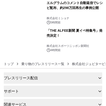
エルグラムのコメント自動返信でレシ
ピ配布、約298万回再生の事例公開
5
株式会社ミショナ
5時間前
「THE ALFEE新聞 夏イベ特集号」発
売決定！
6
株式会社スポーツニッポン新聞社
4時間前
トップ
乗り物のプレスリリース一覧
株式会社ジュピタービ
プレスリリース配信
サポート
関連サービス