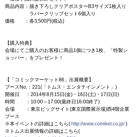
商品内容：描き下ろしクリアポスターB3サイズ1枚入り
ラバークリップセット6個入り
価格 ：各3,500円(税込)
【購入特典】
会場にてご購入のお客様に商品1個につき1枚、「特製シ
ョッパー」をプレゼント！
【「コミックマーケット86」出展概要】
ブースNo.：221(「トムス・エンタテインメント」)
開催日 ：2014年8月15日(金)・16日(土)・17日(日)
時間 ：10:00～17:00(最終日16:00終了)
会場 ：東京ビッグサイト(東京国際展示場)西4階企業
ブース
※本イベントの詳細はこちら(
http://www.comiket.co.jp/
)
※トムス出展情報の詳細はこちら(