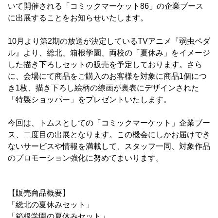
いて開催される「コミックマーケット86」の企業ブース
に出展することをお知らせいたします。
10月より第2期の放送が決定しているTVアニメ『弱虫ペダ
ル』より、総北、箱根学園、両校の「夏休み」をイメージ
した描き下ろしセットの販売を予定しております。さら
に、会場にて商品をご購入のお客様を対象に商品1個につ
き1枚、描き下ろし絵柄の線画が裏表にデザインされた
「特製ショッパー」をプレゼントいたします。
今回は、トムスとしての「コミックマーケット」企業ブー
ス、二度目の出展となります。この機会にしかお届けでき
ないサービスや情報を満載して、スタッフ一同、対象作品
のプロモーション強化に努めてまいります。
【販売商品概要】
「総北の夏休みセット」
「箱根学園の夏休みセット」