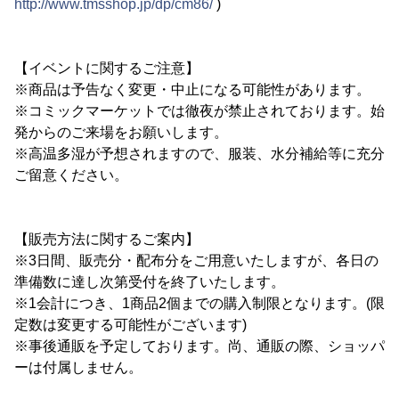
http://www.tmsshop.jp/dp/cm86/
)
【イベントに関するご注意】
※商品は予告なく変更・中止になる可能性があります。
※コミックマーケットでは徹夜が禁止されております。始
発からのご来場をお願いします。
※高温多湿が予想されますので、服装、水分補給等に充分
ご留意ください。
【販売方法に関するご案内】
※3日間、販売分・配布分をご用意いたしますが、各日の
準備数に達し次第受付を終了いたします。
※1会計につき、1商品2個までの購入制限となります。(限
定数は変更する可能性がございます)
※事後通販を予定しております。尚、通販の際、ショッパ
ーは付属しません。