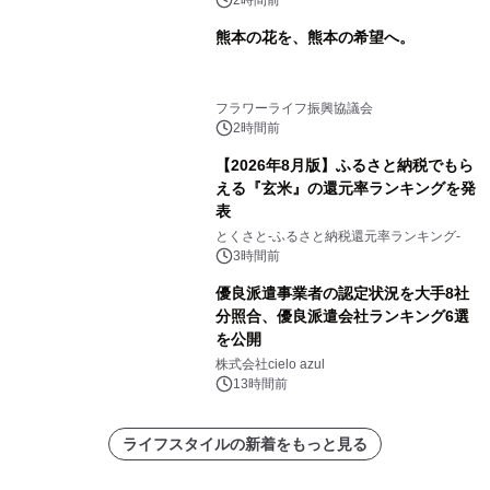
2時間前
熊本の花を、熊本の希望へ。
フラワーライフ振興協議会
2時間前
【2026年8月版】ふるさと納税でもら
える『玄米』の還元率ランキングを発
表
とくさと-ふるさと納税還元率ランキング-
3時間前
優良派遣事業者の認定状況を大手8社
分照合、優良派遣会社ランキング6選
を公開
株式会社cielo azul
13時間前
ライフスタイルの新着をもっと見る