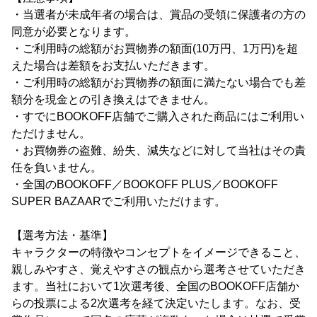
・当選者が未成年者の場合は、賞品の受領に保護者の方の
同意が必要となります。
・ご利用時の総額がお買物券の額面(10万円、1万円)を超
えた場合は差額をお支払いただきます。
・ご利用時の総額がお買物券の額面に満たない場合でも差
額分を現金との引き換えはできません。
・すでにBOOKOFF店舗でご購入された商品にはご利用い
ただけません。
・お買物券の盗難、紛失、減失などに対して当社はその責
任を負いません。
・全国のBOOKOFF／BOOKOFF PLUS／BOOKOFF
SUPER BAZAARでご利用いただけます。
【選考方法・基準】
キャラクターの特徴やコンセプトをイメージできること、
親しみやすさ、覚えやすさの観点から選考させていただき
ます。当社において1次選考後、全国のBOOKOFF店舗か
らの投票による2次選考を経て決定いたします。なお、受