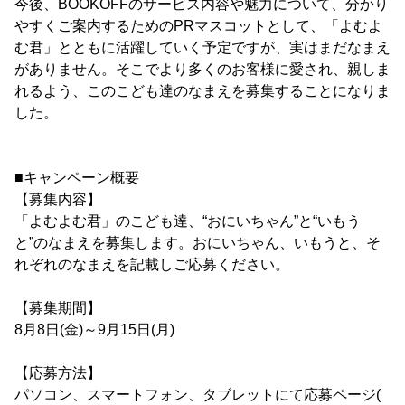
今後、BOOKOFFのサービス内容や魅力について、分かり
やすくご案内するためのPRマスコットとして、「よむよ
む君」とともに活躍していく予定ですが、実はまだなまえ
がありません。そこでより多くのお客様に愛され、親しま
れるよう、このこども達のなまえを募集することになりま
した。
■キャンペーン概要
【募集内容】
「よむよむ君」のこども達、“おにいちゃん”と“いもう
と”のなまえを募集します。おにいちゃん、いもうと、そ
れぞれのなまえを記載しご応募ください。
【募集期間】
8月8日(金)～9月15日(月)
【応募方法】
パソコン、スマートフォン、タブレットにて応募ページ(