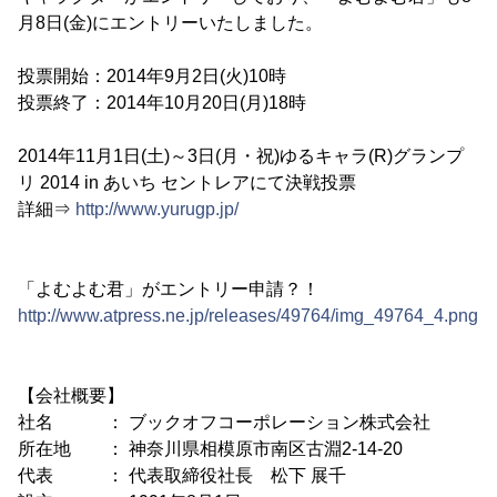
月8日(金)にエントリーいたしました。
投票開始：2014年9月2日(火)10時
投票終了：2014年10月20日(月)18時
2014年11月1日(土)～3日(月・祝)ゆるキャラ(R)グランプ
リ 2014 in あいち セントレアにて決戦投票
詳細⇒
http://www.yurugp.jp/
「よむよむ君」がエントリー申請？！
http://www.atpress.ne.jp/releases/49764/img_49764_4.png
【会社概要】
社名 ： ブックオフコーポレーション株式会社
所在地 ： 神奈川県相模原市南区古淵2-14-20
代表 ： 代表取締役社長 松下 展千