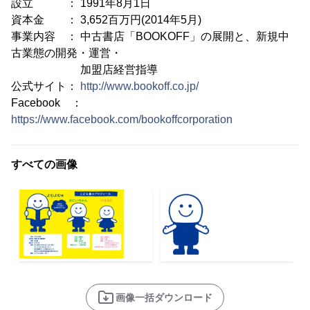
設立 ： 1991年8月1日
資本金 ： 3,652百万円(2014年5月)
事業内容 ： 中古書店「BOOKOFF」の展開と、新規中
古業態の開発・運営・
加盟店経営指導
公式サイト：
http://www.bookoff.co.jp/
Facebook ：
https://www.facebook.com/bookoffcorporation
すべての画像
画像一括ダウンロード