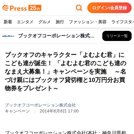
ログイン/会員登録
新着
エンタメ
グルメ
旅行
ファッション・美容
ライフスタ
ブックオフコーポレーション株式会社
リリース一覧
ブックオフのキャラクター「よむよむ君」に
こども達が誕生！ 「よむよむ君のこども達の
なまえ大募集！」キャンペーンを実施 ～名
づけ親にはブックオフ貸切権と10万円分お買
物券をプレゼント～
ブックオフコーポレーション株式会社
キャンペーン
2014年8月8日 17:00
ブックオフコーポレーション株式会社(本社：神奈川県相