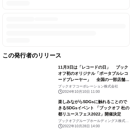
この発行者のリリース
11月3日は「レコードの日」 ブック
オフ初のオリジナル「ポータブルレコ
ードプレーヤー」 全国の一部店舗で
2024年11月3日に販売決定(数量限定)
ブックオフコーポレーション株式会社
2024年10月10日 11:00
楽しみながらSDGsに触れることので
きるSDGsイベント 「ブックオフ 杜の
都リユースフェス2022」開催決定
ブックオフグループホールディングス株式会
社
2022年10月28日 14:00