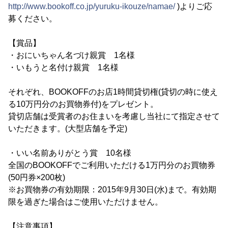
http://www.bookoff.co.jp/yuruku-ikouze/namae/
)よりご応
募ください。
【賞品】
・おにいちゃん名づけ親賞 1名様
・いもうと名付け親賞 1名様
それぞれ、BOOKOFFのお店1時間貸切権(貸切の時に使え
る10万円分のお買物券付)をプレゼント。
貸切店舗は受賞者のお住まいを考慮し当社にて指定させて
いただきます。(大型店舗を予定)
・いい名前ありがとう賞 10名様
全国のBOOKOFFでご利用いただける1万円分のお買物券
(50円券×200枚)
※お買物券の有効期限：2015年9月30日(水)まで。有効期
限を過ぎた場合はご使用いただけません。
【注意事項】