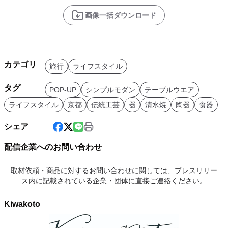
画像一括ダウンロード
カテゴリ
旅行
ライフスタイル
タグ
POP-UP
シンプルモダン
テーブルウエア
ライフスタイル
京都
伝統工芸
器
清水焼
陶器
食器
シェア
配信企業へのお問い合わせ
取材依頼・商品に対するお問い合わせに関しては、プレスリリー
ス内に記載されている企業・団体に直接ご連絡ください。
Kiwakoto