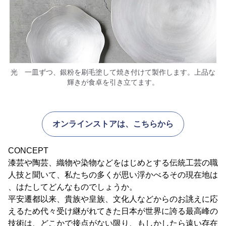
光 一皿ずつ、銀粉を刷毛塗して焼き付けて製作します。上品な
輝きが食卓を引き立てます。
オンラインストアは、こちらから
CONCEPT
漆芸や陶芸、織物や染物などをはじめとする伝統工芸の職
人技と聞いて、私たちの多くが思い浮かべるその現在地は
、はたしてどんなものでしょうか。
平安遷都以来、貴族や皇族、文化人などからのお誂えに応
えるため代々受け継がれてきた日本が世界に誇る最高峰の
技術は、どこかで接点がない限り、もしかしたら遠い存在