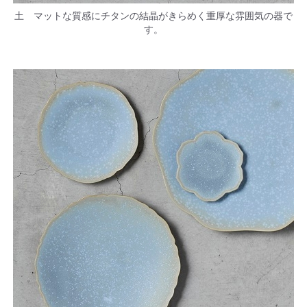
土 マットな質感にチタンの結晶がきらめく重厚な雰囲気の器で
す。