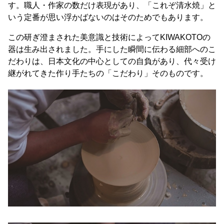
す。職人・作家の数だけ表現があり、「これぞ清水焼」と
いう定番が思い浮かばないのはそのためでもあります。
この研ぎ澄まされた美意識と技術によってKIWAKOTOの
器は生み出されました。手にした瞬間に伝わる細部へのこ
だわりは、日本文化の中心としての自負があり、代々受け
継がれてきた作り手たちの「こだわり」そのものです。