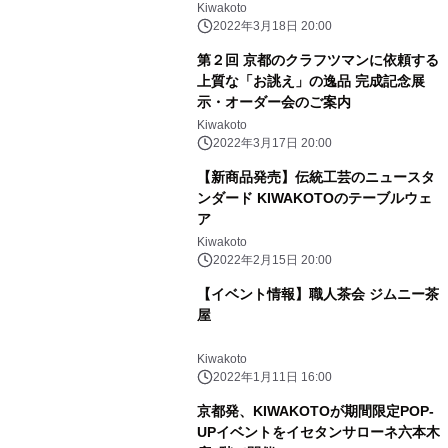
Kiwakoto
2022年3月18日 20:00
第２回 京都のクラフツマンに依頼する
上質な「お誂え」の逸品 完成記念展
示・オーダー会のご案内
Kiwakoto
2022年3月17日 20:00
【新商品発売】伝統工芸のニュースタ
ンダード KIWAKOTOのテーブルウェ
ア
Kiwakoto
2022年2月15日 20:00
【イベント情報】職人茶会 ジムニー茶
屋
Kiwakoto
2022年1月11日 16:00
京都発、KIWAKOTOが期間限定POP-
UPイベントをイセタンサローネ六本木