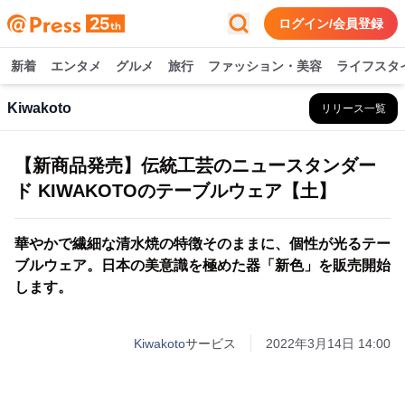
ログイン/会員登録
新着
エンタメ
グルメ
旅行
ファッション・美容
ライフスタ
Kiwakoto
リリース一覧
【新商品発売】伝統工芸のニュースタンダー
ド KIWAKOTOのテーブルウェア【土】
華やかで繊細な清水焼の特徴そのままに、個性が光るテー
ブルウェア。日本の美意識を極めた器「新色」を販売開始
します。
Kiwakoto
サービス
2022年3月14日 14:00