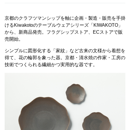
京都のクラフツマンシップを軸に企画・製造・販売を手掛
けるKiwakotoのテーブルウェアシリーズ「KIWAKOTO」
から、新商品発売。フラグシップストア、ECストアで販
売開始。
シンプルに図形化する「家紋」など古来の文様から着想を
得て、花の輪郭を象った器。京都・清水焼の作家・工房の
技術でつくられる繊細かつ実用的な器です。