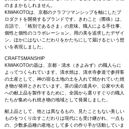
のままかもしれません。
KIWAKOTOは、京都のクラフツマンシップを軸にしたプ
ロダクトを開発するブランドです。きわこと（際殊）は、
古語で、「格別であるさま」の意味。職人による手仕事、
個性と個性のコラボレーション、用の美を追求したデザイ
ン。ほかにはないこだわりをかたちにして届けるという想
いを表現しました。
CRAFTSMANSHIP
KIWAKOTOの器は、京都・清水（きよみず）の職人らに
よってつくられています。清水焼は、清水寺参道で参拝客
の土産として、神の宿る土地の土を入れて焼かれていた焼
き物が発祥とされています。茶の湯の道具や、公家や大名
への献上品を製作するために、全国から選りすぐりの職人
たちが集められ焼き物の地域として発展しました。
献上品として、他とは異なるもの、見たこともない美しい
ものをつくり出すこだわりは現代にも受け継がれ、一点も
の、少数多品種の産地として多くの作り手が活動していま