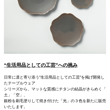
“生活用品としての工芸”への挑み
日常に凛と寄り添う“生活用品としての工芸“を掲げ開発し
たテーブルウェア
シリーズから、マットな質感にチタンの結晶がきらめく「
土」「空」、
銀粉を刷毛塗りして焼き付けた「光」の３色を新たに販売
いたします。