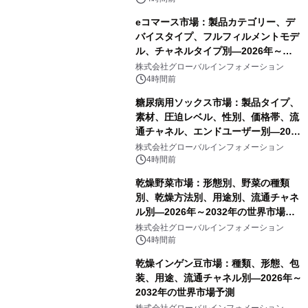
eコマース市場：製品カテゴリー、デ
バイスタイプ、フルフィルメントモデ
ル、チャネルタイプ別―2026年～
2032年の世界市場予測
株式会社グローバルインフォメーション
4時間前
糖尿病用ソックス市場：製品タイプ、
素材、圧迫レベル、性別、価格帯、流
通チャネル、エンドユーザー別―2026
年～2032年の世界市場予測
株式会社グローバルインフォメーション
4時間前
乾燥野菜市場：形態別、野菜の種類
別、乾燥方法別、用途別、流通チャネ
ル別―2026年～2032年の世界市場予
測
株式会社グローバルインフォメーション
4時間前
乾燥インゲン豆市場：種類、形態、包
装、用途、流通チャネル別―2026年～
2032年の世界市場予測
株式会社グローバルインフォメーション