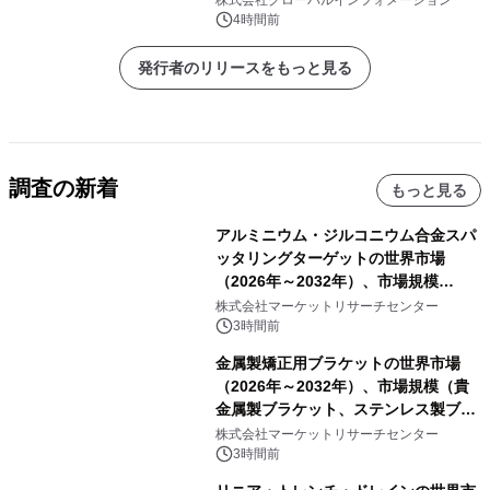
4時間前
発行者のリリースをもっと見る
調査の新着
もっと見る
アルミニウム・ジルコニウム合金スパ
ッタリングターゲットの世界市場
（2026年～2032年）、市場規模
（0.995、0.999、その他）・分析レポ
株式会社マーケットリサーチセンター
ートを発表
3時間前
金属製矯正用ブラケットの世界市場
（2026年～2032年）、市場規模（貴
金属製ブラケット、ステンレス製ブラ
ケット、純チタン製ブラケット）・分
株式会社マーケットリサーチセンター
析レポートを発表
3時間前