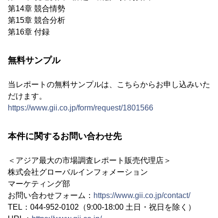
第14章 競合情勢
第15章 競合分析
第16章 付録
無料サンプル
当レポートの無料サンプルは、こちらからお申し込みいた
だけます。
https://www.gii.co.jp/form/request/1801566
本件に関するお問い合わせ先
＜アジア最大の市場調査レポート販売代理店＞
株式会社グローバルインフォメーション
マーケティング部
お問い合わせフォーム：
https://www.gii.co.jp/contact/
TEL：044-952-0102（9:00-18:00 土日・祝日を除く）