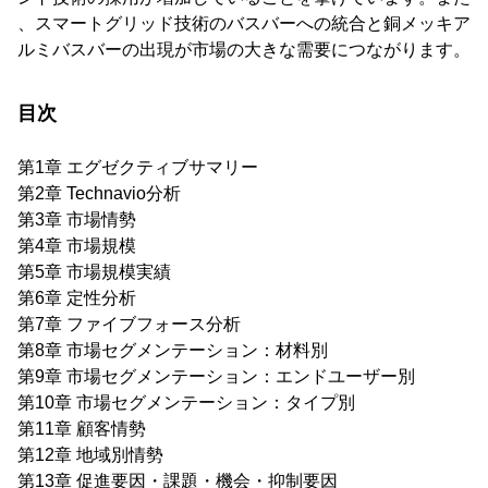
、スマートグリッド技術のバスバーへの統合と銅メッキア
ルミバスバーの出現が市場の大きな需要につながります。
目次
第1章 エグゼクティブサマリー
第2章 Technavio分析
第3章 市場情勢
第4章 市場規模
第5章 市場規模実績
第6章 定性分析
第7章 ファイブフォース分析
第8章 市場セグメンテーション：材料別
第9章 市場セグメンテーション：エンドユーザー別
第10章 市場セグメンテーション：タイプ別
第11章 顧客情勢
第12章 地域別情勢
第13章 促進要因・課題・機会・抑制要因