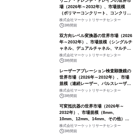
リニア・トレンチ・ドレインの世界市
場（2026年～2032年）、市場規模
（ポリマーコンクリート、コンクリー
ト、プラスチック、金属）・分析レポ
株式会社マーケットリサーチセンター
ートを発表
3時間前
双方向レベル変換器の世界市場（2026
年～2032年）、市場規模（シングルチ
ャネル、デュアルチャネル、マルチチ
ャネル）・分析レポートを発表
株式会社マーケットリサーチセンター
3時間前
レーザーアブレーション検査顕微鏡の
世界市場（2026年～2032年）、市場
規模（連続レーザー、パルスレーザ
ー）・分析レポートを発表
株式会社マーケットリサーチセンター
3時間前
可変抵抗器の世界市場（2026年～
2032年）、市場規模（8mm、
10mm、12mm、14mm、その他）・
分析レポートを発表
株式会社マーケットリサーチセンター
3時間前