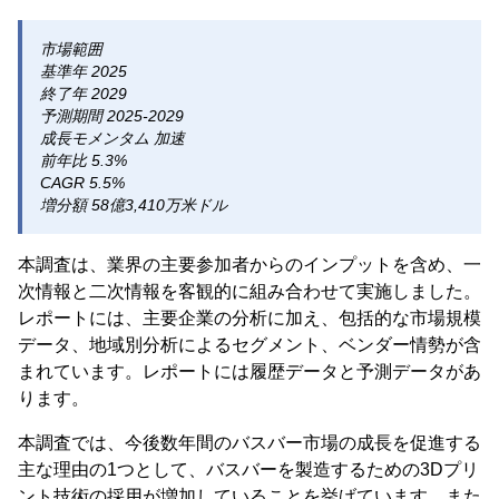
市場範囲
基準年 2025
終了年 2029
予測期間 2025-2029
成長モメンタム 加速
前年比 5.3%
CAGR 5.5%
増分額 58億3,410万米ドル
本調査は、業界の主要参加者からのインプットを含め、一
次情報と二次情報を客観的に組み合わせて実施しました。
レポートには、主要企業の分析に加え、包括的な市場規模
データ、地域別分析によるセグメント、ベンダー情勢が含
まれています。レポートには履歴データと予測データがあ
ります。
本調査では、今後数年間のバスバー市場の成長を促進する
主な理由の1つとして、バスバーを製造するための3Dプリ
ント技術の採用が増加していることを挙げています。また