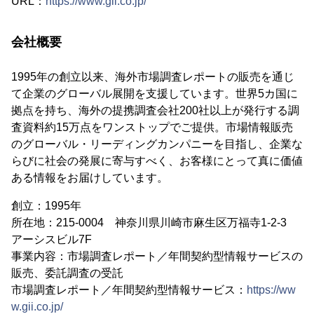
URL：
https://www.gii.co.jp/
会社概要
1995年の創立以来、海外市場調査レポートの販売を通じ
て企業のグローバル展開を支援しています。世界5カ国に
拠点を持ち、海外の提携調査会社200社以上が発行する調
査資料約15万点をワンストップでご提供。市場情報販売
のグローバル・リーディングカンパニーを目指し、企業な
らびに社会の発展に寄与すべく、お客様にとって真に価値
ある情報をお届けしています。
創立：1995年
所在地：215-0004 神奈川県川崎市麻生区万福寺1-2-3
アーシスビル7F
事業内容：市場調査レポート／年間契約型情報サービスの
販売、委託調査の受託
市場調査レポート／年間契約型情報サービス：
https://ww
w.gii.co.jp/