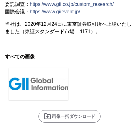
委託調査：
https://www.gii.co.jp/custom_research/
国際会議：
https://www.giievent.jp/
当社は、2020年12月24日に東京証券取引所へ上場いたし
ました（東証スタンダード市場：4171）。
すべての画像
画像一括ダウンロード