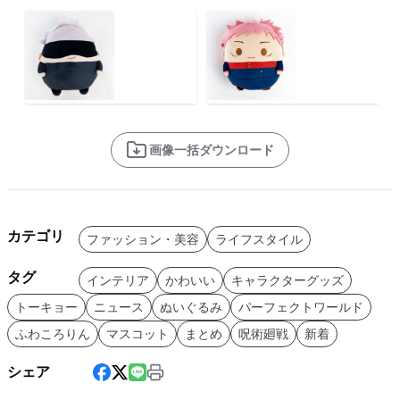
画像一括ダウンロード
カテゴリ
ファッション・美容
ライフスタイル
タグ
インテリア
かわいい
キャラクターグッズ
トーキョー
ニュース
ぬいぐるみ
パーフェクトワールド
ふわころりん
マスコット
まとめ
呪術廻戦
新着
シェア