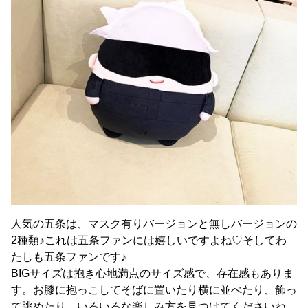
人気の五条は、マスク有りバージョンと無しバージョンの
2種類♪これは五条ファンには嬉しいですよね♡そしてわ
たしも五条ファンです♪
BIGサイズは抱き心地満点のサイズ感で、存在感もありま
す。お膝に抱っこしてそばに置いたり横に並べたり、飾っ
て眺めたり。いろいろな楽しみ方を見つけてくださいね。