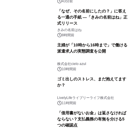
（火）発売
43分前
「なぜ、その名前にしたの？」に答え
る一通の手紙 ―「きみの名前はね」正
式リリース
きみの名前はね
8時間前
主婦が「10時から16時まで」で働ける
派遣求人の実態調査を公開
株式会社cielo azul
10時間前
ゴミ出しのストレス、まだ抱えてます
か？
LivelyLifeライブリーライフ株式会社
11時間前
「借用書がないお金」は返さなければ
ならない？支払義務の有無を分ける5
つの確認点