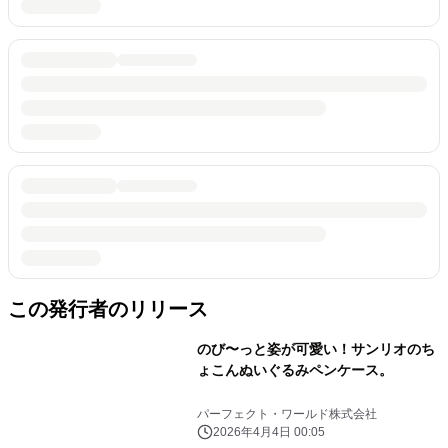
この発行者のリリース
のび〜っと姿が可愛い！サンリオのち
ょこんぬいぐるみペンケース。
パーフェクト・ワールド株式会社
2026年4月4日 00:05