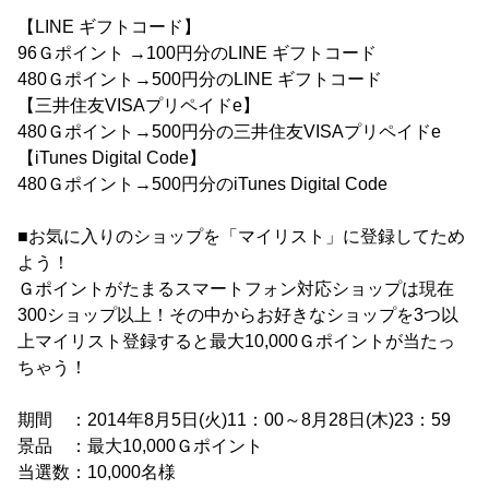
【LINE ギフトコード】
96Ｇポイント →100円分のLINE ギフトコード
480Ｇポイント→500円分のLINE ギフトコード
【三井住友VISAプリペイドe】
480Ｇポイント→500円分の三井住友VISAプリペイドe
【iTunes Digital Code】
480Ｇポイント→500円分のiTunes Digital Code
■お気に入りのショップを「マイリスト」に登録してため
よう！
Ｇポイントがたまるスマートフォン対応ショップは現在
300ショップ以上！その中からお好きなショップを3つ以
上マイリスト登録すると最大10,000Ｇポイントが当たっ
ちゃう！
期間 ：2014年8月5日(火)11：00～8月28日(木)23：59
景品 ：最大10,000Ｇポイント
当選数：10,000名様