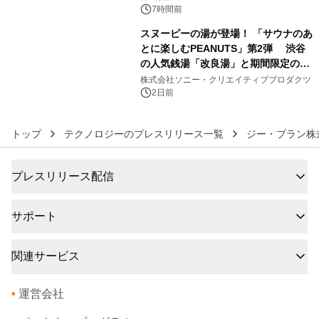
7時間前
スヌーピーの湯が登場！ 「サウナのあ
とに楽しむPEANUTS」第2弾 渋谷
の人気銭湯「改良湯」と期間限定のコ
6
ラボレーション サウナイキタイコラ
株式会社ソニー・クリエイティブプロダクツ
ボグッズも発売決定！
2日前
トップ
テクノロジーのプレスリリース一覧
ジー・プラン株
プレスリリース配信
サポート
関連サービス
•
運営会社