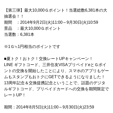
【第三弾】最大10,000Ｇポイント！当選総数6,381本の大
抽選会！！
期間 ：2014年9月2日(火)11:00～9月30日(火)10:59
景品 ：最大10,000Ｇポイント
当選数：6,381本
※1Ｇ≒1円相当のポイントです
■夏トク！おトク！交換レートUPキャンペーン！
LINE ギフトコード、三井住友VISAプリペイドeとＧポイ
ントの交換を開始したことにより、スマホのアプリもゲー
ムもスタンプもおトクにGETできるようになりました！
13周年記念＆交換提携記念ということで、話題のデジタ
ルギフトコード、プリペイドカードへの交換を期間限定で
レートUP！
期間：2014年8月5日(火)11:00～9月30日(火)23:59