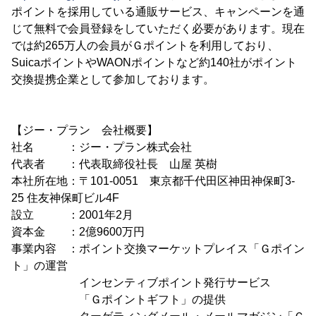
ポイントを採用している通販サービス、キャンペーンを通
じて無料で会員登録をしていただく必要があります。現在
では約265万人の会員がＧポイントを利用しており、
SuicaポイントやWAONポイントなど約140社がポイント
交換提携企業として参加しております。
【ジー・プラン 会社概要】
社名 ：ジー・プラン株式会社
代表者 ：代表取締役社長 山屋 英樹
本社所在地：〒101-0051 東京都千代田区神田神保町3-
25 住友神保町ビル4F
設立 ：2001年2月
資本金 ：2億9600万円
事業内容 ：ポイント交換マーケットプレイス「Ｇポイン
ト」の運営
インセンティブポイント発行サービス
「Ｇポイントギフト」の提供