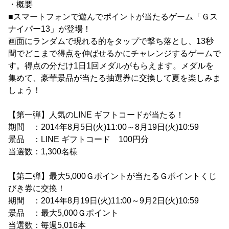
・概要
■スマートフォンで遊んでポイントが当たるゲーム「Ｇス
ナイパー13」が登場！
画面にランダムで現れる的をタップで撃ち落とし、13秒
間でどこまで得点を伸ばせるかにチャレンジするゲームで
す。得点の分だけ1日1回メダルがもらえます。メダルを
集めて、豪華景品が当たる抽選券に交換して夏を楽しみま
しょう！
【第一弾】人気のLINE ギフトコードが当たる！
期間 ：2014年8月5日(火)11:00～8月19日(火)10:59
景品 ：LINE ギフトコード 100円分
当選数：1,300名様
【第二弾】最大5,000Ｇポイントが当たるＧポイントくじ
びき券に交換！
期間 ：2014年8月19日(火)11:00～9月2日(火)10:59
景品 ：最大5,000Ｇポイント
当選数：毎週5,016本