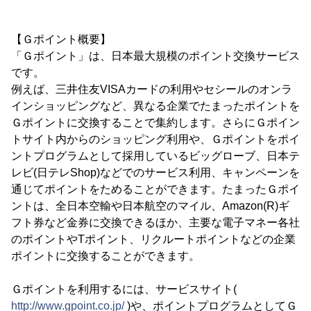
【Ｇポイント概要】
「Ｇポイント」は、日本最大規模のポイント交換サービス
です。
例えば、三井住友VISAカードの利用やセシールのオンラ
インショッピングなど、異なる企業でたまったポイントを
Ｇポイントに交換することで集約します。さらにＧポイン
トサイト内からのショッピング利用や、Ｇポイントをポイ
ントプログラムとして採用しているビッグローブ、日本テ
レビ(日テレShop)などでのサービス利用、キャンペーンを
通じてポイントをためることができます。たまったＧポイ
ントは、全日本空輸や日本航空のマイル、Amazon(R)ギ
フト券など金券に交換できるほか、主要な電子マネー各社
のポイントやTポイント、リクルートポイントなどの企業
ポイントに交換することができます。
Ｇポイントを利用するには、サービスサイト(
http://www.gpoint.co.jp/
)や、ポイントプログラムとしてＧ