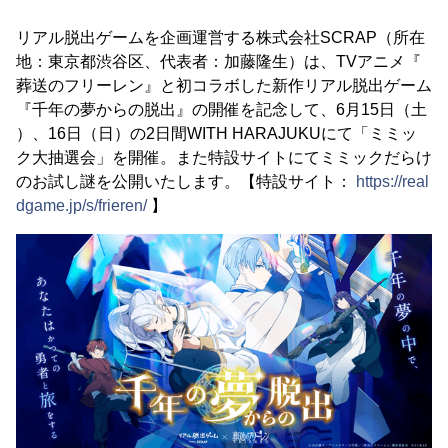
リアル脱出ゲームを企画運営する株式会社SCRAP（所在
地：東京都渋谷区、代表者：加藤隆生）は、TVアニメ『
葬送のフリーレン』と初コラボした新作リアル脱出ゲーム
『千年の夢からの脱出』の開催を記念して、6月15日（土
）、16日（日）の2日間WITH HARAJUKUにて「ミミッ
ク大抽選会」を開催。また特設サイトにてミミックだらけ
のお試し謎を公開いたします。【特設サイト：
https://real
dgame.jp/s/frieren/
】