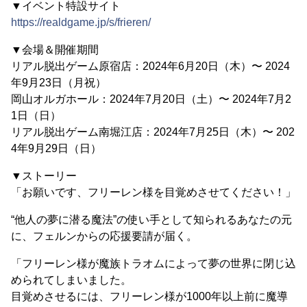
▼イベント特設サイト
https://realdgame.jp/s/frieren/
▼会場＆開催期間
リアル脱出ゲーム原宿店：2024年6月20日（木）〜 2024
年9月23日（月祝）
岡山オルガホール：2024年7月20日（土）〜 2024年7月2
1日（日）
リアル脱出ゲーム南堀江店：2024年7月25日（木）〜 202
4年9月29日（日）
▼ストーリー
「お願いです、フリーレン様を目覚めさせてください！」
“他人の夢に潜る魔法”の使い手として知られるあなたの元
に、フェルンからの応援要請が届く。
「フリーレン様が魔族トラオムによって夢の世界に閉じ込
められてしまいました。
目覚めさせるには、フリーレン様が1000年以上前に魔導