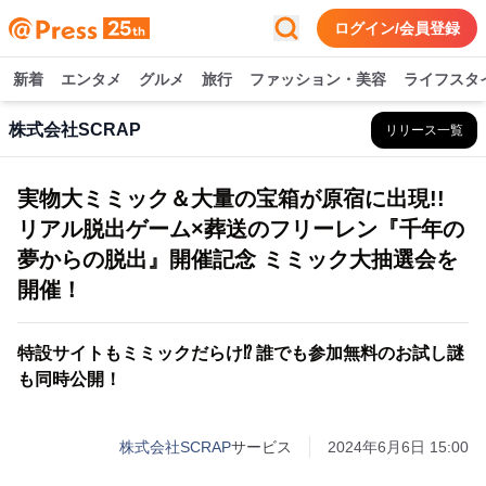
ログイン/会員登録
新着
エンタメ
グルメ
旅行
ファッション・美容
ライフスタ
株式会社SCRAP
リリース一覧
実物大ミミック＆大量の宝箱が原宿に出現!!
リアル脱出ゲーム×葬送のフリーレン『千年の
夢からの脱出』開催記念 ミミック大抽選会を
開催！
特設サイトもミミックだらけ⁉ 誰でも参加無料のお試し謎
も同時公開！
株式会社SCRAP
サービス
2024年6月6日 15:00