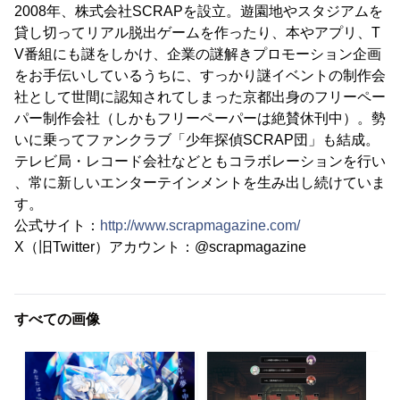
2008年、株式会社SCRAPを設立。遊園地やスタジアムを
貸し切ってリアル脱出ゲームを作ったり、本やアプリ、T
V番組にも謎をしかけ、企業の謎解きプロモーション企画
をお手伝いしているうちに、すっかり謎イベントの制作会
社として世間に認知されてしまった京都出身のフリーペー
パー制作会社（しかもフリーペーパーは絶賛休刊中）。勢
いに乗ってファンクラブ「少年探偵SCRAP団」も結成。
テレビ局・レコード会社などともコラボレーションを行い
、常に新しいエンターテインメントを生み出し続けていま
す。
公式サイト：
http://www.scrapmagazine.com/
X（旧Twitter）アカウント：@scrapmagazine
すべての画像