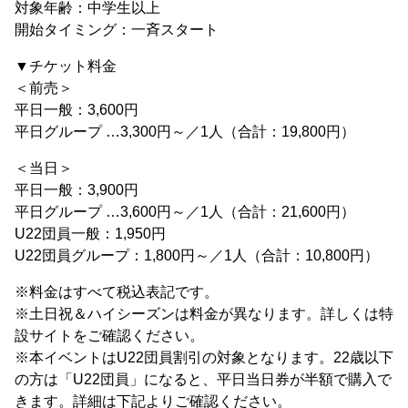
対象年齢：中学生以上
開始タイミング：一斉スタート
▼チケット料金
＜前売＞
平日一般：3,600円
平日グループ …3,300円～／1人（合計：19,800円）
＜当日＞
平日一般：3,900円
平日グループ …3,600円～／1人（合計：21,600円）
U22団員一般：1,950円
U22団員グループ：1,800円～／1人（合計：10,800円）
※料金はすべて税込表記です。
※土日祝＆ハイシーズンは料金が異なります。詳しくは特
設サイトをご確認ください。
※本イベントはU22団員割引の対象となります。22歳以下
の方は「U22団員」になると、平日当日券が半額で購入で
きます。詳細は下記よりご確認ください。