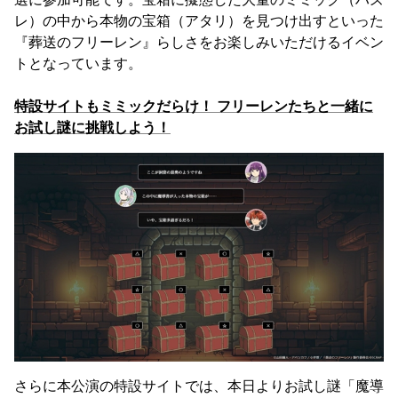
レ）の中から本物の宝箱（アタリ）を見つけ出すといった
『葬送のフリーレン』らしさをお楽しみいただけるイベン
トとなっています。
特設サイトもミミックだらけ！ フリーレンたちと一緒に
お試し謎に挑戦しよう！
さらに本公演の特設サイトでは、本日よりお試し謎「魔導