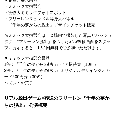
▼企画、展示内容
・ミミック大抽選会
・実物大ミミックフォトスポット
・フリーレン＆ヒンメル等身大パネル
・『千年の夢からの脱出』デザインチケット販売
※ミミック大抽選会は、会場内で撮影した写真とハッシュ
タグ「#フリーレン脱出」をつけたSNS投稿画面をスタッ
フに提示すると、1人1回無料でご参加いただけます。
▼ミミック大抽選会賞品
1等：『千年の夢からの脱出』ペア招待券（10組）
2等：『千年の夢からの脱出』オリジナルデザインクオカ
ード500円分（30名）
ハズレ：お菓子
リアル脱出ゲーム×葬送のフリーレン『千年の夢か
らの脱出』 公演概要