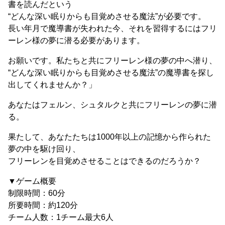
書を読んだという
“どんな深い眠りからも目覚めさせる魔法”が必要です。
長い年月で魔導書が失われた今、それを習得するにはフリ
ーレン様の夢に潜る必要があります。
お願いです。私たちと共にフリーレン様の夢の中へ潜り、
“どんな深い眠りからも目覚めさせる魔法”の魔導書を探し
出してくれませんか？」
あなたはフェルン、シュタルクと共にフリーレンの夢に潜
る。
果たして、あなたたちは1000年以上の記憶から作られた
夢の中を駆け回り、
フリーレンを目覚めさせることはできるのだろうか？
▼ゲーム概要
制限時間：60分
所要時間：約120分
チーム人数：1チーム最大6人