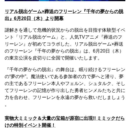
リアル脱出ゲーム×葬送のフリーレン『千年の夢からの脱
出』6月20日（木）より開幕
謎解きを通して危機的状況からの脱出を目指す体験型イベ
ント「リアル脱出ゲーム」と、人気TVアニメ『葬送のフ
リーレン』が初めてコラボした、リアル脱出ゲーム×葬送
のフリーレン『千年の夢からの脱出』は、6月20日（木）
の東京公演を皮切りに全国で開催いたします。
『千年の夢からの脱出』の舞台は、眠り続けるフリーレン
の“夢の中”。魔法使いである参加者の力で夢へと潜り、夢
の主であるフリーレン本人やフェルン、シュタルク、そし
てフリーレンの記憶が作り出した勇者ヒンメルたちと共に
力を合わせ、フリーレンを永遠の夢から救いだしましょう
。
実物大ミミック＆大量の宝箱が原宿に出現!! ミミックだら
けの特別イベント開催！