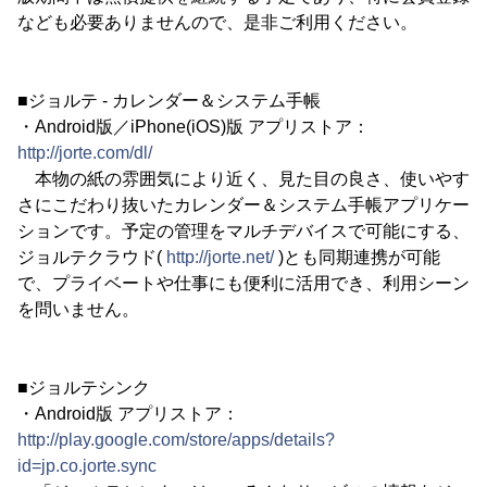
なども必要ありませんので、是非ご利用ください。
■ジョルテ - カレンダー＆システム手帳
・Android版／iPhone(iOS)版 アプリストア：
http://jorte.com/dl/
本物の紙の雰囲気により近く、見た目の良さ、使いやす
さにこだわり抜いたカレンダー＆システム手帳アプリケー
ションです。予定の管理をマルチデバイスで可能にする、
ジョルテクラウド(
http://jorte.net/
)とも同期連携が可能
で、プライベートや仕事にも便利に活用でき、利用シーン
を問いません。
■ジョルテシンク
・Android版 アプリストア：
http://play.google.com/store/apps/details?
id=jp.co.jorte.sync