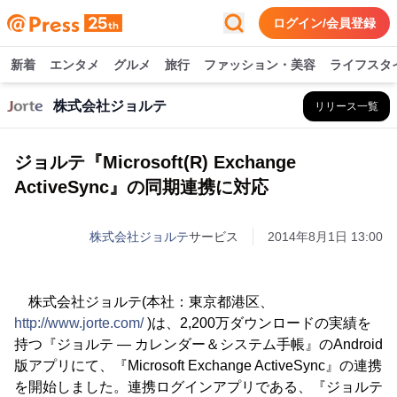
ログイン/会員登録
新着
エンタメ
グルメ
旅行
ファッション・美容
ライフスタ
株式会社ジョルテ
リリース一覧
ジョルテ『Microsoft(R) Exchange
ActiveSync』の同期連携に対応
株式会社ジョルテ
サービス
2014年8月1日 13:00
株式会社ジョルテ(本社：東京都港区、
http://www.jorte.com/
)は、2,200万ダウンロードの実績を
持つ『ジョルテ ― カレンダー＆システム手帳』のAndroid
版アプリにて、『Microsoft Exchange ActiveSync』の連携
を開始しました。連携ログインアプリである、『ジョルテ