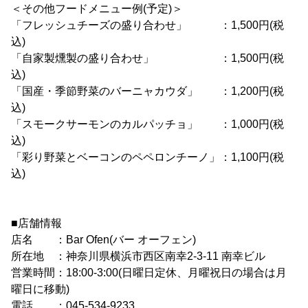
＜その他フードメニュー例(予定)＞
「フレッシュチーズの盛り合わせ」 ：1,500円(税
込)
「自家製燻製の盛り合わせ」 ：1,500円(税
込)
「国産・季節野菜のバーニャカウダ」 ：1,200円(税
込)
「スモークサーモンのカルパッチョ」 ：1,000円(税
込)
「彩り野菜とベーコンのペペロンチーノ」：1,100円(税
込)
■店舗情報
店名 ：Bar Ofen(バー オーフェン)
所在地 ：神奈川県横浜市西区南幸2-3-11 南幸ビル
営業時間：18:00-3:00(日曜日定休、月曜祝日の場合は月
曜日に移動)
電話 ：045-534-9233