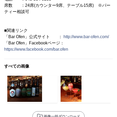
席数 ：24席(カウンター9席、テーブル15席) ※パー
ティー相談可
■関連リンク
「Bar Ofen」公式サイト ：
http://www.bar-ofen.com/
「Bar Ofen」Facebookページ：
https://www.facebook.com/bar.ofen
すべての画像
画像一括ダウンロード