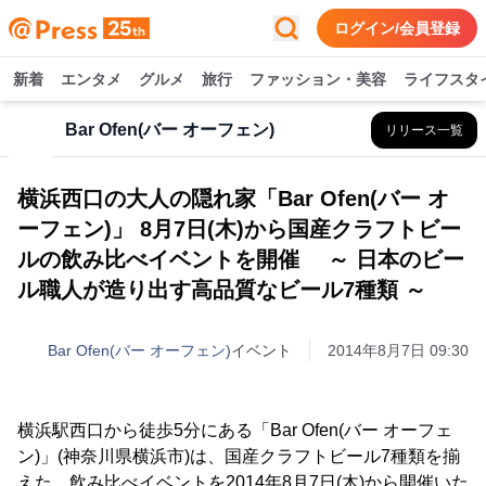
ログイン/会員登録
新着
エンタメ
グルメ
旅行
ファッション・美容
ライフスタ
Bar Ofen(バー オーフェン)
リリース一覧
横浜西口の大人の隠れ家「Bar Ofen(バー オ
ーフェン)」 8月7日(木)から国産クラフトビー
ルの飲み比べイベントを開催 ～ 日本のビー
ル職人が造り出す高品質なビール7種類 ～
Bar Ofen(バー オーフェン)
イベント
2014年8月7日 09:30
横浜駅西口から徒歩5分にある「Bar Ofen(バー オーフェ
ン)」(神奈川県横浜市)は、国産クラフトビール7種類を揃
えた、飲み比べイベントを2014年8月7日(木)から開催いた