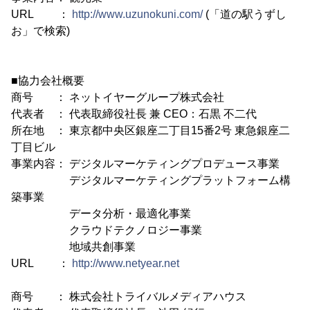
URL ：
http://www.uzunokuni.com/
(「道の駅うずし
お」で検索)
■協力会社概要
商号 ： ネットイヤーグループ株式会社
代表者 ： 代表取締役社長 兼 CEO：石黒 不二代
所在地 ： 東京都中央区銀座二丁目15番2号 東急銀座二
丁目ビル
事業内容： デジタルマーケティングプロデュース事業
デジタルマーケティングプラットフォーム構
築事業
データ分析・最適化事業
クラウドテクノロジー事業
地域共創事業
URL ：
http://www.netyear.net
商号 ： 株式会社トライバルメディアハウス