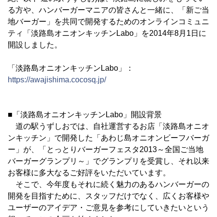
る方や、ハンバーガーマニアの皆さんと一緒に、「新ご当
地バーガー」を共同で開発するためのオンラインコミュニ
ティ「淡路島オニオンキッチンLabo」を2014年8月1日に
開設しました。
「淡路島オニオンキッチンLabo」：
https://awajishima.cocosq.jp/
■「淡路島オニオンキッチンLabo」開設背景
道の駅うずしおでは、自社運営するお店「淡路島オニオ
ンキッチン」で開発した「あわじ島オニオンビーフバーガ
ー」が、「とっとりバーガーフェスタ2013～全国ご当地
バーガーグランプリ～」でグランプリを受賞し、それ以来
お客様に多大なるご好評をいただいています。
そこで、今年度もそれに続く魅力のあるハンバーガーの
開発を目指すために、スタッフだけでなく、広くお客様や
ユーザーのアイデア・ご意見を参考にしていきたいという