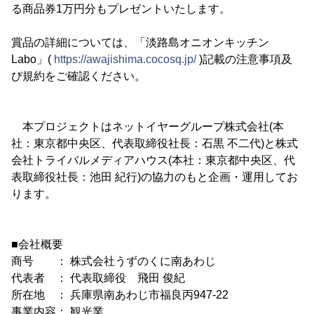
る商品券1万円分もプレゼントいたします。
賞品の詳細については、「淡路島オニオンキッチン
Labo」(
https://awajishima.cocosq.jp/
)記載の注意事項及
び規約をご確認ください。
本プロジェクトはネットイヤーグループ株式会社(本
社：東京都中央区、代表取締役社長：石黒 不二代)と株式
会社トライバルメディアハウス(本社：東京都中央区、代
表取締役社長：池田 紀行)の協力のもと企画・運用してお
ります。
■会社概要
商号 ： 株式会社うずのくに南あわじ
代表者 ： 代表取締役 飛田 俊紀
所在地 ： 兵庫県南あわじ市福良丙947-22
事業内容： 観光業