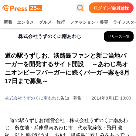
ログイン/会員登録
新着
エンタメ
グルメ
旅行
ファッション・美容
ライフスタ
株式会社うずのくに南あわじ
リリース一覧
道の駅うずしお、淡路島ファンと新ご当地バ
ーガーを開発するサイト開設 ～あわじ島オ
ニオンビーフバーガーに続くバーガー案を8月
17日まで募集～
株式会社うずのくに南あわじ
告知・募集
2014年8月1日 13:00
道の駅うずしお(運営会社：株式会社うずのくに南あわ
じ、所在地：兵庫県南あわじ市、代表取締役：飛田 俊
紀、以下 道の駅うずしお)は、淡路島に親しみをもってい