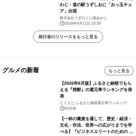
わじ・道の駅うずしおに「おっ玉チェ
ア」出現
株式会社うずのくに南あわじ
2018年4月11日 10:30
発行者のリリースをもっと見る
グルメの新着
もっと見る
【2026年8月版】ふるさと納税でもら
える『焼酎』の還元率ランキングを発
表
とくさと-ふるさと納税還元率ランキング-
52分前
【一杯の蕎麦を通して、歴史・経済・
文化・作法、世界への広がりまでを学
べる】『ビジネスエリートのための 教