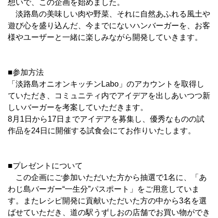
想いで、この企画を始めました。
淡路島の美味しい肉や野菜、それに自然あふれる風土や
遊び心を盛り込んだ、今までにないハンバーガーを、お客
様やユーザーと一緒に楽しみながら開発していきます。
■参加方法
「淡路島オニオンキッチンLabo」のアカウントを取得し
ていただき、コミュニティ内でアイデアを出しあいつつ新
しいバーガーを考案していただきます。
8月1日から17日までアイデアを募集し、優秀なものの試
作品を24日に開催する試食会にてお作りいたします。
■プレゼントについて
この企画にご参加いただいた方から抽選で1名に、「あ
わじ島バーガー“一生分”パスポート」をご用意していま
す。またレシピ開発に貢献いただいた方の中から3名を選
ばせていただき、道の駅うずしおの店舗でお買い物ができ