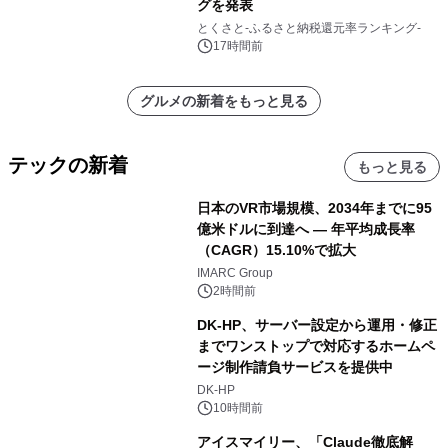
グを発表
とくさと-ふるさと納税還元率ランキング-
17時間前
グルメの新着をもっと見る
テックの新着
もっと見る
日本のVR市場規模、2034年までに95
億米ドルに到達へ ― 年平均成長率
（CAGR）15.10%で拡大
IMARC Group
2時間前
DK-HP、サーバー設定から運用・修正
までワンストップで対応するホームペ
ージ制作請負サービスを提供中
DK-HP
10時間前
アイスマイリー、「Claude徹底解