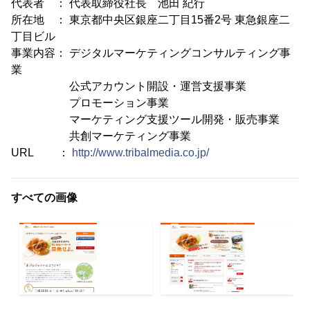
代表者 ： 代表取締役社長 池田 紀行
所在地 ： 東京都中央区銀座二丁目15番2号 東急銀座二
丁目ビル
事業内容： デジタルマーケティングコンサルティング事
業
公式アカウント開設・運営支援事業
プロモーション事業
マーケティング支援ツール開発・販売事業
共創マーケティング事業
URL ：
http://www.tribalmedia.co.jp/
すべての画像