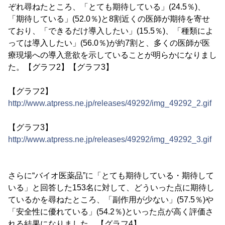
ぞれ尋ねたところ、「とても期待している」(24.5％)、
「期待している」(52.0％)と8割近くの医師が期待を寄せ
ており、「できるだけ導入したい」(15.5％)、「種類によ
っては導入したい」(56.0％)が約7割と、多くの医師が医
療現場への導入意欲を示していることが明らかになりまし
た。【グラフ2】【グラフ3】
【グラフ2】
http://www.atpress.ne.jp/releases/49292/img_49292_2.gif
【グラフ3】
http://www.atpress.ne.jp/releases/49292/img_49292_3.gif
さらに“バイオ医薬品”に「とても期待している・期待して
いる」と回答した153名に対して、どういった点に期待し
ているかを尋ねたところ、「副作用が少ない」(57.5％)や
「安全性に優れている」(54.2％)といった点が高く評価さ
れる結果になりました。【グラフ4】