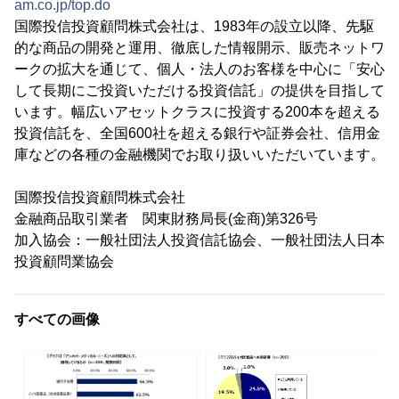
am.co.jp/top.do
国際投信投資顧問株式会社は、1983年の設立以降、先駆
的な商品の開発と運用、徹底した情報開示、販売ネットワ
ークの拡大を通じて、個人・法人のお客様を中心に「安心
して長期にご投資いただける投資信託」の提供を目指して
います。幅広いアセットクラスに投資する200本を超える
投資信託を、全国600社を超える銀行や証券会社、信用金
庫などの各種の金融機関でお取り扱いいただいています。
国際投信投資顧問株式会社
金融商品取引業者 関東財務局長(金商)第326号
加入協会：一般社団法人投資信託協会、一般社団法人日本
投資顧問業協会
すべての画像