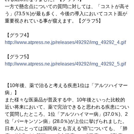
一方で懸念点についての質問に対しては、「コストが高そ
う」(73.5％)が最も多く、今後の導入においてコスト面が
重要視されている事が窺えます。【グラフ5】
【グラフ4】
http://www.atpress.ne.jp/releases/49292/img_49292_4.gif
【グラフ5】
http://www.atpress.ne.jp/releases/49292/img_49292_5.gif
【10年後、薬で治ると考える疾患1位は「アルツハイマー
病」】
また様々な医薬品が普及する中、10年後といった比較的
近い将来において、薬で完治できると思われる疾患につい
て質問したところ、1位「アルツハイマー病」(37.0％)、2
位「パーキンソン病」(28.0％)が上位に挙げられました。
日本人にとっては国民病とも言える“癌”についても、「肺