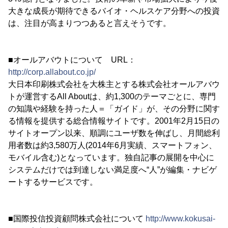
大きな成長が期待できるバイオ・ヘルスケア分野への投資
は、注目が高まりつつあると言えそうです。
■オールアバウトについて URL：
http://corp.allabout.co.jp/
大日本印刷株式会社を大株主とする株式会社オールアバウ
トが運営するAll Aboutは、約1,300のテーマごとに、専門
の知識や経験を持った人＝「ガイド」が、その分野に関す
る情報を提供する総合情報サイトです。2001年2月15日の
サイトオープン以来、順調にユーザ数を伸ばし、月間総利
用者数は約3,580万人(2014年6月実績、スマートフォン、
モバイル含む)となっています。独自記事の展開を中心に
システムだけでは到達しない満足度へ“人”が編集・ナビゲ
ートするサービスです。
■国際投信投資顧問株式会社について
http://www.kokusai-