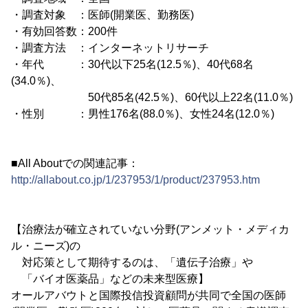
・調査対象 ：医師(開業医、勤務医)
・有効回答数：200件
・調査方法 ：インターネットリサーチ
・年代 ：30代以下25名(12.5％)、40代68名
(34.0％)、
50代85名(42.5％)、60代以上22名(11.0％)
・性別 ：男性176名(88.0％)、女性24名(12.0％)
■All Aboutでの関連記事：
http://allabout.co.jp/1/237953/1/product/237953.htm
【治療法が確立されていない分野(アンメット・メディカ
ル・ニーズ)の
対応策として期待するのは、「遺伝子治療」や
「バイオ医薬品」などの未来型医療】
オールアバウトと国際投信投資顧問が共同で全国の医師