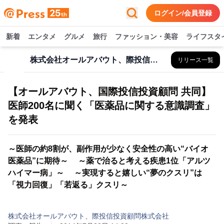
ログイン/会員登録
新着
エンタメ
グルメ
旅行
ファッション・美容
ライフスタ
株式会社オールアバウト、際投信投資顧問株式会社
リリース一覧
【オールアバウト、国際投信投資顧問 共同】
医師200名に聞く「医薬品に関する意識調査」
を発表
～医師の約8割が、副作用が少なく安全性の高い“バイオ
医薬品”に期待～ ～薬で治ると考える疾患1位「アルツ
ハイマー病」～ ～実現すると嬉しい“夢のクスリ”は
「視力回復」「若返る」クスリ～
株式会社オールアバウト、際投信投資顧問株式会社