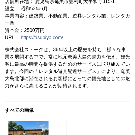
店舗所在地： 鹿児島県奄美市笠利町大字和野315-1
設立： 昭和53年6月
事業内容：建築業、不動産業、遊具レンタル業、レンタカ
ー業
資本金：2500万円
URL：
https://asubiya.com/
株式会社ストークは、36年以上の歴史を持ち、様々な事
業を展開する中で、常に地元奄美大島の魅力を伝え、観光
客に最高の時間を提供するためのサービスに取り組んでい
ます。今回の「レンタル遊具配達サービス」により、奄美
大島北部に滞在されるお客様にとっての観光地としての魅
力がさらに高まることが期待されます。
すべての画像