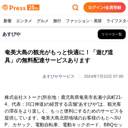
ログイン/会員登録
新着
エンタメ
グルメ
旅行
ファッション・美容
ライフスタ
あすびや
リリース一覧
奄美大島の観光がもっと快適に！「遊び道
具」の無料配達サービスあります
あすびや
サービス
2024年7月22日 07:00
株式会社ストーク(所在地：鹿児島県奄美市名瀬小浜町21-
4、代表：川口伸道)の経営する店舗“あすびや”は、観光客
の滞在をより楽しく、もっと便利にするためのサービスを
提供しています。奄美大島北部地域のお客様のもとへSU
P、カヤック、電動自転車、電動キックボード、BBQセッ