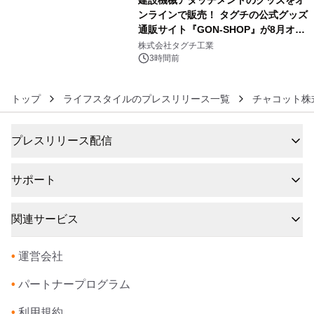
建設機械アタッチメントのグッズをオ
ンラインで販売！ タグチの公式グッズ
通販サイト『GON-SHOP』が8月オー
6
プン
株式会社タグチ工業
3時間前
トップ
ライフスタイルのプレスリリース一覧
チャコット株
プレスリリース配信
サポート
関連サービス
•
運営会社
•
パートナープログラム
•
利用規約