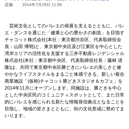
店舗
2014年7月29日 11:00
芸術文化としてのバレエの発展を支えるとともに、バレ
エ・ダンスを通じた「健康と心の豊かさの創造」を目指す
チャコット株式会社(本社：東京都渋谷区、代表取締役会
長：山田 博明)と、東京都中央区及び江東区を中心とした
湾岸エリアの活性化を支援する三井不動産レジデンシャル
株式会社(本社：東京都中央区、代表取締役社長：藤林 清
隆)は、共同で東京都中央区勝どきにバレエの美しさと健
やかなライフスタイルをまるごと体感できる、新しい複合
商業施設「(仮称)チャコット勝どきスタジオ＆カフェ」を
2014年11月にオープンします。同施設は、勝どきを中心
とした中央区民のコミュニティスポットとして、また日常
的にバレエを感じられる新たな情報発信拠点となることを
目指し、地域の皆さまとともに、街の文化形成に努めてま
いります。