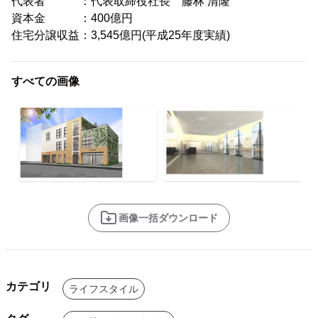
代表者 ：代表取締役社長 藤林 清隆
資本金 ：400億円
住宅分譲収益：3,545億円(平成25年度実績)
すべての画像
画像一括ダウンロード
カテゴリ
ライフスタイル