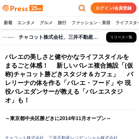
ログイン/会員登録
新着
エンタメ
グルメ
旅行
ファッション・美容
ライフスタ
チャコット株式会社、三井不動産レジデンシャル株式会社
リリース一覧
バレエの美しさと健やかなライフスタイルを
まるごと体感！ 新しいバレエ複合施設「(仮
称)チャコット勝どきスタジオ＆カフェ」 バ
レリーナの体を作る「バレエ・フード」や 現
役バレエダンサーが教える「バレエスタジ
オ」も！
～東京都中央区勝どきに2014年11月オープン～
チャコット株式会社、三井不動産レジデンシャル株式会社