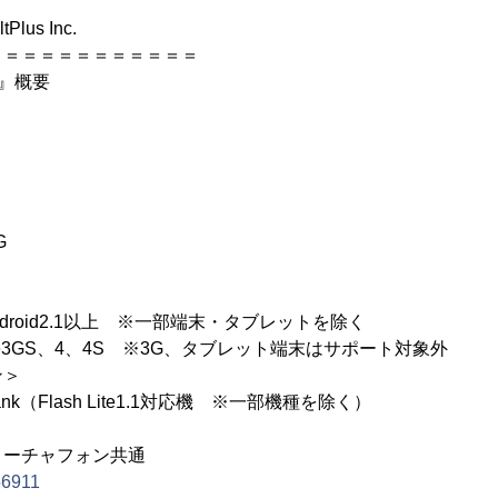
lus Inc.
＝＝＝＝＝＝＝＝＝＝＝＝
』概要
G
Android2.1以上 ※一部端末・タブレットを除く
one3GS、4、4S ※3G、タブレット端末はサポート対象外
ン＞
Bank（Flash Lite1.1対応機 ※一部機種を除く）
ィーチャフォン共通
/56911