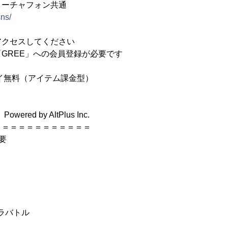
ィーチャフォン共通
ns/
アクセスしてください
GREE」への会員登録が必要です
イ無料（アイテム課金型）
ered by AltPlus Inc.
＝＝＝＝＝＝＝＝＝＝＝＝
要
ラバトル