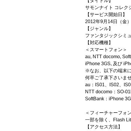
【タイトル】
サモンナイト コレク
【サービス開始日】
2012年9月14日（金
【ジャンル】
ファンタジックシミュ
【対応機種】
＜スマートフォン＞
au, NTT docomo,
iPhone 3GS, 及び
※なお、以下の端末
何卒ご了承下さいま
au：IS01、IS02、IS0
NTT docomo：SO-01
SoftBank：iPhone 3G
＜フィーチャーフォ
一部を除く、Flash Lit
【アクセス方法】