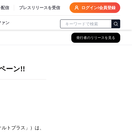
を配信
プレスリリースを受信
ログイン/会員登録
ファン
発行者のリリースを見る
ーン!!
オルトプラス」）は、