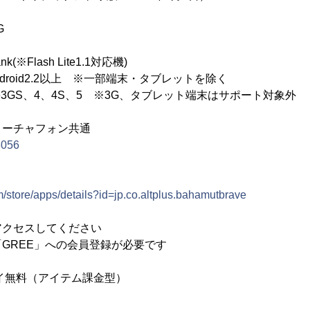
G
k(※Flash Lite1.1対応機)
Android2.2以上 ※一部端末・タブレットを除く
one3GS、4、4S、5 ※3G、タブレット端末はサポート対象外
ィーチャフォン共通
/3056
m/store/apps/details?id=jp.co.altplus.bahamutbrave
アクセスしてください
GREE」への会員登録が必要です
イ無料（アイテム課金型）