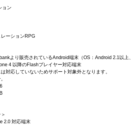
ション
）
レーションRPG
 Softbankより販売されているAndroid端末（OS：Android 2.1以
 iPhone 4 以降のFlashプレイヤー対応端末
には対応していないためサポート対象外となります。
せ。
6
B
ン＞
e 2.0 対応端末