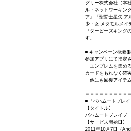
グリー株式会社（本
ル・ネットワーキング
ア』『聖闘士星矢 ア
少・女 メタモルメイ
『ダービーズキング
す。
■ キャンペーン概要(開催
参加アプリにて指定
エンブレムを集める
カードをもれなく確
他にも回復アイテム
＝＝＝＝＝＝＝＝＝
■『バハムートブレイ
【タイトル】
バハムートブレイブ
【サービス開始日】
2011年10月7日（A