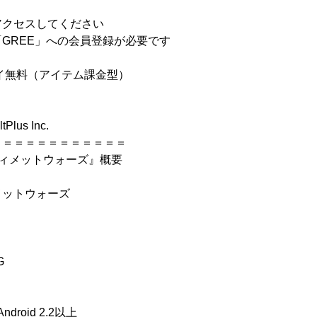
アクセスしてください
GREE」への会員登録が必要です
イ無料（アイテム課金型）
lus Inc.
＝＝＝＝＝＝＝＝＝＝＝＝
ティメットウォーズ』概要
メットウォーズ
）
G
droid 2.2以上