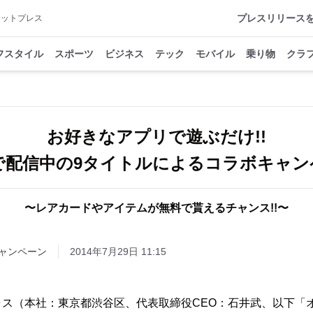
プレスリリース
アットプレス
フスタイル
スポーツ
ビジネス
テック
モバイル
乗り物
クラ
お好きなアプリで遊ぶだけ!!
Eで配信中の9タイトルによるコラボキャンペ
〜レアカードやアイテムが無料で貰えるチャンス!!〜
ャンペーン
2014年7月29日 11:15
ス（本社：東京都渋谷区、代表取締役CEO：石井武、以下「