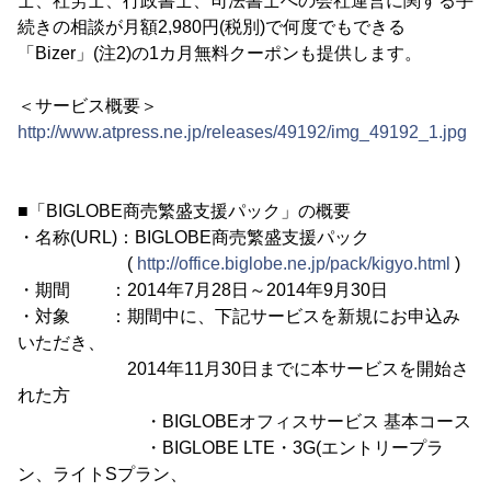
士、社労士、行政書士、司法書士への会社運営に関する手
続きの相談が月額2,980円(税別)で何度でもできる
「Bizer」(注2)の1カ月無料クーポンも提供します。
＜サービス概要＞
http://www.atpress.ne.jp/releases/49192/img_49192_1.jpg
■「BIGLOBE商売繁盛支援パック」の概要
・名称(URL)：BIGLOBE商売繁盛支援パック
(
http://office.biglobe.ne.jp/pack/kigyo.html
)
・期間 ：2014年7月28日～2014年9月30日
・対象 ：期間中に、下記サービスを新規にお申込み
いただき、
2014年11月30日までに本サービスを開始さ
れた方
・BIGLOBEオフィスサービス 基本コース
・BIGLOBE LTE・3G(エントリープラ
ン、ライトSプラン、