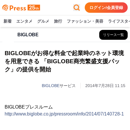
ログイン/会員登録
新着
エンタメ
グルメ
旅行
ファッション・美容
ライフスタ
BIGLOBE
リリース一覧
BIGLOBEがお得な料金で起業時のネット環境
を用意できる 「BIGLOBE商売繁盛支援パッ
ク」の提供を開始
BIGLOBE
サービス
2014年7月28日 11:15
BIGLOBEプレスルーム
http://www.biglobe.co.jp/pressroom/info/2014/07/140728-1