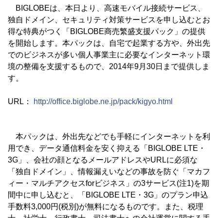
BIGLOBEは、本日より、高速モバイル接続サービス、
独自ドメイン、セキュリティ対策サービスを申し込むとお
得な特典がつく「BIGLOBE商売繁盛支援パック」の提供
を開始します。本パックは、自宅で起業する方や、外出先
でのビジネスが多い個人事業主に必要なインターネット環
境の整備を支援するもので、2014年9月30日まで提供しま
す。
URL：
http://office.biglobe.ne.jp/pack/kigyo.html
本パックは、外出先などでも手軽にインターネットを利
用でき、データ通信料金を安く抑える「BIGLOBE LTE・
3G」、会社の顔となるメールアドレスやURLに必須な
「独自ドメイン」、情報漏えいなどの事故を防ぐ「マカフ
ィー・マルチアクセスforビジネス」の3サービス(注1)を期
間中に申し込むと、「BIGLOBE LTE・3G」のプラン申込
手数料3,000円(税別)が無料になるものです。また、税理