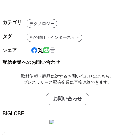
カテゴリ
テクノロジー
タグ
その他IT・インターネット
シェア
配信企業へのお問い合わせ
取材依頼・商品に対するお問い合わせはこちら。
プレスリリース配信企業に直接連絡できます。
お問い合わせ
BIGLOBE