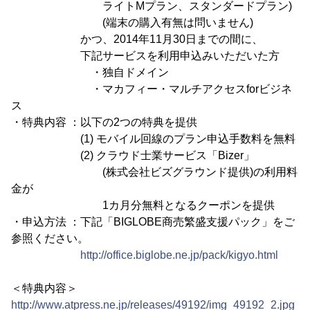
ライトMプラン、スタンダードプラン)
(端末の購入有無は問いません)
かつ、2014年11月30日までの間に、
下記サービスを利用申込みいただいた方
・独自ドメイン
・マカフィー・マルチアクセスforビジネ
ス
・特典内容 ：以下の2つの特典を提供
(1) モバイル回線のプラン申込手数料を無料
(2) クラウド士業サービス「Bizer」
(株式会社ビズグラウンド提供)の利用料
金が
1カ月分無料となるクーポンを提供
・申込方法 ：下記「BIGLOBE商売繁盛支援パック」をご
参照ください。
http://office.biglobe.ne.jp/pack/kigyo.html
＜特典内容＞
http://www.atpress.ne.jp/releases/49192/img_49192_2.jpg