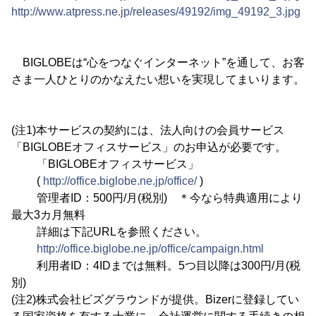
http://www.atpress.ne.jp/releases/49192/img_49192_3.jpg
BIGLOBEは“心をつなぐインターネット”を通して、お客
さま一人ひとりのかなえたい想いを実現してまいります。
(注1)本サービスの契約には、法人向けの会員サービス
「BIGLOBEオフィスサービス」のお申込が必要です。
「BIGLOBEオフィスサービス」
(
http://office.biglobe.ne.jp/office/
)
管理者ID：500円/月(税別) ＊今なら特典適用により
最大3カ月無料
詳細は下記URLを参照ください。
http://office.biglobe.ne.jp/office/campaign.html
利用者ID：4IDまでは無料。5つ目以降は300円/月(税
別)
(注2)株式会社ビズグラウンドが提供。Bizerに登録してい