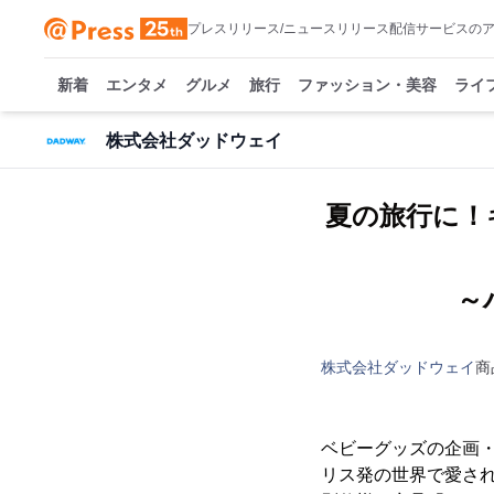
プレスリリース/ニュースリリース配信サービスの
新着
エンタメ
グルメ
旅行
ファッション・美容
ライ
株式会社ダッドウェイ
夏の旅行に！キ
～
株式会社ダッドウェイ
商
ベビーグッズの企画・
リス発の世界で愛され