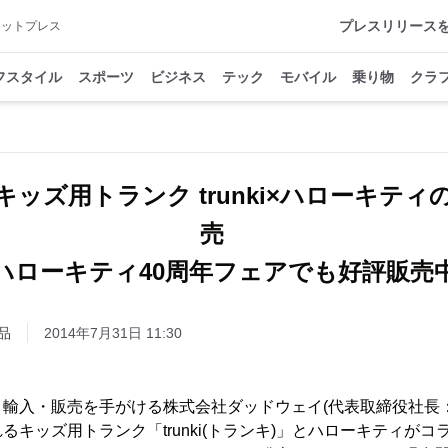
プレスリリース
アットプレス
フスタイル
スポーツ
ビジネス
テック
モバイル
乗り物
クラ
ッズ用トランク trunki×ハローキテ
売
ハローキティ40周年フェアでも好評販売
品
2014年7月31日 11:30
輸入・販売を手がける株式会社ダッドウェイ(代表取締役社長：
るキッズ用トランク「trunki(トランキ)」とハローキティが