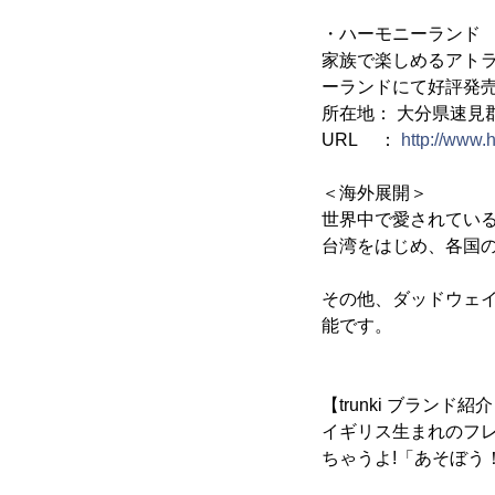
・ハーモニーランド
家族で楽しめるアト
ーランドにて好評発
所在地： 大分県速見郡
URL ：
http://www.
＜海外展開＞
世界中で愛されている「
台湾をはじめ、各国
その他、ダッドウェ
能です。
【trunki ブランド紹
イギリス生まれのフ
ちゃうよ!「あそぼう