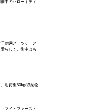
開催中のハローキティ
夫な子供用スーツケース
も愛らしく、街中はも
耐荷重50kg(収納物
。「マイ・ファースト