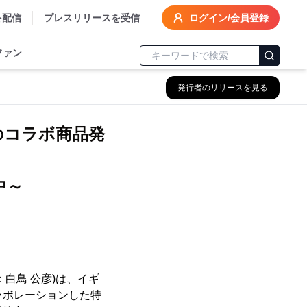
を配信
プレスリリースを受信
ログイン/会員登録
ファン
発行者のリリースを見る
ィのコラボ商品発
中～
白鳥 公彦)は、イギ
コラボレーションした特