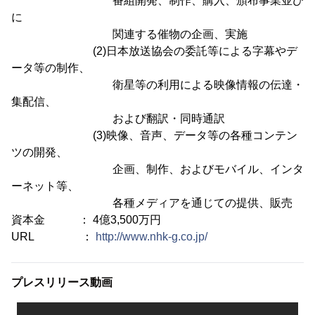
番組開発、制作、購入、頒布事業並び
に
関連する催物の企画、実施
(2)日本放送協会の委託等による字幕やデ
ータ等の制作、
衛星等の利用による映像情報の伝達・
集配信、
および翻訳・同時通訳
(3)映像、音声、データ等の各種コンテン
ツの開発、
企画、制作、およびモバイル、インタ
ーネット等、
各種メディアを通じての提供、販売
資本金 ： 4億3,500万円
URL ：
http://www.nhk-g.co.jp/
プレスリリース動画