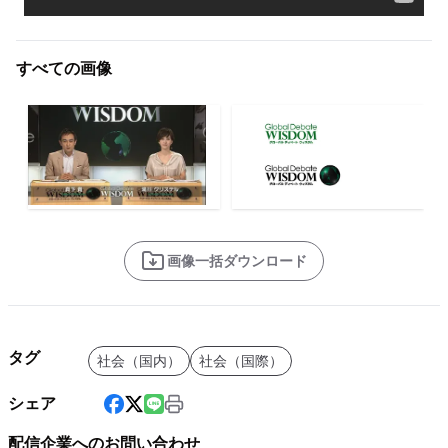
すべての画像
画像一括ダウンロード
タグ
社会（国内）
社会（国際）
シェア
配信企業へのお問い合わせ