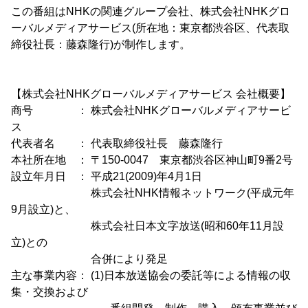
この番組はNHKの関連グループ会社、株式会社NHKグロ
ーバルメディアサービス(所在地：東京都渋谷区、代表取
締役社長：藤森隆行)が制作します。
【株式会社NHKグローバルメディアサービス 会社概要】
商号 ： 株式会社NHKグローバルメディアサービ
ス
代表者名 ： 代表取締役社長 藤森隆行
本社所在地 ： 〒150-0047 東京都渋谷区神山町9番2号
設立年月日 ： 平成21(2009)年4月1日
株式会社NHK情報ネットワーク(平成元年
9月設立)と、
株式会社日本文字放送(昭和60年11月設
立)との
合併により発足
主な事業内容： (1)日本放送協会の委託等による情報の収
集・交換および