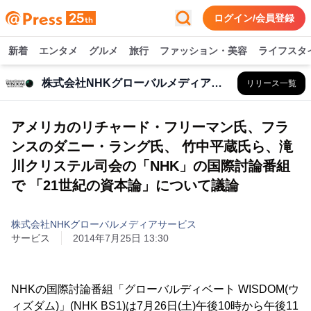
ログイン/会員登録
新着
エンタメ
グルメ
旅行
ファッション・美容
ライフスタ
株式会社NHKグローバルメディアサービス
リリース一覧
アメリカのリチャード・フリーマン氏、フラ
ンスのダニー・ラング氏、 竹中平蔵氏ら、滝
川クリステル司会の「NHK」の国際討論番組
で 「21世紀の資本論」について議論
株式会社NHKグローバルメディアサービス
サービス
2014年7月25日 13:30
NHKの国際討論番組「グローバルディベート WISDOM(ウ
ィズダム)」(NHK BS1)は7月26日(土)午後10時から午後11