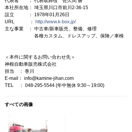
代表者 ： 代表取締役 佐久間 勝
本社所在地： 埼玉県川口市前川2-36-15
設立 ： 1978年01月26日
URL ：
http://www.k-box.jp/
主な事業 ： 中古車/新車販売、整備、修理
各種カスタム、ドレスアップ、保険／車検
＜本件に関するお問い合わせ先＞
神根自動車販売株式会社
担当 ： 巻川
E-mail： info@kamine-jihan.com
TEL ： 048-295-5544 (年中無休 9:30～19:00)
すべての画像