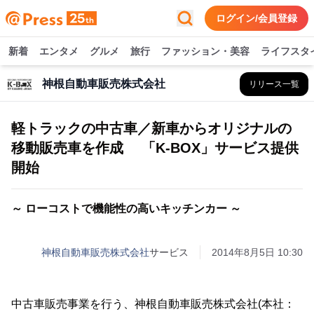
ログイン/会員登録
新着
エンタメ
グルメ
旅行
ファッション・美容
ライフスタ
神根自動車販売株式会社
リリース一覧
軽トラックの中古車／新車からオリジナルの
移動販売車を作成 「K-BOX」サービス提供
開始
～ ローコストで機能性の高いキッチンカー ～
神根自動車販売株式会社
サービス
2014年8月5日 10:30
中古車販売事業を行う、神根自動車販売株式会社(本社：