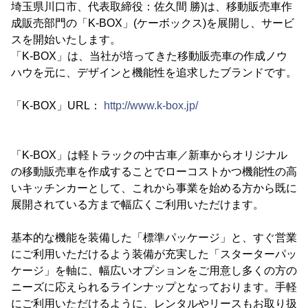
埼玉県川口市、代表取締役：佐久間 勝)は、移動販売車作
成販売部門の「K-BOX」(ケーボックス)を展開し、サービ
スを開始いたします。
「K-BOX」は、当社が培ってきた移動販売車の作成ノウ
ハウを元に、デザインと機能性を追求したブランドです。
「K-BOX」URL：
http://www.k-box.jp/
「K-BOX」は軽トラックの中古車／新車からオリジナル
の移動販売車を作成することでローコストかつ機能性の高
いキッチンカーとして、これから事業を始める方から既に
展開されている方まで幅広くご利用いただけます。
基本的な機能を装備した「標準パッケージ」と、すぐ営業
にご利用いただけるよう装備が充実した「スターターパッ
ケージ」を軸に、幅広いオプションをご用意し多くの方の
ニーズに応えられるラインナップとなっております。手軽
にご利用いただけるように、レンタルやリースもお取り扱