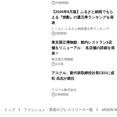
19時間前
【2026年8月版】ふるさと納税でもら
える『焼酎』の還元率ランキングを発
表
4
とくさと-ふるさと納税還元率ランキング-
2時間前
東京国立博物館、館内レストラン3店
舗をリニューアル 各店舗の詳細を発
表！
5
東京国立博物館
1日前
アスクル、新代表取締役社長CEOに成
松 岳志が就任
6
アスクル株式会社
19時間前
トップ
ファッション・美容のプレスリリース一覧
JASON 