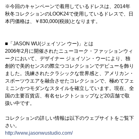
※今回のキャンペーンで着用しているドレスは、2014年
秋冬コレクションのLOOK24で使用しているドレスで、日
本円価格は、￥830,000(税抜)となります。
■「JASON WU(ジェイソン ウー)」とは
2006年2月に開催されたニューヨーク・ファッションウィ
ークにおいて、デザイナー ジェイソン・ウーにより、独
創的で美的センスの際立つコレクションでデビューを飾り
ました。洗練されたクラシックな世界感と、アメリカン・
スポーツウエアを融合させたコレクションで、極めてフェ
ミニンかつモダンなスタイルを確立しています。現在、全
国の主要百貨店、有名セレクトショップなど20店舗で取
扱い中です。
コレクションの詳しい情報は以下のウェブサイトをご覧下
さい。
http://www.jasonwustudio.com/