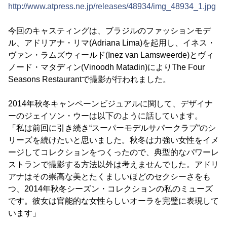
http://www.atpress.ne.jp/releases/48934/img_48934_1.jpg
今回のキャスティングは、ブラジルのファッションモデ
ル、アドリアナ・リマ(Adriana Lima)を起用し、イネス・
ヴァン・ラムズウィールド(Inez van Lamsweerde)とヴィ
ノード・マタディン(Vinoodh Matadin)によりThe Four
Seasons Restaurantで撮影が行われました。
2014年秋冬キャンペーンビジュアルに関して、デザイナ
ーのジェイソン・ウーは以下のように話しています。
「私は前回に引き続き“スーパーモデルサパークラブ”のシ
リーズを続けたいと思いました。秋冬は力強い女性をイメ
ージしてコレクションをつくったので、典型的なパワーレ
ストランで撮影する方法以外は考えませんでした。アドリ
アナはその崇高な美とたくましいほどのセクシーさをも
つ、2014年秋冬シーズン・コレクションの私のミューズ
です。彼女は官能的な女性らしいオーラを完璧に表現して
います」