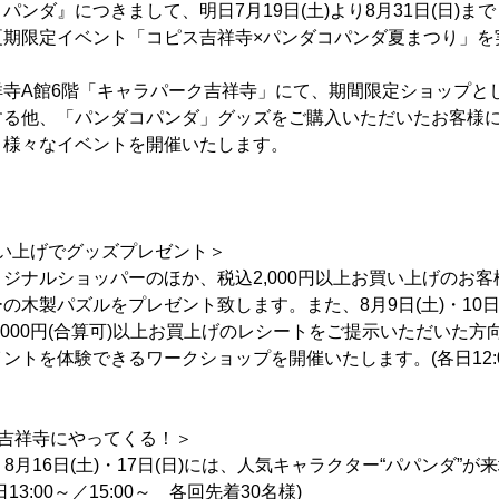
パンダ』につきまして、明日7月19日(土)より8月31日(日)ま
夏期限定イベント「コピス吉祥寺×パンダコパンダ夏まつり」を
祥寺A館6階「キャラパーク吉祥寺」にて、期間限定ショップと
する他、「パンダコパンダ」グッズをご購入いただいたお客様
、様々なイベントを開催いたします。
お買い上げでグッズプレゼント＞
ジナルショッパーのほか、税込2,000円以上お買い上げのお
の木製パズルをプレゼント致します。また、8月9日(土)・10日
,000円(合算可)以上お買上げのレシートをご提示いただいた
ントを体験できるワークショップを開催いたします。(各日12:00
ス吉祥寺にやってくる！＞
日)、8月16日(土)・17日(日)には、人気キャラクター“パパンダ
3:00～／15:00～ 各回先着30名様)