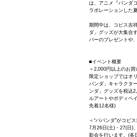
は、アニメ『パンダコ
ラボレーションした
期間中は、コピス吉
ダ」グッズが大集合
パーのプレゼントや
■イベント概要
＜2,000円以上の
限定ショップではオリ
パンダ」キャラクター
ンダ」グッズを税込2
ルアートやボディペイ
先着12名様)
＜“パパンダ”がコピ
7月26日(土)・27(
影会を行います。(各日1