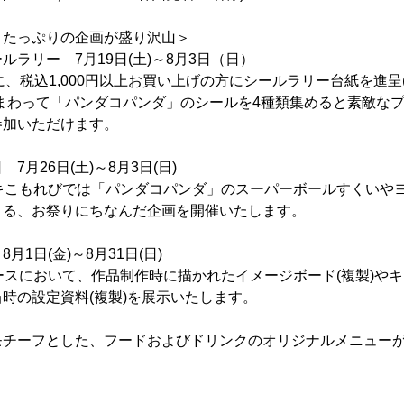
」たっぷりの企画が盛り沢山＞
ラリー 7月19日(土)～8月3日（日）
に、税込1,000円以上お買い上げの方にシールラリー台紙を進呈
まわって「パンダコパンダ」のシールを4種類集めると素敵な
参加いただけます。
月26日(土)～8月3日(日)
ッキこもれびでは「パンダコパンダ」のスーパーボールすくいや
きる、お祭りにちなんだ企画を開催いたします。
1日(金)～8月31日(日)
ペースにおいて、作品制作時に描かれたイメージボード(複製)や
時の設定資料(複製)を展示いたします。
モチーフとした、フードおよびドリンクのオリジナルメニュー