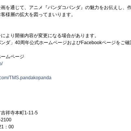
企画を通じて、アニメ『パンダコパンダ』の魅力をお伝えし、
お客様層の拡大を図ってまいります。
合により開催内容が変更になる場合があります。
ンダ」40周年公式ホームページおよびFacebookページをご
ホームページ
p/
k.com/TMS.pandakopanda
祥寺本町1-11-5
2100
1：00