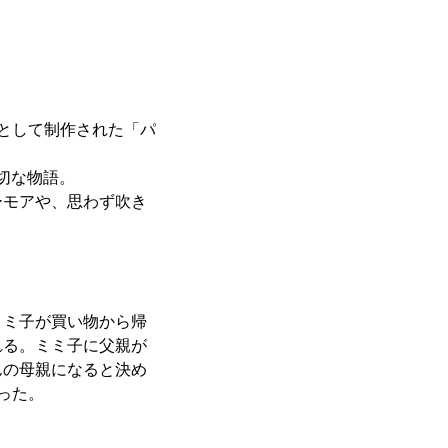
として制作された「パ
切な物語。
ーモアや、思わず吹き
ミミ子が買い物から帰
れる。ミミ子に父親が
んの母親になると決め
った。