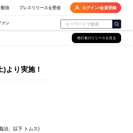
を配信
プレスリリースを受信
ログイン/会員登録
ファン
発行者のリリースを見る
土)より実施！
治、以下 トムス)