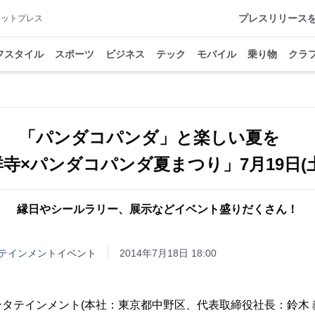
プレスリリース
アットプレス
フスタイル
スポーツ
ビジネス
テック
モバイル
乗り物
クラ
「パンダコパンダ」と楽しい夏を
寺×パンダコパンダ夏まつり」7月19日(
縁日やシールラリー、展示などイベント盛りだくさん！
テインメント
イベント
2014年7月18日 18:00
タテインメント(本社：東京都中野区、代表取締役社長：鈴木 義