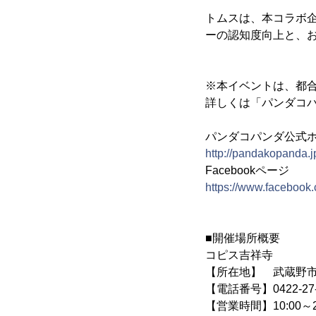
トムスは、本コラボ
ーの認知度向上と、
※本イベントは、都
詳しくは「パンダコパ
パンダコパンダ公式
http://pandakopanda.j
Facebookページ
https://www.faceboo
■開催場所概要
コピス吉祥寺
【所在地】 武蔵野市吉
【電話番号】0422-27-
【営業時間】10:00～2