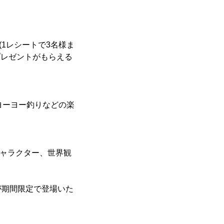
(1レシートで3名様ま
プレゼントがもらえる
ヨーヨー釣りなどの楽
キャラクター、世界観
が期間限定で登場いた