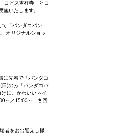
で「コピス吉祥寺」とコ
実施いたします。
して「パンダコパン
に、オリジナルショッ
客様に先着で「パンダコ
(日)のみ「パンダコパ
方向けに、かわいいネイ
～／15:00～ 各回
”が来場者をお出迎えし撮