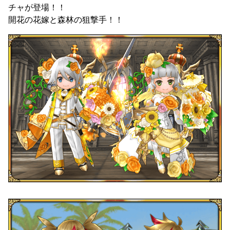
チャが登場！！
開花の花嫁と森林の狙撃手！！