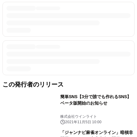
この発行者のリリース
簡単SNS【3分で誰でも作れるSNS】
ベータ版開始のお知らせ
株式会社ウインライト
2021年11月5日 10:00
「ジャンナビ麻雀オンライン」暗槓非