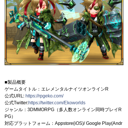
■製品概要
ゲームタイトル：エレメンタルナイツオンラインR
公式URL:
https://rpgeko.com/
公式Twitter:
https://twitter.com/Ekoworlds
ジャンル：3DMMORPG（多人数オンライン同時プレイR
PG）
対応プラットフォーム：Appstore(iOS)/ Google Play(Andr