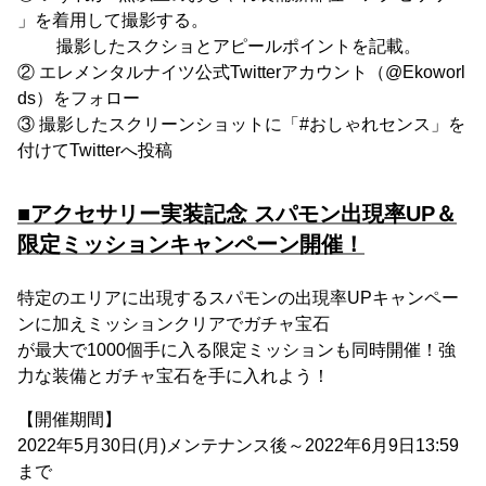
」を着用して撮影する。
撮影したスクショとアピールポイントを記載。
② エレメンタルナイツ公式Twitterアカウント（@Ekoworl
ds）をフォロー
③ 撮影したスクリーンショットに「#おしゃれセンス」を
付けてTwitterへ投稿
■アクセサリー実装記念 スパモン出現率UP＆
限定ミッションキャンペーン開催！
特定のエリアに出現するスパモンの出現率UPキャンペー
ンに加えミッションクリアでガチャ宝石
が最大で1000個手に入る限定ミッションも同時開催！強
力な装備とガチャ宝石を手に入れよう！
【開催期間】
2022年5月30日(月)メンテナンス後～2022年6月9日13:59
まで