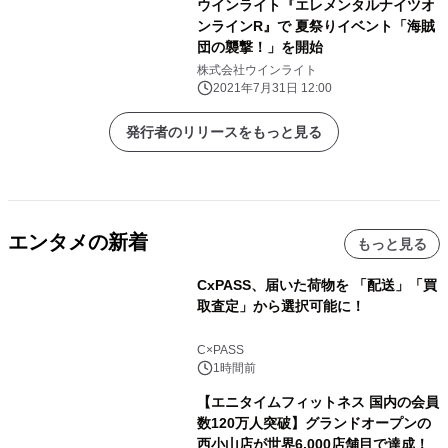
ウインライト『エレメンタルナイツオ
ンラインR』で 夏祭りイベント「海賊
団の襲撃！」を開始
株式会社ウインライト
2021年7月31日 12:00
発行者のリリースをもっと見る
エンタメの新着
もっと見る
CxPASS、届いた荷物を 「配送」「買
取査定」から選択可能に！
C×PASS
1時間前
【エニタイムフィットネス 国内の会員
数120万人突破】グランドオープンの
西小山店が世界6,000店舗目で達成！