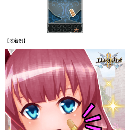
【装着例】