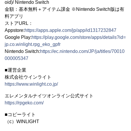
oid)/ Nintendo Switch
金額：基本無料＋アイテム課金 ※Nintendo Switch版は有
料アプリ
ストアURL：
Appstore:
https://apps.apple.com/jp/app/id1317232847
Google Play:
https://play.google.com/store/apps/details?id=
jp.co.winlight.rpg_eko_gpfr
Nintendo Switch:
https://ec.nintendo.com/JP/ja/titles/70010
000005347
■運営企業
株式会社ウインライト
https://www.winlight.co.jp/
エレメンタルナイツオンライン公式サイト
https://rpgeko.com/
■コピーライト
（c）WINLIGHT