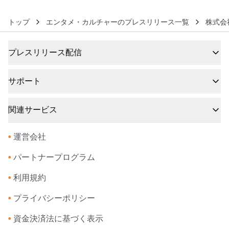
トップ
エンタメ・カルチャーのプレスリリース一覧
株式会
プレスリリース配信
サポート
関連サービス
•
運営会社
•
パートナープログラム
•
利用規約
•
プライバシーポリシー
•
資金決済法に基づく表示