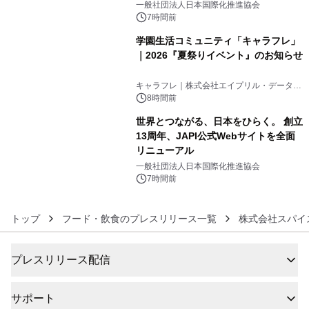
をリリース
一般社団法人日本国際化推進協会
7時間前
学園生活コミュニティ「キャラフレ」
｜2026『夏祭りイベント』のお知らせ
5
キャラフレ｜株式会社エイプリル・データ・
デザインズ
8時間前
世界とつながる、日本をひらく。 創立
13周年、JAPI公式Webサイトを全面
リニューアル
6
一般社団法人日本国際化推進協会
7時間前
トップ
フード・飲食のプレスリリース一覧
株式会社スパイ
プレスリリース配信
サポート