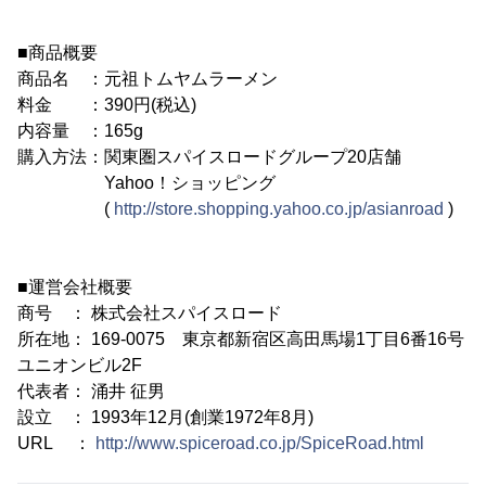
■商品概要
商品名 ：元祖トムヤムラーメン
料金 ：390円(税込)
内容量 ：165g
購入方法：関東圏スパイスロードグループ20店舗
Yahoo！ショッピング
(
http://store.shopping.yahoo.co.jp/asianroad
)
■運営会社概要
商号 ： 株式会社スパイスロード
所在地： 169-0075 東京都新宿区高田馬場1丁目6番16号
ユニオンビル2F
代表者： 涌井 征男
設立 ： 1993年12月(創業1972年8月)
URL ：
http://www.spiceroad.co.jp/SpiceRoad.html