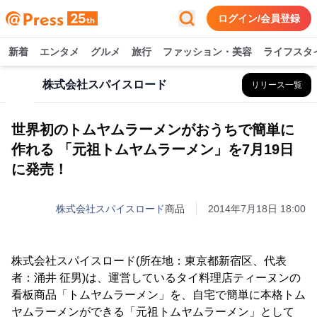
ログイン/会員登録
新着
エンタメ
グルメ
旅行
ファッション・美容
ライフスタ
株式会社スパイスロード
リリース一覧
世界初のトムヤムラーメンがおうちで簡単に
作れる 「元祖トムヤムラーメン」を7月19日
に発売！
株式会社スパイスロード
商品
2014年7月18日 18:00
株式会社スパイスロード(所在地：東京都新宿区、代表
者：涌井 征男)は、運営しているタイ料理店ティーヌンの
看板商品「トムヤムラーメン」を、自宅で簡単に本格トム
ヤムラーメンができる「元祖トムヤムラーメン」として