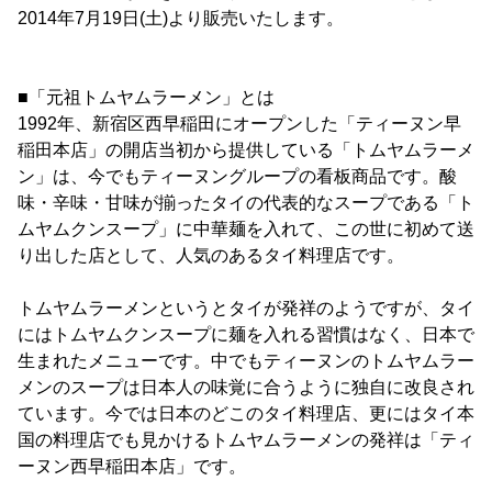
2014年7月19日(土)より販売いたします。
■「元祖トムヤムラーメン」とは
1992年、新宿区西早稲田にオープンした「ティーヌン早
稲田本店」の開店当初から提供している「トムヤムラーメ
ン」は、今でもティーヌングループの看板商品です。酸
味・辛味・甘味が揃ったタイの代表的なスープである「ト
ムヤムクンスープ」に中華麺を入れて、この世に初めて送
り出した店として、人気のあるタイ料理店です。
トムヤムラーメンというとタイが発祥のようですが、タイ
にはトムヤムクンスープに麺を入れる習慣はなく、日本で
生まれたメニューです。中でもティーヌンのトムヤムラー
メンのスープは日本人の味覚に合うように独自に改良され
ています。今では日本のどこのタイ料理店、更にはタイ本
国の料理店でも見かけるトムヤムラーメンの発祥は「ティ
ーヌン西早稲田本店」です。