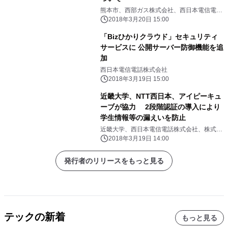
熊本市、西部ガス株式会社、西日本電信電話
株式会社
2018年3月20日 15:00
「Bizひかりクラウド」セキュリティ
サービスに 公開サーバー防御機能を追
加
西日本電信電話株式会社
2018年3月19日 15:00
近畿大学、NTT西日本、アイピーキュ
ーブが協力 2段階認証の導入により
学生情報等の漏えいを防止
近畿大学、西日本電信電話株式会社、株式会
社アイピーキューブ
2018年3月19日 14:00
発行者のリリースをもっと見る
テックの新着
もっと見る