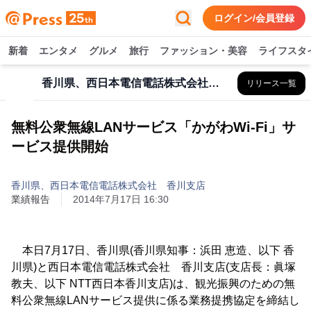
ログイン/会員登録
新着
エンタメ
グルメ
旅行
ファッション・美容
ライフスタ
香川県、西日本電信電話株式会社 香川支店
リリース一覧
無料公衆無線LANサービス「かがわWi-Fi」サ
ービス提供開始
香川県、西日本電信電話株式会社 香川支店
業績報告
2014年7月17日 16:30
本日7月17日、香川県(香川県知事：浜田 恵造、以下 香
川県)と西日本電信電話株式会社 香川支店(支店長：眞塚
教夫、以下 NTT西日本香川支店)は、観光振興のための無
料公衆無線LANサービス提供に係る業務提携協定を締結し