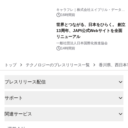
5
キャラフレ｜株式会社エイプリル・データ・
デザインズ
16時間前
世界とつながる、日本をひらく。 創立
13周年、JAPI公式Webサイトを全面
リニューアル
6
一般社団法人日本国際化推進協会
14時間前
トップ
テクノロジーのプレスリリース一覧
香川県、西日本
プレスリリース配信
サポート
関連サービス