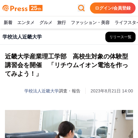
ログイン/会員登録
新着
エンタメ
グルメ
旅行
ファッション・美容
ライフスタ
学校法人近畿大学
リリース一覧
近畿大学産業理工学部 高校生対象の体験型
講習会を開催 「リチウムイオン電池を作っ
てみよう！」
学校法人近畿大学
調査・報告
2023年8月21日 14:00