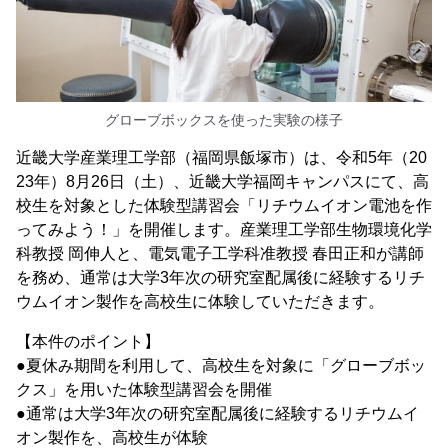
グローブボックスを使った実験の様子
近畿大学産業理工学部（福岡県飯塚市）は、令和5年（20
23年）8月26日（土）、近畿大学福岡キャンパスにて、高
校生を対象とした体験型講習会「リチウムイオン電池を作
ってみよう！」を開催します。産業理工学部生物環境化学
科教授 岡伸人と、電気電子工学科准教授 春田正和が講師
を務め、通常は大学3年次の研究室配属後に経験するリチ
ウムイオン製作を高校生に体験していただきます。
【本件のポイント】
●夏休み期間を利用して、高校生を対象に「グローブボッ
クス」を用いた体験型講習会を開催
●通常は大学3年次の研究室配属後に経験するリチウムイ
オン製作を、高校生が体験