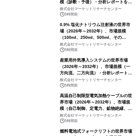
模（診断・予後）・分析レポートを発
表
株式会社マーケットリサーチセンター
5時間前
0.9% 塩化ナトリウム注射液の世界市
場（2026年～2032年）、市場規模
（100ml、250ml、500ml、その
他）・分析レポートを発表
株式会社マーケットリサーチセンター
5時間前
産業用外気導入システムの世界市場
（2026年～2032年）、市場規模（一
方向流、二方向流）・分析レポートを
発表
株式会社マーケットリサーチセンター
5時間前
高温自己制限型電気加熱ケーブルの世
界市場（2026年～2032年）、市場規
模（自己制御、定電力、鉱物絶縁、表
皮効果）・分析レポートを発表
株式会社マーケットリサーチセンター
5時間前
燃料電池式フォークリフトの世界市場