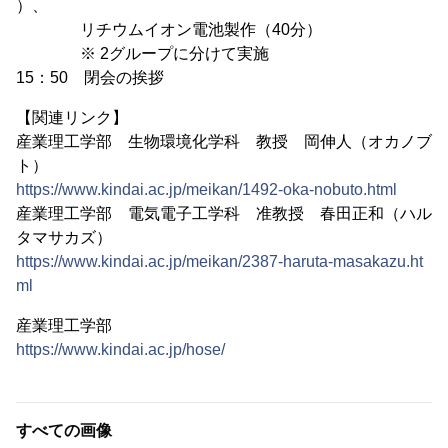
）、
リチウムイオン電池製作（40分）
※ 2グループに分けて実施
15：50 閉会の挨拶
【関連リンク】
産業理工学部 生物環境化学科 教授 岡伸人（オカノブ
ト）
https://www.kindai.ac.jp/meikan/1492-oka-nobuto.html
産業理工学部 電気電子工学科 准教授 春田正和（ハル
タマサカズ）
https://www.kindai.ac.jp/meikan/2387-haruta-masakazu.ht
ml
産業理工学部
https://www.kindai.ac.jp/hose/
すべての画像