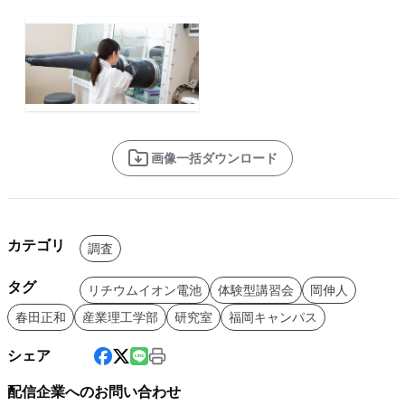
画像一括ダウンロード
カテゴリ
調査
タグ
リチウムイオン電池
体験型講習会
岡伸人
春田正和
産業理工学部
研究室
福岡キャンパス
シェア
配信企業へのお問い合わせ