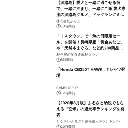
【淡路島】愛犬と一緒に過ごせる宿
で、一緒に泊まり、一緒にご飯 愛犬専
用の淡路島グルメ、ドッグランにミニ
3
プール グランピングとトレーラーハウ
株式会社ぷらど
スの2施設で
13時間前
「ＪＡタウン」で「魚の日限定セー
ル」を開催！長崎県産「黄金あなご」
や「天然本まぐろ」など約280商品を
4
販売！～毎月１０日の定例企画～
JA全農の産直通販JAタウン
8時間前
「Honda CB250T HAWK」Tシャツ登
場
5
CAMSHOP.JP
12時間前
【2026年8月版】ふるさと納税でもら
える『玄米』の還元率ランキングを発
表
6
とくさと-ふるさと納税還元率ランキング-
15時間前