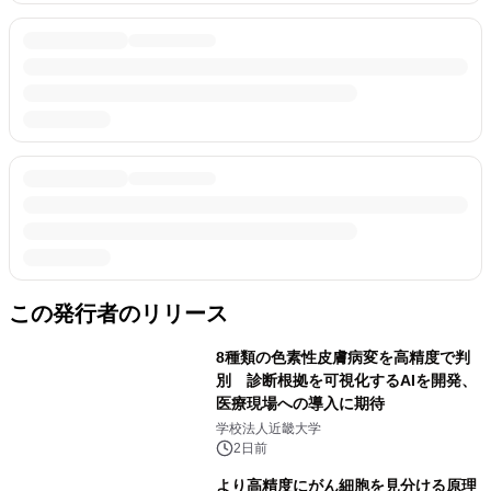
この発行者のリリース
8種類の色素性皮膚病変を高精度で判
別 診断根拠を可視化するAIを開発、
医療現場への導入に期待
学校法人近畿大学
2日前
より高精度にがん細胞を見分ける原理