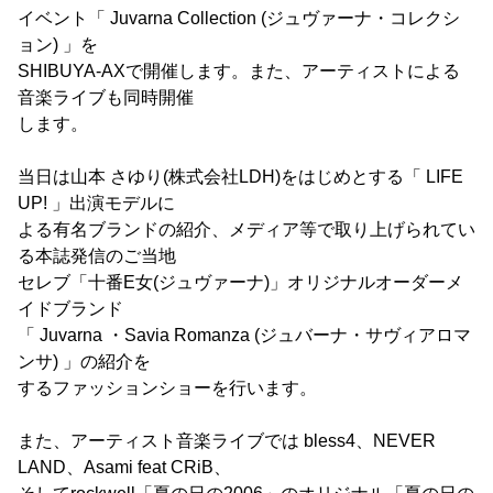
イベント「 Juvarna Collection (ジュヴァーナ・コレクシ
ョン) 」を
SHIBUYA-AXで開催します。また、アーティストによる
音楽ライブも同時開催
します。
当日は山本 さゆり(株式会社LDH)をはじめとする「 LIFE
UP! 」出演モデルに
よる有名ブランドの紹介、メディア等で取り上げられてい
る本誌発信のご当地
セレブ「十番E女(ジュヴァーナ)」オリジナルオーダーメ
イドブランド
「 Juvarna ・Savia Romanza (ジュバーナ・サヴィアロマ
ンサ) 」の紹介を
するファッションショーを行います。
また、アーティスト音楽ライブでは bless4、NEVER
LAND、Asami feat CRiB、