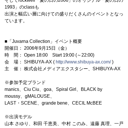
そしてrockwell「夏の日の2006」のオリジナル「夏の日の
1993」のclassも
出演と幅広い層に向けての盛りだくさんのイベントとなっ
ています。
■「Juvarna Collection」イベント概要
開催日： 2006年9月15日（金）
時 間： Open 18:00 Start 19:00 (～22:00)
会 場： SHIBUYA-AX (
http://www.shibuya-ax.com/
)
主 催： 株式会社メディアエクスタシー、SHIBUYA-AX
※参加予定ブランド
manics、Ciu Ciu、goa、Spiral Girl、BLACK by
moussy、gMALOUSE、
LAST・SCENE、grande bene、CECIL McBEE
※出演モデル
山本 さゆり、和田 千恵美、中村 このみ、遠藤 真理、一戸