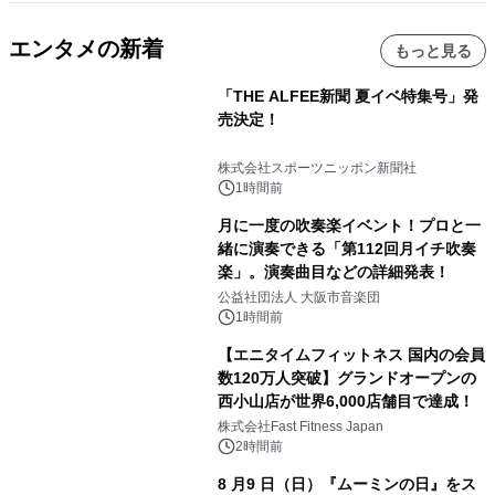
エンタメの新着
もっと見る
「THE ALFEE新聞 夏イベ特集号」発
売決定！
株式会社スポーツニッポン新聞社
1時間前
月に一度の吹奏楽イベント！プロと一
緒に演奏できる「第112回月イチ吹奏
楽」。演奏曲目などの詳細発表！
公益社団法人 大阪市音楽団
1時間前
【エニタイムフィットネス 国内の会員
数120万人突破】グランドオープンの
西小山店が世界6,000店舗目で達成！
株式会社Fast Fitness Japan
2時間前
8 月9 日（日）『ムーミンの日』をス