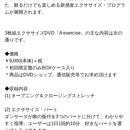
た、観るだけでも楽しめる新感覚エクササイズ・プログラ
ムが展開されます。
3枚組エクササイズDVD「A exercise」の主な内容は次の
通りです。
◆価格
￥9,000(本体)＋税
＊初回限定盤のみBOXケース入り
＊商品はDVDショップ、通信販売等でお求め頂けます
◆収録内容
(1) オープニング＆クロージングストレッチ
(2) エクササイズ・パート
ダンサーズが曲の振付を3つのパートに分けて、わかりや
すく指導。ユーザーは1日1回約10分、好きなパートを選