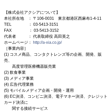
【株式会社アクシアについて】
本社所在地 ： 〒106-0031 東京都港区西麻布1-4-11
TEL ： 03-5413-3151
FAX ： 03-5413-3152
代表者 ： 代表取締役 高田英之
ホームページ：
http://a-xia.co.jp/
［事業内容］
(1) コスメ商品、コンタクトレンズ等の企画、開発、販
売、
高度管理医療機器販売業
(2) 飲食事業
(3) メディア事業
(4) 広告代理業務
(5) モバイルメディア企画・開発・運用
(6) EC決済、コンビニ決済、電子マネー決済、クレジット
カード決済に
関する接続サービス