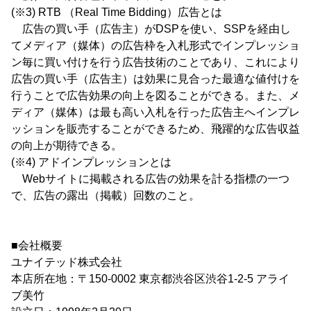
(※3) RTB （Real Time Bidding）広告とは
広告の買い手（広告主）がDSPを使い、SSPを経由し
てメディア（媒体）の広告枠を入札形式でインプレッショ
ン毎に買い付けを行う広告技術のことであり、これにより
広告の買い手（広告主）は効果に見合った最適な値付けを
行うことで広告効果の向上を図ることができる。また、メ
ディア（媒体）は最も高い入札を行った広告主へインプレ
ッションを販売することができるため、飛躍的な広告収益
の向上が期待できる。
(※4) アドインプレッションとは
Webサイトに掲載される広告の効果を計る指標の一つ
で、広告の露出（掲載）回数のこと。
■会社概要
ユナイテッド株式会社
本店所在地：〒150-0002 東京都渋谷区渋谷1-2-5 アライ
ブ美竹