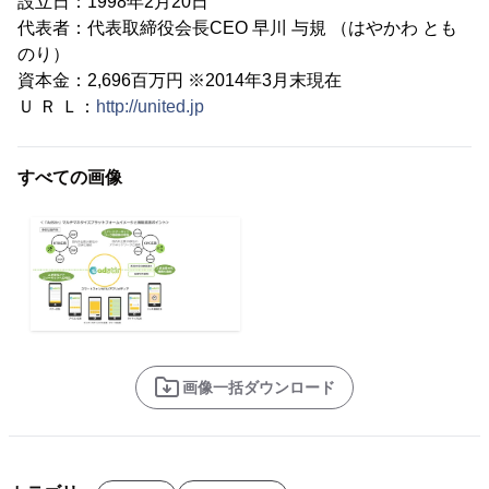
設立日：1998年2月20日
代表者：代表取締役会長CEO 早川 与規 （はやかわ とも
のり）
資本金：2,696百万円 ※2014年3月末現在
Ｕ Ｒ Ｌ：
http://united.jp
すべての画像
画像一括ダウンロード