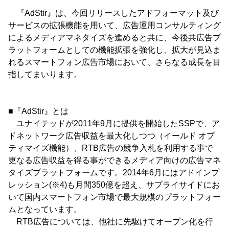
『AdStir』は、今回リリースしたアドフォーマット及び
サービスの拡張機能を用いて、広告運用コンサルティング
によるメディアマネタイズを進めると共に、今後共広告プ
ラットフォームとしての機能拡張を強化し、拡大が見込ま
れるスマートフォン広告市場において、さらなる成長を目
指してまいります。
■『AdStir』とは
ユナイテッドが2011年9月に提供を開始したSSPで、ア
ドネットワーク広告収益を最大化しつつ（イールド オプ
ティマイズ機能）、RTB広告の競争入札を利用する事で
更なる広告収益を得る事ができるメディア向けの広告マネ
タイズプラットフォームです。2014年6月にはアドインプ
レッション(※4)も月間350億を超え、サプライサイドにお
いて国内スマートフォン市場で最大規模のプラットフォー
ムとなっています。
RTB広告については、他社に先駆けてオープン化を行