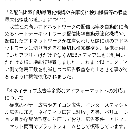
「2.配信比率自動最適化機構や在庫切れ検知機構等の収益
最大化機能の追加」について
収益性の高いアドネットワークの配信比率を自動的に高
めるパートナーネットワーク配信比率自動最適化機構や、
配信したアドネットワークが在庫切れした際に別のアドネ
ットワークに切り替える在庫切れ検知機構を、従来提供し
ていたアプリ向けだけでなくWEBメディアにもご利用い
ただける様に機能拡張致しました。これまで以上にメディ
ア側で運用工数を削減しつつ広告収益を向上させる事がで
きるように機能強化されました。
「3.ネイティブ広告等多彩なアドフォーマットへの対応」
について
従来のバナー広告やアイコン広告、インタースティシャ
ル広告に加え、ネイティブ広告に対応する等、バリエーシ
ョン豊かな配信形態に対応しており、広告案件・アドフォ
ーマット両面でプラットフォームとして拡張しています。