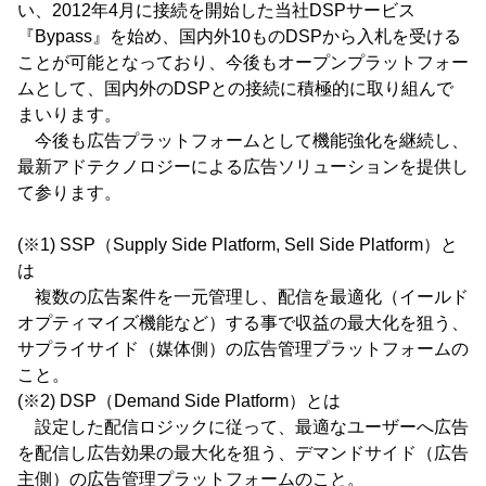
い、2012年4月に接続を開始した当社DSPサービス
『Bypass』を始め、国内外10ものDSPから入札を受ける
ことが可能となっており、今後もオープンプラットフォー
ムとして、国内外のDSPとの接続に積極的に取り組んで
まいります。
今後も広告プラットフォームとして機能強化を継続し、
最新アドテクノロジーによる広告ソリューションを提供し
て参ります。
(※1) SSP（Supply Side Platform, Sell Side Platform）と
は
複数の広告案件を一元管理し、配信を最適化（イールド
オプティマイズ機能など）する事で収益の最大化を狙う、
サプライサイド（媒体側）の広告管理プラットフォームの
こと。
(※2) DSP（Demand Side Platform）とは
設定した配信ロジックに従って、最適なユーザーへ広告
を配信し広告効果の最大化を狙う、デマンドサイド（広告
主側）の広告管理プラットフォームのこと。