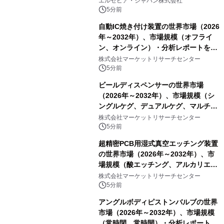
エルゼビア・ジャパン株式会社
5分前
自動IC焼き付け装置の世界市場（2026
年～2032年）、市場規模（オフライ
ン、オンライン）・分析レポートを発
表
株式会社マーケットリサーチセンター
5分前
ビールディスペンサーの世界市場
（2026年～2032年）、市場規模（シ
ングルケグ、デュアルケグ、マルチケ
グ）・分析レポートを発表
株式会社マーケットリサーチセンター
5分前
超精密PCB用湿式真空エッチング装置
の世界市場（2026年～2032年）、市
場規模（酸エッチング、アルカリエッ
チング）・分析レポートを発表
株式会社マーケットリサーチセンター
5分前
アングルボディピストンバルブの世界
市場（2026年～2032年）、市場規模
（常時閉、常時開）・分析レポートを