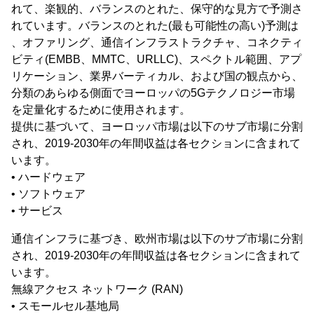
れて、楽観的、バランスのとれた、保守的な見方で予測さ
れています。バランスのとれた(最も可能性の高い)予測は
、オファリング、通信インフラストラクチャ、コネクティ
ビティ(EMBB、MMTC、URLLC)、スペクトル範囲、アプ
リケーション、業界バーティカル、および国の観点から、
分類のあらゆる側面でヨーロッパの5Gテクノロジー市場
を定量化するために使用されます。
提供に基づいて、ヨーロッパ市場は以下のサブ市場に分割
され、2019-2030年の年間収益は各セクションに含まれて
います。
• ハードウェア
• ソフトウェア
• サービス
通信インフラに基づき、欧州市場は以下のサブ市場に分割
され、2019-2030年の年間収益は各セクションに含まれて
います。
無線アクセス ネットワーク (RAN)
• スモールセル基地局