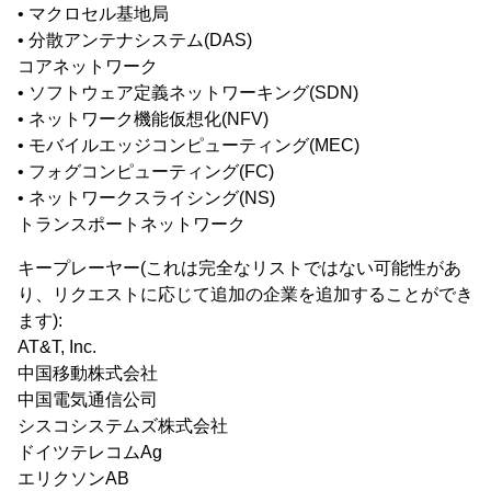
• マクロセル基地局
• 分散アンテナシステム(DAS)
コアネットワーク
• ソフトウェア定義ネットワーキング(SDN)
• ネットワーク機能仮想化(NFV)
• モバイルエッジコンピューティング(MEC)
• フォグコンピューティング(FC)
• ネットワークスライシング(NS)
トランスポートネットワーク
キープレーヤー(これは完全なリストではない可能性があ
り、リクエストに応じて追加の企業を追加することができ
ます):
AT&T, Inc.
中国移動株式会社
中国電気通信公司
シスコシステムズ株式会社
ドイツテレコムAg
エリクソンAB