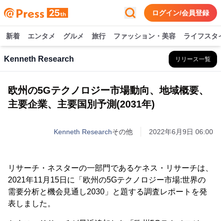
ログイン/会員登録
新着
エンタメ
グルメ
旅行
ファッション・美容
ライフスタ
Kenneth Research
リリース一覧
欧州の5Gテクノロジー市場動向、地域概要、
主要企業、主要国別予測(2031年)
Kenneth Research
その他
2022年6月9日 06:00
リサーチ・ネスターの一部門であるケネス・リサーチは、
2021年11月15日に「欧州の5Gテクノロジー市場:世界の
需要分析と機会見通し2030」と題する調査レポートを発
表しました。