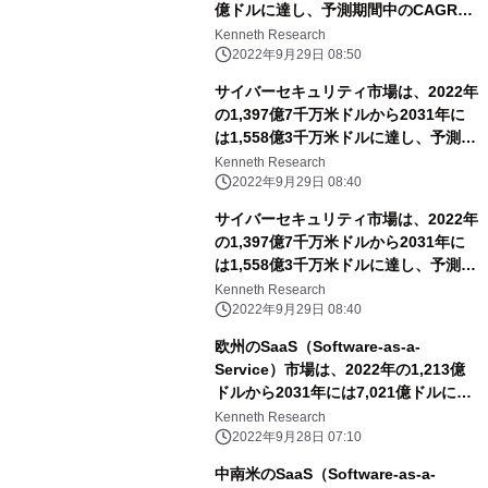
億ドルに達し、予測期間中のCAGRは
3.4%で推移
Kenneth Research
2022年9月29日 08:50
サイバーセキュリティ市場は、2022年
の1,397億7千万米ドルから2031年に
は1,558億3千万米ドルに達し、予測期
間中のCAGRは13.4％となる
Kenneth Research
2022年9月29日 08:40
サイバーセキュリティ市場は、2022年
の1,397億7千万米ドルから2031年に
は1,558億3千万米ドルに達し、予測期
間中のCAGRは13.4％となる
Kenneth Research
2022年9月29日 08:40
欧州のSaaS（Software-as-a-
Service）市場は、2022年の1,213億
ドルから2031年には7,021億ドルに達
し、予測期間中のCAGRは18.82%に達
Kenneth Research
すると予想。
2022年9月28日 07:10
中南米のSaaS（Software-as-a-