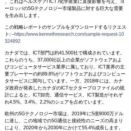
、これはヘルスケア/ ICT /化学産業に直接影響を与え、ヨ
ーロッパの5Gテクノロジー市場製品に対する巨大な需要
を生み出します。
この戦略レポートのサンプルをダウンロードするリクエス
ト: –
https://www.kennethresearch.com/sample-request-10
324892
カナダでは、ICT部門は約41,500社で構成されています。
これらのうち、37,000社以上の企業がソフトウェアおよ
びコンピュータサービス業界に属しており、ICT業界の主
要プレーヤーの約89.8%がソフトウェアおよびコンピュー
タサービスに関与しています。一方、2018年には、カナ
ダ政府が発表したカナダのICTセクタープロファイルの統
計によると、ICT卸売、通信サービス、ICT製造がそれぞ
れ4.5%、3.4%、2.2%のシェアを占めています。
欧州の5Gテクノロジー市場は、2019年に5億9000万ドル
に達し、この地域での5G通信と接続性のニーズの高まり
により、2020年から2030年にかけて55.4%成長します。