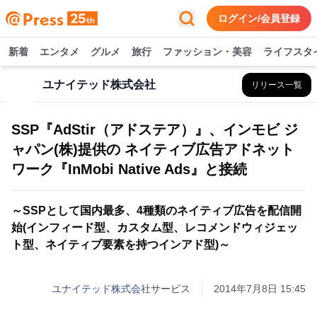
ログイン/会員登録
新着
エンタメ
グルメ
旅行
ファッション・美容
ライフスタ
ユナイテッド株式会社
リリース一覧
SSP『AdStir（アドステア）』、インモビ ジ
ャパン(株)提供の ネイティブ広告アドネット
ワーク『InMobi Native Ads』と接続
～SSPとして国内最多、4種類のネイティブ広告を配信開
始(インフィード型、カスタム型、レコメンドウィジェッ
ト型、ネイティブ要素を持つインアド型)～
ユナイテッド株式会社
サービス
2014年7月8日 15:45