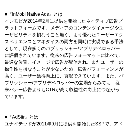
■『InMobi Native Ads』とは
インモビが2014年2月に提供を開始したネイティブ広告プ
ラットフォームです。メディアのコンテンツイメージやユ
ーザビリティを損なうこと無く、より優れたユーザーエク
スペリエンスとマネタイズの両方を同時に実現できる手法
として、現在多くのパブリッシャー/アプリデベロッパー
に評価されています。従来の広告フォーマットに比べて、
最適な位置、イメージで広告が配信され、またユーザーの
操作性を損なうことが少ないため、広告パフォーマンスが
高く、ユーザー獲得向上に、貢献できています。また、パ
ブリッシャー/アプリデベロッパーの立場からみても、従
来バナー広告よりもCTRが高く収益性の向上につながっ
ています。
■『AdStir』とは
ユナイテッドが2011年9月に提供を開始したSSPで、アド