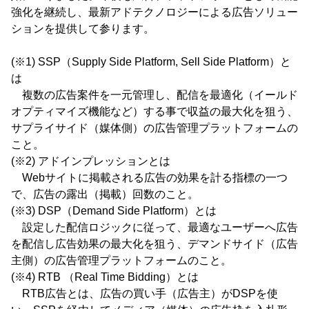
強化を継続し、最新アドテクノロジーによる広告ソリュー
ションを提供して参ります。
(※1) SSP（Supply Side Platform, Sell Side Platform）と
は
複数の広告案件を一元管理し、配信を最適化（イールド
オプティマイズ機能など）する事で収益の最大化を狙う、
サプライサイド（媒体側）の広告管理プラットフォームの
こと。
(※2) アドインプレッションとは
Webサイトに掲載される広告の効果を計る指標の一つ
で、広告の露出（掲載）回数のこと。
(※3) DSP（Demand Side Platform）とは
設定した配信ロジックに従って、最適なユーザーへ広告
を配信し広告効果の最大化を狙う、デマンドサイド（広告
主側）の広告管理プラットフォームのこと。
(※4) RTB （Real Time Bidding）とは
RTB広告とは、広告の買い手（広告主）がDSPを使