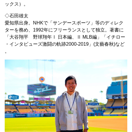
ックス）。
◇石田雄太
愛知県出身。NHKで「サンデースポーツ」等のディレク
ターを務め、1992年にフリーランスとして独立。著書に
「大谷翔平 野球翔年Ⅰ 日本編、Ⅱ MLB編」「イチロー
・インタビューズ激闘の軌跡2000-2019」(文藝春秋)など
。