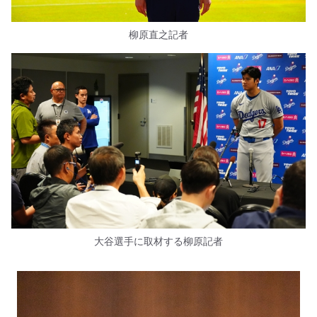
柳原直之記者
大谷選手に取材する柳原記者