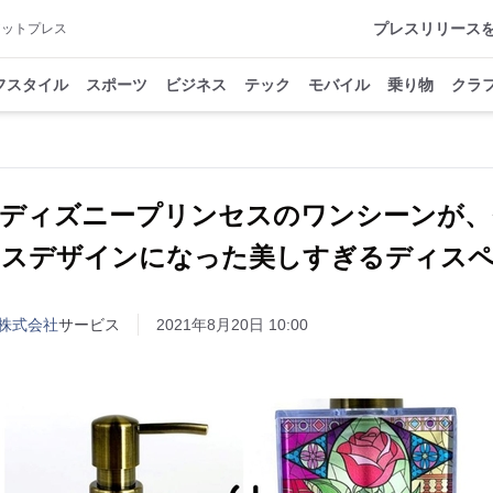
プレスリリース
アットプレス
フスタイル
スポーツ
ビジネス
テック
モバイル
乗り物
クラ
。ディズニープリンセスのワンシーンが、
ラスデザインになった美しすぎるディスペ
株式会社
サービス
2021年8月20日 10:00