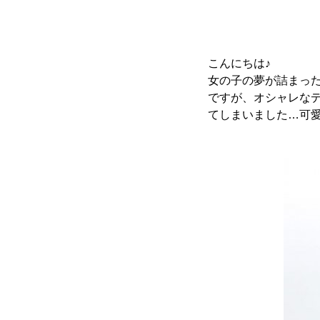
こんにちは♪
女の子の夢が詰まっ
ですが、オシャレな
てしまいました…可