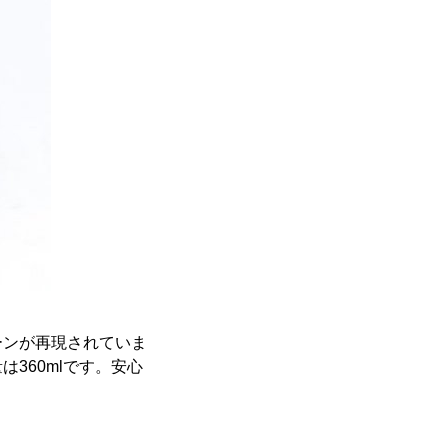
ーンが再現されていま
360mlです。安心