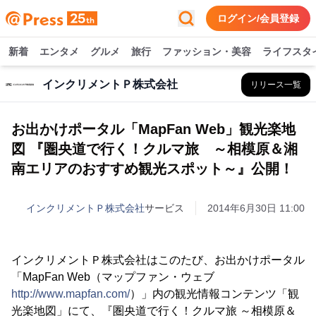
ログイン/会員登録
新着
エンタメ
グルメ
旅行
ファッション・美容
ライフスタ
インクリメントＰ株式会社
リリース一覧
お出かけポータル「MapFan Web」観光楽地
図 『圏央道で行く！クルマ旅 ～相模原＆湘
南エリアのおすすめ観光スポット～』公開！
インクリメントＰ株式会社
サービス
2014年6月30日 11:00
インクリメントＰ株式会社はこのたび、お出かけポータル
「MapFan Web（マップファン・ウェブ
http://www.mapfan.com/
）」内の観光情報コンテンツ「観
光楽地図」にて、『圏央道で行く！クルマ旅 ～相模原＆