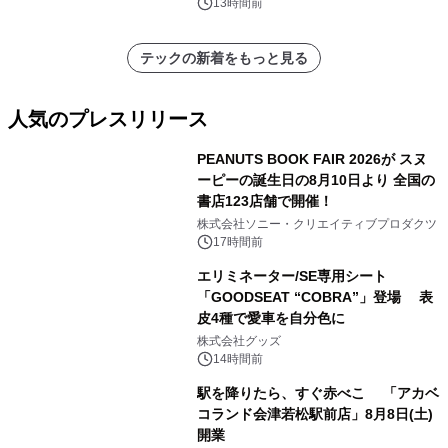
13時間前
テックの新着をもっと見る
人気のプレスリリース
PEANUTS BOOK FAIR 2026が スヌ
ーピーの誕生日の8月10日より 全国の
書店123店舗で開催！
1
株式会社ソニー・クリエイティブプロダクツ
17時間前
エリミネーター/SE専用シート
「GOODSEAT “COBRA”」登場 表
皮4種で愛車を自分色に
2
株式会社グッズ
14時間前
駅を降りたら、すぐ赤べこ 「アカベ
コランド会津若松駅前店」8月8日(土)
開業
3