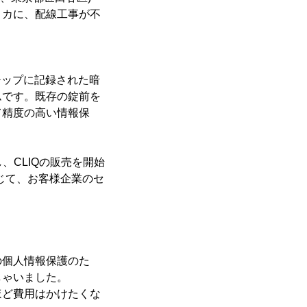
リカに、配線工事が不
チップに記録された暗
ムです。既存の錠前を
て精度の高い情報保
、CLIQの販売を開始
じて、お客様企業のセ
の個人情報保護のた
しゃいました。
ほど費用はかけたくな