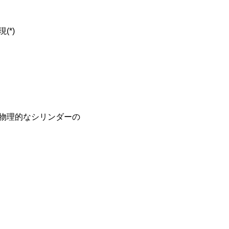
*)
と物理的なシリンダーの