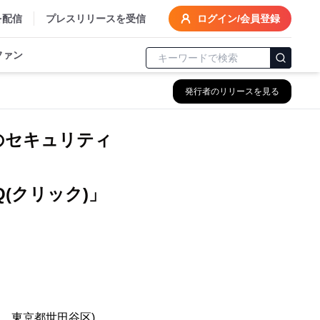
を配信
プレスリリースを受信
ログイン/会員登録
ファン
発行者のリリースを見る
のセキュリティ
Q(クリック)」
、東京都世田谷区)