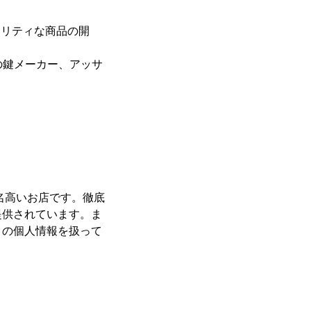
ュリティな商品の開
の鍵メーカー、アッサ
名高いお店です。徹底
提供されています。ま
くの個人情報を扱って