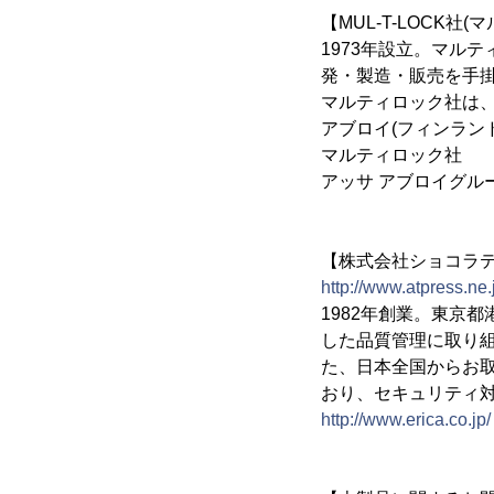
【MUL-T-LOCK社
1973年設立。マル
発・製造・販売を手
マルティロック社は、
アブロイ(フィンラン
マルティロック
アッサ アブロイグル
【株式会社ショコラティエ・
http://www.atpress.ne
1982年創業。東京
した品質管理に取り
た、日本全国からお
おり、セキュリティ
http://www.erica.co.jp/