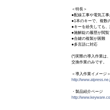
＜特長＞
●配線工事や電気工事
●1本のキーで、複数
●キーを紛失しても
●施解錠の履歴が閲
●合鍵の複製が困難
●多言語に対応
(*)実際の導入作業
交換作業のみです。
＜導入作業イメージ
http://www.atpress.ne
・製品紹介ページ
http://www.keyware.co.