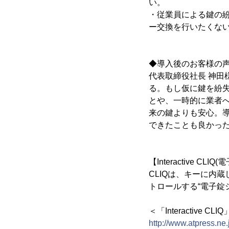
い。
・従業員による鍵の
ー交換を行いたくな
◆導入後のお客様の
代表取締役社長 神田
る。もし仮に鍵を紛
とや、一時的に業者
来の鍵よりも安心。
できたことも良かっ
【Interactive 
CLIQは、キーに内
トロールする“電子錠
＜「Interactive 
http://www.atpress.ne