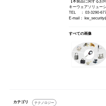
【本製品に関するお
キーウェアソリュー
TEL ： 03-3290-67
E-mail： kw_security
すべての画像
カテゴリ
テクノロジー