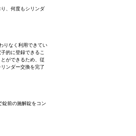
おり、何度もシリンダ
変わりなく利用できてい
電子的に登録できるこ
ことができるため、従
シリンダー交換を完了
で錠前の施解錠をコン