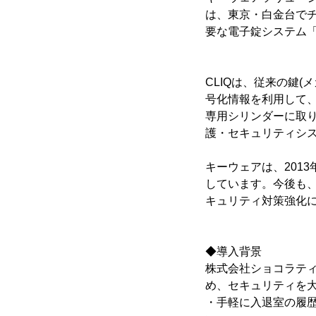
は、東京・白金台で
要な電子錠システム「Int
CLIQは、従来の鍵
号化情報を利用して
専用シリンダーに取
護・セキュリティシ
キーウェアは、201
しています。今後も、
キュリティ対策強化
◆導入背景
株式会社ショコラテ
め、セキュリティを
・手軽に入退室の履