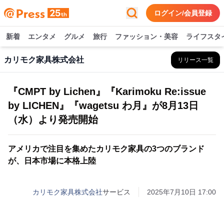
ログイン/会員登録
新着
エンタメ
グルメ
旅行
ファッション・美容
ライフスタ
カリモク家具株式会社
リリース一覧
『CMPT by Lichen』『Karimoku Re:issue
by LICHEN』『wagetsu わ月』が8月13日
（水）より発売開始
アメリカで注目を集めたカリモク家具の3つのブランド
が、日本市場に本格上陸
カリモク家具株式会社
サービス
2025年7月10日 17:00