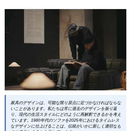
家具のデザインは、可能な限り原点に近づかなければならな
いことがあります。私たちは常に過去のデザインを振り返
り、現代の生活スタイルにどのように再解釈できるかを考え
ています。1980年代のソファを2025年におけるタイムレス
なデザインに仕上げることは、伝統がいかに新しく適切なも