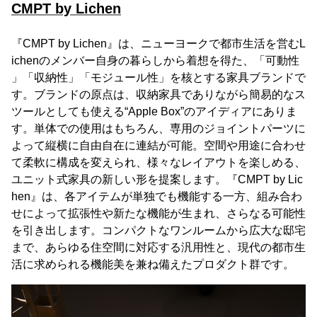
CMPT by Lichen
『CMPT by Lichen』は、ニューヨークで都市生活を営むL
ichenのメンバー自身の暮らしから着想を得た、「可動性
」「収納性」「モジュール性」を核とする家具ブランドで
す。ブランドの原点は、収納家具でありながら簡易的なス
ツールとしても使える“Apple Box”のアイディアにありま
す。単体での使用はもちろん、専用のジョイントパーツに
よって縦横に自由自在に連結が可能。空間や用途に合わせ
て柔軟に構成を変えられ、様々なレイアウトを楽しめる、
ユニット式家具の新しい形を提案します。『CMPT by Lic
hen』は、各アイテムが単独でも機能する一方、組み合わ
せによって拡張性や新たな機能が生まれ、さらなる可能性
を引き出します。コンパクトなワンルームから広大な邸宅
まで、あらゆる住空間に対応する汎用性と、現代の都市生
活に求められる機能美を兼ね備えたプロダクト群です。