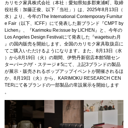
カリモク家具株式会社（本社：愛知県知多郡東浦町、取締
役社長：加藤正俊、以下「当社」）は、2025年8月13日（
水）より、今年のThe International Contemporary Furnitur
e Fair（以下、ICFF）にて発表した新ブランド『CMPT by
Lichen』、『Karimoku Re:issue by LICHEN』と、今年の
Los Angeles Design Festivalにて発表した『wagetsuわ月
』の国内販売を開始します。全国のカリモク家具取扱店に
てご購入いただけるようになります。また、8月13日（水
）から8月19日（火）の期間、伊勢丹新宿店本館5階セン
ターパーク/ザ・ステージ＃5にて、上記3ブランドの製品
が展示・販売されるポップアップイベントが開催されるほ
か、8月19日（火）から、KARIMOKU RESEARCH CEN
TERにて各ブランドの一部製品の常設展示を開始します
。