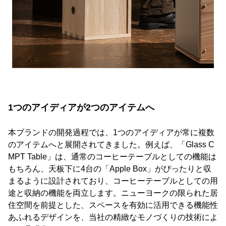
1つのアイディアが2つのアイテムへ
本ブランドの開発過程では、1つのアイディアが常に複数
のアイテムへと展開されてきました。例えば、「Glass C
MPT Table」は、通常のコーヒーテーブルとしての機能は
もちろん、天板下に4台の「Apple Box」がぴったりと収
まるように設計されており、コーヒーテーブルとしての用
途と収納の機能を両立します。ニューヨークの限られた居
住空間を前提とした、スペースを有効に活用できる機能性
あふれるデザインを、当社の精緻なモノづくりの技術によ