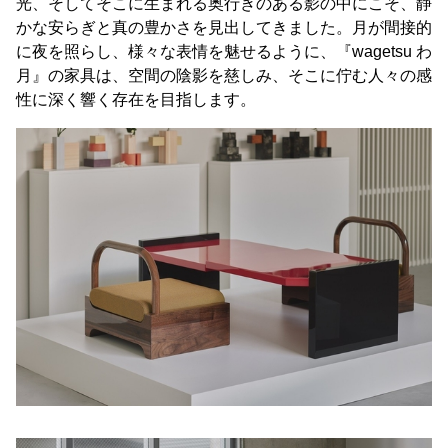
光、そしてそこに生まれる奥行きのある影の中にこそ、静
かな安らぎと真の豊かさを見出してきました。月が間接的
に夜を照らし、様々な表情を魅せるように、『wagetsu わ
月』の家具は、空間の陰影を慈しみ、そこに佇む人々の感
性に深く響く存在を目指します。