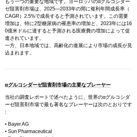
もう一つの重要な地域です。ヨーロッパのαグルコシダー
ゼ阻害剤市場は、2025―2033年の間に複利年間成長率（
CAGR）2.5%で成長すると予測されています。この需要
増加は、特に2型糖尿病の罹患率の増加と、2023年には16
0億米ドルに達すると予測される医療費の増加によって促
進されています。
一方、日本地域では、高齢化の進展により市場の成長が見
込まれます。
αグルコシダーゼ阻害剤市場の主要なプレーヤー
当社の調査レポートで述べたように、世界のαグルコシダ
ーゼ阻害剤市場で最も著名なプレーヤーは次のとおりです
:
• Bayer AG
• Sun Pharmaceutical