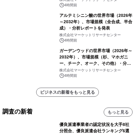
他）・分析レポートを発表
4時間前
アルテミシニン酸の世界市場（2026年
～2032年）、市場規模（全合成、半合
成）・分析レポートを発表
株式会社マーケットリサーチセンター
4時間前
ガーデンウッドの世界市場（2026年～
2032年）、市場規模（杉、マホガニ
ー、チーク、オーク、その他）・分析
レポートを発表
株式会社マーケットリサーチセンター
4時間前
ビジネスの新着をもっと見る
調査の新着
もっと見る
優良派遣事業者の認定状況を大手8社
分照合、優良派遣会社ランキング6選