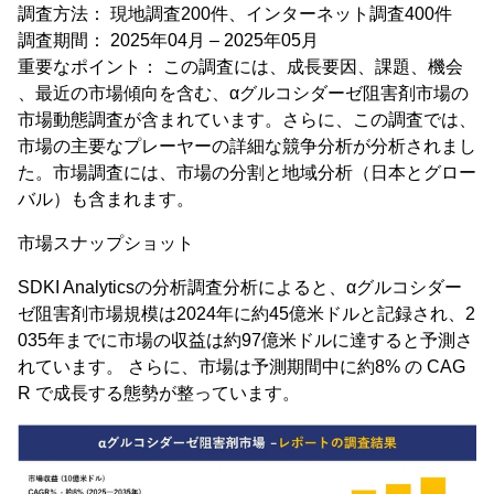
調査方法： 現地調査200件、インターネット調査400件
調査期間： 2025年04月 – 2025年05月
重要なポイント： この調査には、成長要因、課題、機会
、最近の市場傾向を含む、αグルコシダーゼ阻害剤市場の
市場動態調査が含まれています。さらに、この調査では、
市場の主要なプレーヤーの詳細な競争分析が分析されまし
た。市場調査には、市場の分割と地域分析（日本とグロー
バル）も含まれます。
市場スナップショット
SDKI Analyticsの分析調査分析によると、αグルコシダー
ゼ阻害剤市場規模は2024年に約45億米ドルと記録され、2
035年までに市場の収益は約97億米ドルに達すると予測さ
れています。 さらに、市場は予測期間中に約8% の CAG
R で成長する態勢が整っています。