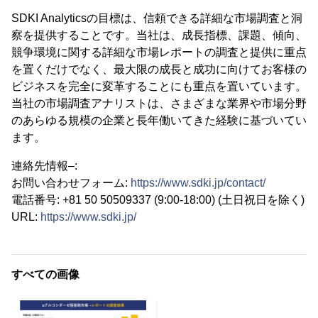
SDKI Analyticsの目標は、信頼できる詳細な市場調査と洞
察を提供することです。当社は、成長指標、課題、傾向、
競争環境に関する詳細な市場レポートの調査と提供に重点
を置くだけでなく、最大限の成長と成功に向けてお客様の
ビジネスを完全に変革することにも重点を置いています。
当社の市場調査アナリストは、さまざまな業界や市場分野
のあらゆる規模の企業と長年働いてきた経験に基づいてい
ます。
連絡先情報–:
お問い合わせフォーム:
https://www.sdki.jp/contact/
電話番号: +81 50 50509337 (9:00-18:00) (土日祝日を除く)
URL:
https://www.sdki.jp/
すべての画像