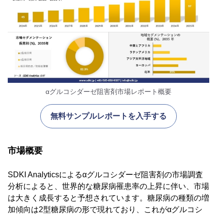
αグルコシダーゼ阻害剤市場レポート概要
無料サンプルレポートを入手する
市場概要
SDKI Analyticsによるαグルコシダーゼ阻害剤の市場調査
分析によると、世界的な糖尿病罹患率の上昇に伴い、市場
は大きく成長すると予想されています。糖尿病の種類の増
加傾向は2型糖尿病の形で現れており、これがαグルコシ