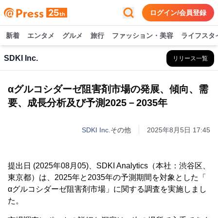
ログイン/会員登録
新着
エンタメ
グルメ
旅行
ファッション・美容
ライフスタ
SDKI Inc.
リリース一覧
αグルコシダーゼ阻害剤市場の発展、傾向、需
要、成長分析及び予測2025－2035年
SDKI Inc.
その他
2025年8月5日 17:45
提出日 (2025年08月05)、SDKI Analytics（本社：渋谷区、
東京都）は、2025年と2035年の予測期間を対象とした「
αグルコシダーゼ阻害剤市場」に関する調査を実施しまし
た。