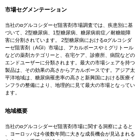
市場セグメンテーション
当社のαグルコシダーゼ阻害剤市場調査では、疾患別に基
づいて、2型糖尿病、1型糖尿病、糖尿病前症／耐糖能障
害に分割されています。 2型糖尿病におけるαグルコシダ
ーゼ阻害剤（AGI）市場は、アカルボースやミグリトール
などの薬剤カテゴリーと、在宅ケア、診療所、病院などの
エンドユーザーに分類されます。最大の市場シェアを持つ
製品は、その効果の高さからアカルボースです。アジア太
平洋地域は、糖尿病罹患率の高さと新興国における医療イ
ンフラの整備により、地理的に見て最大の市場となってい
ます。
地域概要
当社のαグルコシダーゼ阻害剤市場に関する洞察によると
、ヨーロッパは今後数年間に大きな成長機会が見込まれる