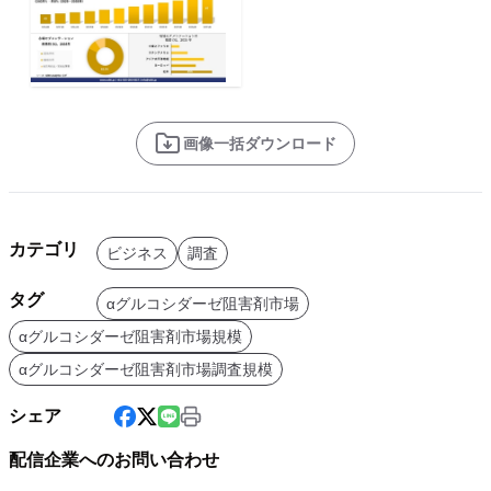
画像一括ダウンロード
カテゴリ
ビジネス
調査
タグ
αグルコシダーゼ阻害剤市場
αグルコシダーゼ阻害剤市場規模
αグルコシダーゼ阻害剤市場調査規模
シェア
配信企業へのお問い合わせ