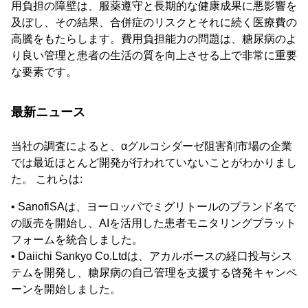
用負担の障壁は、服薬遵守と長期的な健康成果に悪影響を
及ぼし、その結果、合併症のリスクとそれに続く医療費の
高騰をもたらします。費用負担能力の問題は、糖尿病のよ
り良い管理と患者の生活の質を向上させる上で非常に重要
な要素です。
最新ニュース
当社の調査によると、αグルコシダーゼ阻害剤市場の企業
では最近ほとんど開発が行われていないことがわかりまし
た。 これらは:
• SanofiSAは、ヨーロッパでミグリトールのブランド名で
の販売を開始し、AIを活用した患者モニタリングプラット
フォームを統合しました。
• Daiichi Sankyo Co.Ltdは、アカルボースの経口投与シス
テムを開発し、糖尿病の自己管理を支援する啓発キャンペ
ーンを開始しました。