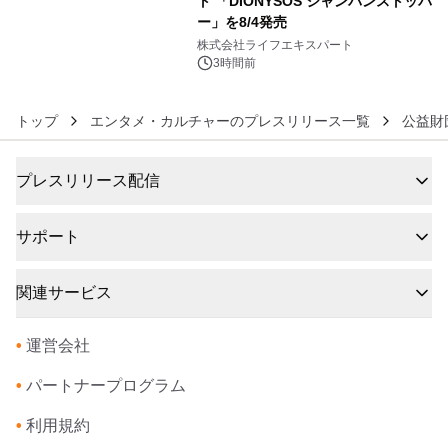
ト 「DIONYSOS シャンパンストッパ
ー」を8/4発売
6
株式会社ライフエキスパート
3時間前
トップ
エンタメ・カルチャーのプレスリリース一覧
公益財
プレスリリース配信
サポート
関連サービス
•
運営会社
•
パートナープログラム
•
利用規約