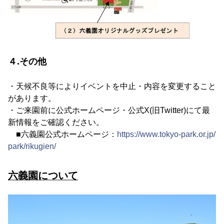
４.その他
・天候不良等によりイベントを中止・内容を変更すること
があります。
・ご来園前に公式ホームページ・公式X(旧Twitter)にて最
新情報をご確認ください。
■六義園公式ホームページ：
https://www.tokyo-park.or.jp/
park/rikugien/
六義園について