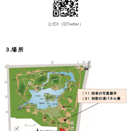
公式X（旧Twitter）
３.場 所