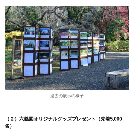
過去の展示の様子
（２）六義園オリジナルグッズプレゼント（先着5,000
名）