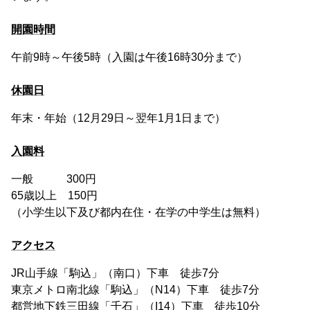
開園時間
午前9時～午後5時（入園は午後16時30分まで）
休園日
年末・年始（12月29日～翌年1月1日まで）
入園料
一般 300円
65歳以上 150円
（小学生以下及び都内在住・在学の中学生は無料）
アクセス
JR山手線「駒込」（南口）下車 徒歩7分
東京メトロ南北線「駒込」（N14）下車 徒歩7分
都営地下鉄三田線「千石」（I14）下車 徒歩10分