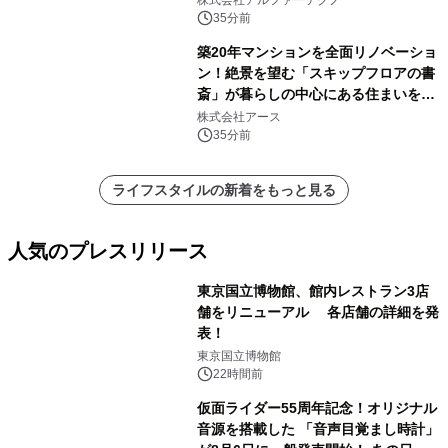
35分前
築20年マンションを全面リノベーショ
ン！絶景を望む「スキップフロアの書
斎」が暮らしの中心にある住まいを公
開
株式会社アース
35分前
ライフスタイルの新着をもっと見る
人気のプレスリリース
東京国立博物館、館内レストラン3店
舗をリニューアル 各店舗の詳細を発
表！
1
東京国立博物館
22時間前
仮面ライダー55周年記念！オリジナル
音源を搭載した 「音声目覚まし時計」