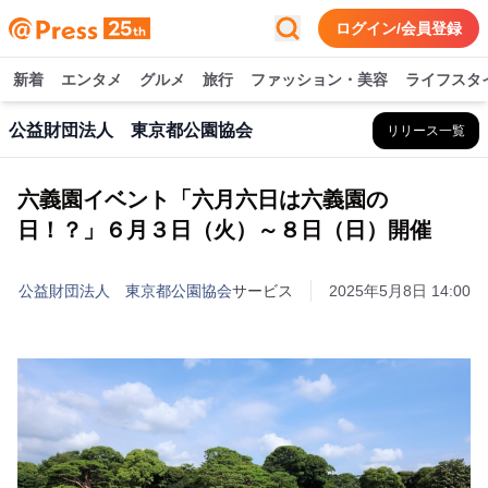
ログイン/会員登録
新着
エンタメ
グルメ
旅行
ファッション・美容
ライフスタ
公益財団法人 東京都公園協会
リリース一覧
六義園イベント「六月六日は六義園の
日！？」６月３日（火）～８日（日）開催
公益財団法人 東京都公園協会
サービス
2025年5月8日 14:00