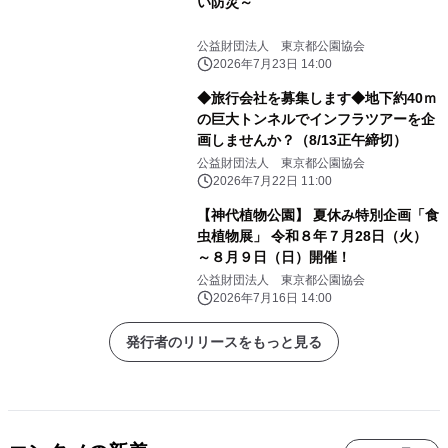
い防災～
公益財団法人 東京都公園協会
2026年7月23日 14:00
◆旅行会社を募集します◆地下約40ｍ
の巨大トンネルでインフラツアーを企
画しませんか？（8/13正午締切）
公益財団法人 東京都公園協会
2026年7月22日 11:00
【神代植物公園】 夏休み特別企画「食
虫植物展」 令和８年７月28日（火）
～８月９日（日）開催！
公益財団法人 東京都公園協会
2026年7月16日 14:00
発行者のリリースをもっと見る