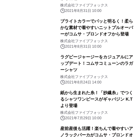
株式会社ファイブフォックス
2021年8月31日 10:00
ブライトカラーでパッと明るく！柔ら
かな素材で着やすいニットプルオーバ
ーがコムサ・ブロンドオフから登場
株式会社ファイブフォックス
2021年8月31日 10:00
ラグビージャージーをカジュアルにア
ップデート！コムサコミューンのラガ
ーシャツ
株式会社ファイブフォックス
2021年8月24日 14:00
紙から生まれた糸！「抄繊糸」でつく
るシャツワンピースがギャバジン K.T
より登場
株式会社ファイブフォックス
2021年7月29日 10:00
産前産後も活躍！楽ちんで着やすいア
ノラックパーカがコムサ・ブロンドオ