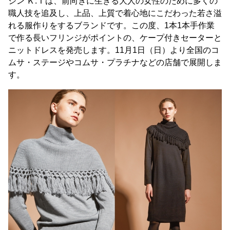
ジン Ｋ.Ｔは、前向きに生きる大人の女性のために多くの
職人技を追及し、上品、上質で着心地にこだわった若さ溢
れる服作りをするブランドです。この度、1本1本手作業
で作る長いフリンジがポイントの、ケープ付きセーターと
ニットドレスを発売します。11月1日（日）より全国のコ
ムサ・ステージやコムサ・プラチナなどの店舗で展開しま
す。