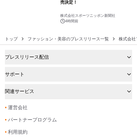
売決定！
6
株式会社スポーツニッポン新聞社
4時間前
トップ
ファッション・美容のプレスリリース一覧
株式会社
プレスリリース配信
サポート
関連サービス
•
運営会社
•
パートナープログラム
•
利用規約