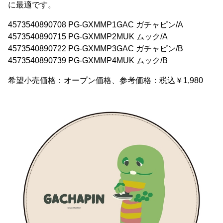
に最適です。
4573540890708 PG-GXMMP1GAC ガチャピン/A
4573540890715 PG-GXMMP2MUK ムック/A
4573540890722 PG-GXMMP3GAC ガチャピン/B
4573540890739 PG-GXMMP4MUK ムック/B
希望小売価格：オープン価格、参考価格：税込￥1,980