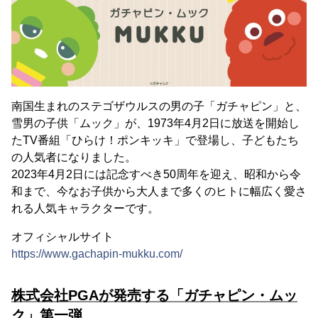
南国生まれのステゴザウルスの男の子「ガチャピン」と、
雪男の子供「ムック」が、1973年4月2日に放送を開始し
たTV番組「ひらけ！ポンキッキ」で登場し、子どもたち
の人気者になりました。
2023年4月2日には記念すべき50周年を迎え、昭和から令
和まで、今なお子供から大人まで多くのヒトに幅広く愛さ
れる人気キャラクターです。
オフィシャルサイト
https://www.gachapin-mukku.com/
株式会社PGAが発売する「ガチャピン・ムッ
ク」第一弾