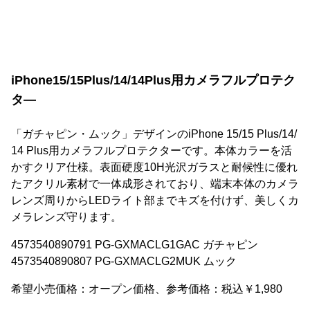
iPhone15/15Plus/14/14Plus用カメラフルプロテク
タ―
「ガチャピン・ムック」デザインのiPhone 15/15 Plus/14/
14 Plus用カメラフルプロテクターです。本体カラーを活
かすクリア仕様。表面硬度10H光沢ガラスと耐候性に優れ
たアクリル素材で一体成形されており、端末本体のカメラ
レンズ周りからLEDライト部までキズを付けず、美しくカ
メラレンズ守ります。
4573540890791 PG-GXMACLG1GAC ガチャピン
4573540890807 PG-GXMACLG2MUK ムック
希望小売価格：オープン価格、参考価格：税込￥1,980