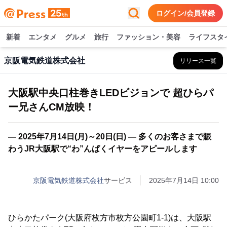
ログイン/会員登録
新着
エンタメ
グルメ
旅行
ファッション・美容
ライフスタ
京阪電気鉄道株式会社
リリース一覧
大阪駅中央口柱巻きLEDビジョンで 超ひらパ
ー兄さんCM放映！
― 2025年7月14日(月)～20日(日) ― 多くのお客さまで賑
わうJR大阪駅で“わ”んぱくイヤーをアピールします
京阪電気鉄道株式会社
サービス
2025年7月14日 10:00
ひらかたパーク(大阪府枚方市枚方公園町1-1)は、大阪駅