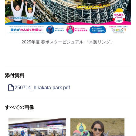
2025年度 春ポスタービジュアル 「木製リング」
添付資料
250714_hirakata-park.pdf
すべての画像