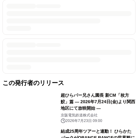
この発行者のリリース
超ひらパー兄さん園長 新CM「枚方
鮫」篇 ― 2026年7月24日(金)より関西
地区にて放映開始 ―
京阪電気鉄道株式会社
2026年7月23日 09:00
結成25周年ツアーと連動！ ひらかた
パークがORANGE RANGEの世界観に