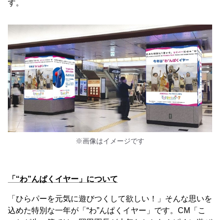
す。
※画像はイメージです
「“わ”んぱくイヤー」について
「ひらパーを元気に遊びつくして欲しい！」そんな思いを
込めた特別な一年が「“わ”んぱくイヤー」です。CM「こ