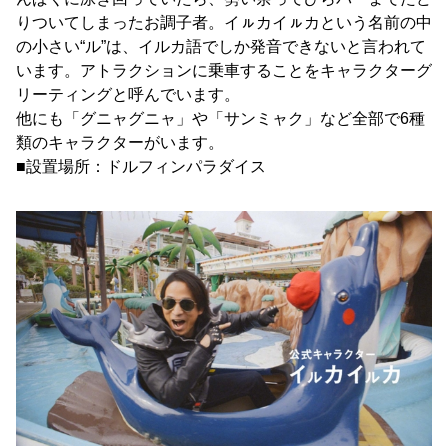
りついてしまったお調子者。イㇽカイㇽカという名前の中
の小さい“ル”は、イルカ語でしか発音できないと言われて
います。アトラクションに乗車することをキャラクターグ
リーティングと呼んでいます。
他にも「グニャグニャ」や「サンミャク」など全部で6種
類のキャラクターがいます。
■設置場所：ドルフィンパラダイス