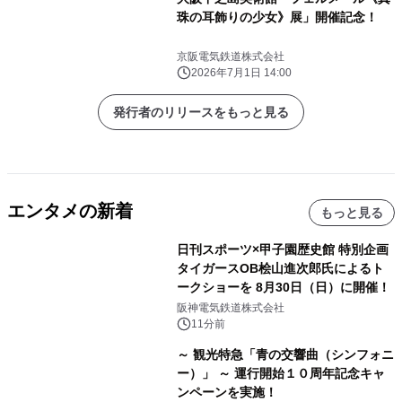
珠の耳飾りの少女》展」開催記念！
京阪電気鉄道株式会社
2026年7月1日 14:00
発行者のリリースをもっと見る
エンタメの新着
もっと見る
日刊スポーツ×甲子園歴史館 特別企画
タイガースOB桧山進次郎氏によるト
ークショーを 8月30日（日）に開催！
阪神電気鉄道株式会社
11分前
～ 観光特急「青の交響曲（シンフォニ
ー）」 ～ 運行開始１０周年記念キャ
ンペーンを実施！