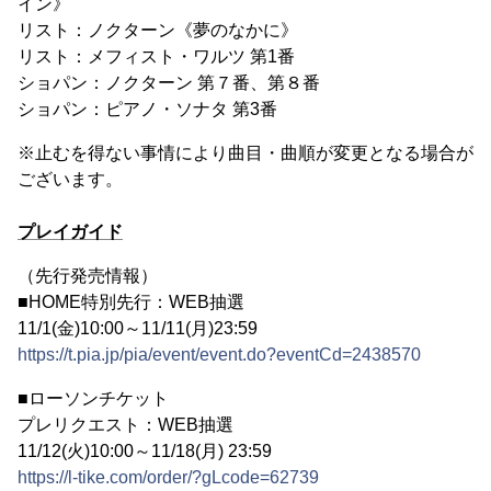
イン》
リスト：ノクターン《夢のなかに》
リスト：メフィスト・ワルツ 第1番
ショパン：ノクターン 第７番、第８番
ショパン：ピアノ・ソナタ 第3番
※止むを得ない事情により曲目・曲順が変更となる場合が
ございます。
プレイガイド
（先行発売情報）
■HOME特別先行：WEB抽選
11/1(金)10:00～11/11(月)23:59
https://t.pia.jp/pia/event/event.do?eventCd=2438570
■ローソンチケット
プレリクエスト：WEB抽選
11/12(火)10:00～11/18(月) 23:59
https://l-tike.com/order/?gLcode=62739