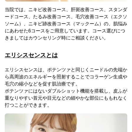
当院では、ニキビ改善コース、肝斑改善コース、スタンダ
ードコース、たるみ改善コース、毛穴改善コース（エクソ
ソーム）、ニキビ跡改善コース（マックーム）の、肌悩み
にあわせた6コースをご用意しています。コース選びにつ
きましてはカウンセリング時にご相談ください。
エリシスセンスとは
エリシスセンスは、ポテンツァと同じくニードルの先端か
ら高周波のエネルギーを照射することでコラーゲン生成や
毛穴の縮小などを促す肌治療です。
ポテンツァにはないダブルショット機能を搭載し、皮ふが
重なりやすい首元や目元などの細やかな部位にももれなく
打つことができます。