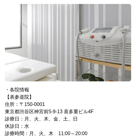
・各院情報
【表参道院】
住所：〒150-0001
東京都渋谷区神宮前5-9-13 喜多重ビル4F
診療日：月、火、木、金、土、日
休診日：水
診療時間：月、火、木 11:00～20:00