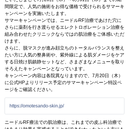
間限定で、人気の施術をお得な価格で受けられるサマーキ
ャンペーンを実施いたします。
サマーキャンペーンでは、ニードルRF治療であけた穴に
さらに薬剤を行き渡らせるエレクトロポレーション治療を
組み合わせたクリニックならではの肌治療をご体感いただ
けます。
さらに、脱マスクが進み顔立ちのトータルバランスを整え
たい方に人気の整鼻術や、紫外線による肌ダメージをケア
する日焼け肌鎮静セットなど、さまざまなメニューを取り
そろえたキャンペーンとなっています。
キャンペーン内容は各院異なりますので、7月20日（木）
に公式HPよりリリース予定のサマーキャンペーン特設ペ
ージをご確認ください。
https://omotesando-skin.jp/
ニードルRF療法での肌治療は、これまでの皮ふ科治療で