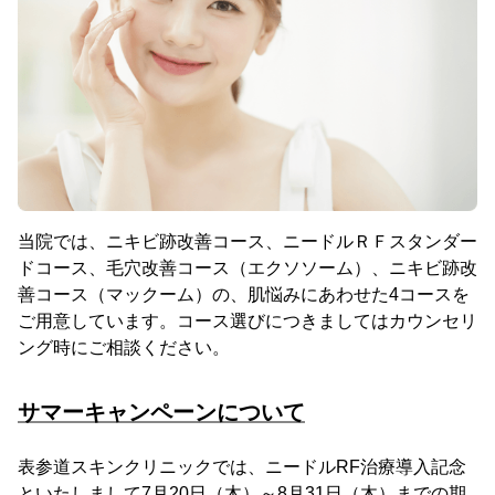
当院では、ニキビ跡改善コース、ニードルＲＦスタンダー
ドコース、毛穴改善コース（エクソソーム）、ニキビ跡改
善コース（マックーム）の、肌悩みにあわせた4コースを
ご用意しています。コース選びにつきましてはカウンセリ
ング時にご相談ください。
サマーキャンペーンについて
表参道スキンクリニックでは、ニードルRF治療導入記念
といたしまして7月20日（木）～8月31日（木）までの期