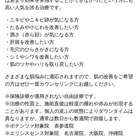
はあまり効果を実感することができなかったという方にも
高い人気を誇る治療です。
・ニキビやニキビ跡が気になる方
・たるみや小じわを改善したい方
・酒さ（赤ら顔）が気になる方
・肝斑を改善したい方
・毛穴のひらきがきになる方
・シミやシワを改善したい方
・肌のツヤやハリを取り戻したい方
さまざまな肌悩みに適応されますので、肌の改善をご希望
の方はぜひ一度カウンセリングにお越しください。
※保険診療が適用されない自由診療です。
※治療の性質上、施術直後は軽度の腫れや赤みが出現する
ことがあります。個人の皮ふの状態によりダウンタイムは
異なりますが、通常は数日から数週間で回復します。
※ポテンツァ対象院 表参道院
※エリシスセンス対象院 名古屋院、大阪院、沖縄院