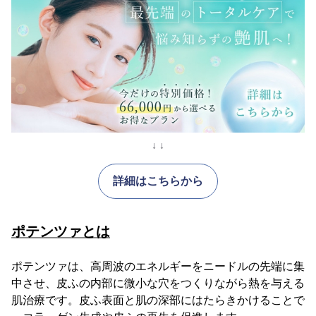
↓ ↓
詳細はこちらから
ポテンツァとは
ポテンツァは、高周波のエネルギーをニードルの先端に集
中させ、皮ふの内部に微小な穴をつくりながら熱を与える
肌治療です。皮ふ表面と肌の深部にはたらきかけることで