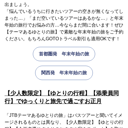
出ましょう。
「悩んでいるうちに行きたいツアーの空きが無くなってし
まった…」「まだ空いているツアーはあるかな…」と年末
年始の旅行でお悩みの方…今ならまだ間に合います！ぜひ
【テーマあるゆとりの旅】で素敵な年末年始の旅をご予約
ください。もちろんGOTOトラベル割引も適用OKです！
首都圏発 年末年始の旅
関西発 年末年始の旅
【少人数限定】【ゆとりの行程】【添乗員同
行】でゆっくりと旅先で過ごすお正月
「JTBテーマあるゆとりの旅」はバスツアーと聞いてイメ
ージされるものとは異なり、【少人数限定】【ゆとりの行