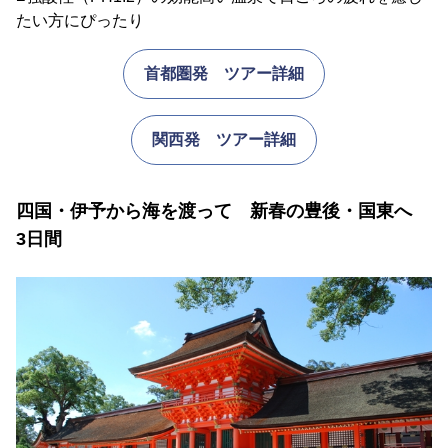
たい方にぴったり
首都圏発 ツアー詳細
関西発 ツアー詳細
四国・伊予から海を渡って 新春の豊後・国東へ
3日間