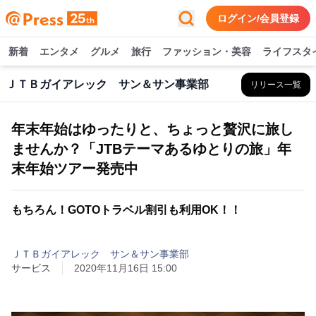
ログイン/会員登録
新着
エンタメ
グルメ
旅行
ファッション・美容
ライフスタ
ＪＴＢガイアレック サン＆サン事業部
リリース一覧
年末年始はゆったりと、ちょっと贅沢に旅し
ませんか？「JTBテーマあるゆとりの旅」年
末年始ツアー発売中
もちろん！GOTOトラベル割引も利用OK！！
ＪＴＢガイアレック サン＆サン事業部
サービス
2020年11月16日 15:00