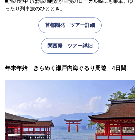
■旅の途中では海の絶景が自慢のローカル線にも乗車。ゆ
ったり列車旅のひととき。
首都圏発 ツアー詳細
関西発 ツアー詳細
年末年始 きらめく瀬戸内海ぐるり周遊 4日間