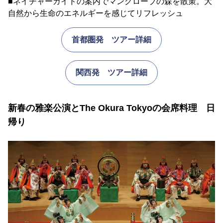
■ネイチャーガイドの案内でマングローブの森を散策。大
自然から生命のエネルギーを感じてリフレッシュ
首都圏発 ツアー詳細
関西発 ツアー詳細
新春の雅楽公演とThe Okura Tokyoの会席料理 日
帰り