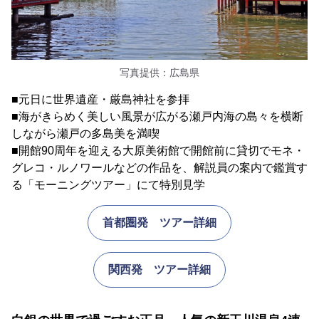
写真提供：広島県
■元日に世界遺産・厳島神社を参拝
■海がきらめく美しい風景が広がる瀬戸内海の島々を横断
しながら瀬戸の多島美を満喫
■開館90周年を迎える大原美術館で開館前に貸切でモネ・
グレコ・ルノワールなどの作品を、解説員の案内で鑑賞す
る「モーニングツアー」にて特別見学
首都圏発 ツアー詳細
関西発 ツアー詳細