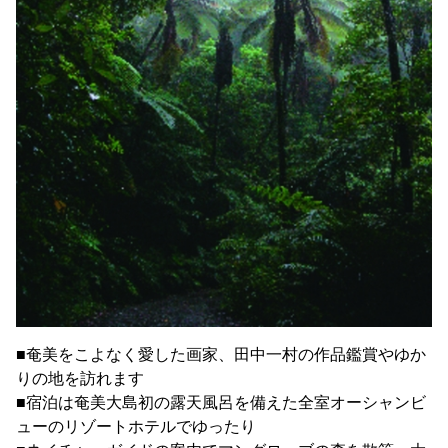
■奄美をこよなく愛した画家、田中一村の作品鑑賞やゆか
りの地を訪れます
■宿泊は奄美大島初の露天風呂を備えた全室オーシャンビ
ューのリゾートホテルでゆったり