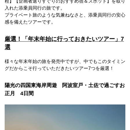
程】【企画者選りすぐりのおすすめ宿＆スポット】を取り
入れた添乗員同行の旅です。
プライベート旅のような気兼ねなさと、添乗員同行の安心
感を備えたツアーです。
厳選！「年末年始に行っておきたいツアー」7
選
様々な年末年始の旅を発売中ですが、中でもこのタイミン
グだからこそ行っていただきたいツアー7つを厳選！
陽光の四国東海岸周遊 阿波室戸・土佐で過ごすお
正月 4日間