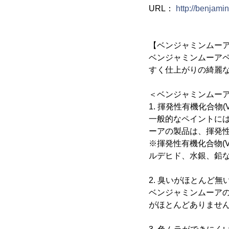
URL：
http://benjami
【ベンジャミンムー
ベンジャミンムーアペ
すく仕上がりの綺麗
＜ベンジャミンムー
1. 揮発性有機化合物
一般的なペイントに
ーアの製品は、揮発性
※揮発性有機化合物(
ルデヒド、水銀、鉛
2. 臭いがほとんど無
ベンジャミンムーア
がほとんどありませ