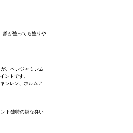
た、誰が塗っても塗りや
すが、ベンジャミンム
ペイントです。
、キシレン、ホルムア
イント独特の嫌な臭い