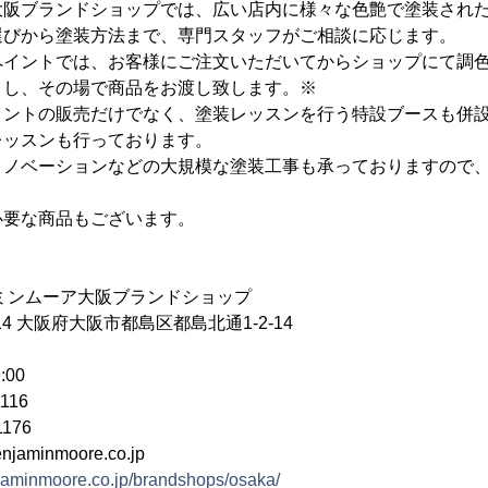
大阪ブランドショップでは、広い店内に様々な色艶で塗装され
選びから塗装方法まで、専門スタッフがご相談に応じます。
ペイントでは、お客様にご注文いただいてからショップにて調色
りし、その場で商品をお渡し致します。※
イントの販売だけでなく、塗装レッスンを行う特設ブースも併
レッスンも行っております。
リノベーションなどの大規模な塗装工事も承っておりますので
必要な商品もございます。
ミンムーア大阪ブランドショップ
014 大阪府大阪市都島区都島北通1-2-14
:00
116
176
jaminmoore.co.jp
njaminmoore.co.jp/brandshops/osaka/