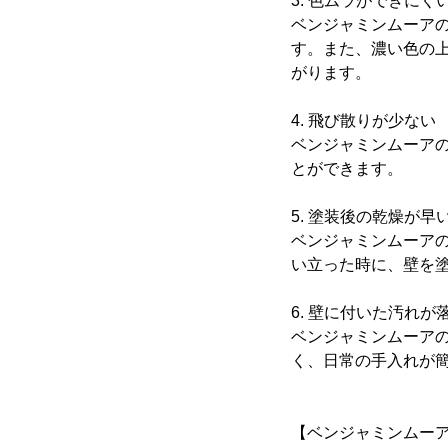
3. 色ムラができにく
ベンジャミンムーア
す。また、濃い色の
がります。
4. 飛び散りが少ない
ベンジャミンムーア
とができます。
5. 塗装後の乾燥が早
ベンジャミンムーア
い立った時に、壁を
6. 壁に付いた汚れが
ベンジャミンムーア
く、日常の手入れが
【ベンジャミンムー