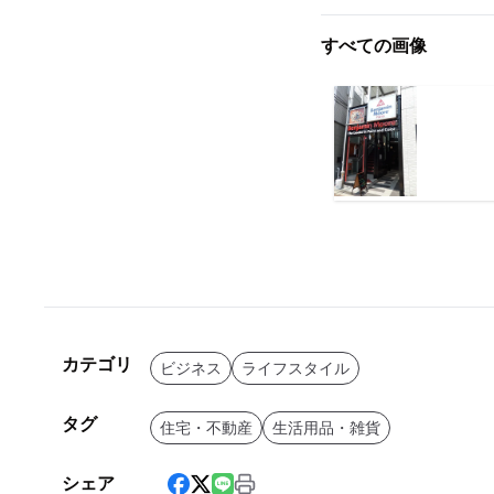
すべての画像
カテゴリ
ビジネス
ライフスタイル
タグ
住宅・不動産
生活用品・雑貨
シェア