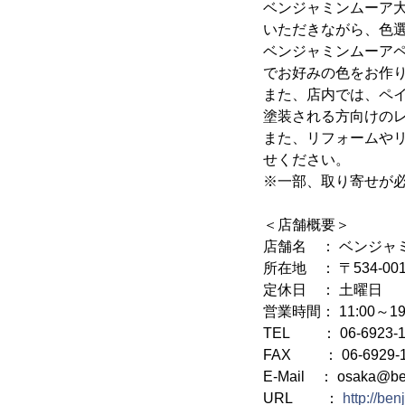
ベンジャミンムーア
いただきながら、色
ベンジャミンムーア
でお好みの色をお作
また、店内では、ペ
塗装される方向けの
また、リフォームや
せください。
※一部、取り寄せが
＜店舗概要＞
店舗名 ： ベンジャ
所在地 ： 〒534-0
定休日 ： 土曜日
営業時間： 11:00～19
TEL ： 06-6923-1
FAX ： 06-6929-1
E-Mail ： osaka@ben
URL ：
http://be