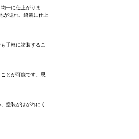
く均一に仕上がりま
地が隠れ、綺麗に仕上
でも手軽に塗装するこ
ることが可能です。思
め、塗装がはがれにく