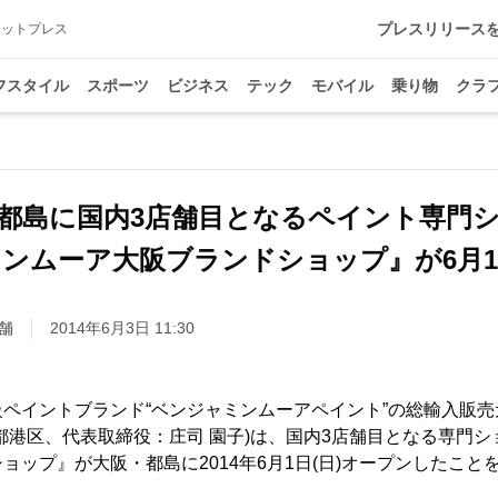
プレスリリース
アットプレス
フスタイル
スポーツ
ビジネス
テック
モバイル
乗り物
クラ
都島に国内3店舗目となるペイント専門
ンムーア大阪ブランドショップ』が6月
舗
2014年6月3日 11:30
ペイントブランド“ベンジャミンムーアペイント”の総輸入販売元
都港区、代表取締役：庄司 園子)は、国内3店舗目となる専門
ョップ』が大阪・都島に2014年6月1日(日)オープンしたこと