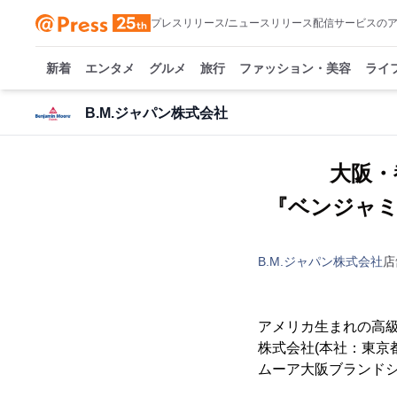
プレスリリース/ニュースリリース配信サービスの
新着
エンタメ
グルメ
旅行
ファッション・美容
ライ
B.M.ジャパン株式会社
大阪・
『ベンジャミ
B.M.ジャパン株式会社
店
アメリカ生まれの高級
株式会社(本社：東京
ムーア大阪ブランドシ