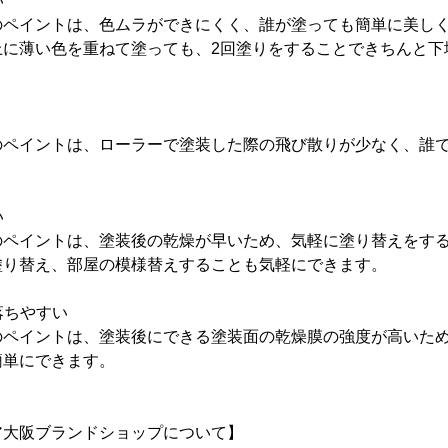
い
のペイントは、色ムラができにくく、誰が塗っても簡単に美し
上に薄い色を重ねて塗っても、2回塗りをすることできちんと下
のペイントは、ローラーで塗装した際の飛び散りが少なく、誰
い
のペイントは、塗装後の乾燥が早いため、気軽に塗り替えをす
塗り替え、部屋の模様替えすることも気軽にできます。
落ちやすい
のペイントは、塗装後にできる塗装面の乾燥膜の強度が高いた
簡単にできます。
ア大阪ブランドショップについて】