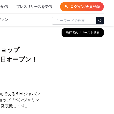
を配信
プレスリリースを受信
ログイン/会員登録
ファン
発行者のリリースを見る
ショップ
1日オープン！
であるB.M.ジャパン
ショップ『ベンジャミン
を発表致します。