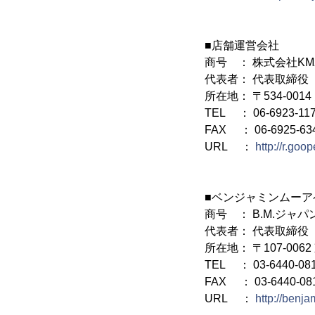
■店舗運営会社
商号 ： 株式会社K
代表者： 代表取締役
所在地： 〒534‐001
TEL ： 06-6923-11
FAX ： 06-6925-63
URL ：
http://r.goo
■ベンジャミンムー
商号 ： B.M.ジャ
代表者： 代表取締役
所在地： 〒107-006
TEL ： 03-6440-08
FAX ： 03-6440-08
URL ：
http://benja