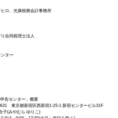
ツヒロ、光廣税務会計事務所
どり合同税理士法人
センター
続申告センター」概要
631 東京都新宿区西新宿1-25-1 新宿センタービル31F
合子(みやむら ゆりこ)