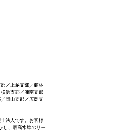
支部／上越支部／館林
／横浜支部／湘南支部
部／岡山支部／広島支
理士法人です。お客様
活かし、最高水準のサー