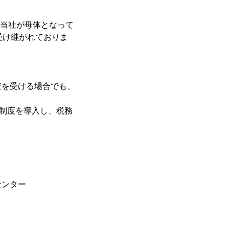
る当社が母体となって
受け継がれておりま
査を受ける場合でも、
付制度を導入し、税務
センター