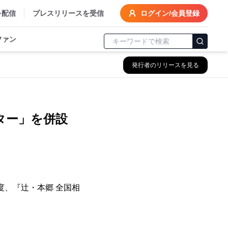
を配信
プレスリリースを受信
ログイン/会員登録
ファン
発行者のリリースを見る
！
ター」を併設
度、『辻・本郷 全国相