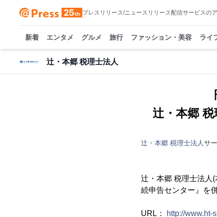
プレスリリース/ニュースリリース配信サービスの
新着
エンタメ
グルメ
旅行
ファッション・美容
ライ
辻・本郷 税理士法人
辻・本郷 
辻・本郷 税理士法人
サ
辻・本郷 税理士法人
続申告センター』を
URL：
http://www.ht-