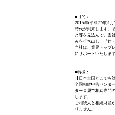
■目的：
2015年(平成27年
時代が到来します。
と等を見込んで、当社
みを打ち出し、『辻・
当社は、業界トップレ
にサポートいたしま
■特徴：
【日本全国どこでも
全国相続申告センタ
ター直属で相続専門
します。
ご相続人と相続財産
りません。