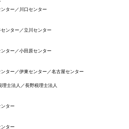
ア
センター／川口センター
谷センター／立川センター
センター／小田原センター
センター／伊東センター／名古屋センター
税理士法人／長野税理士法人
センター
センター