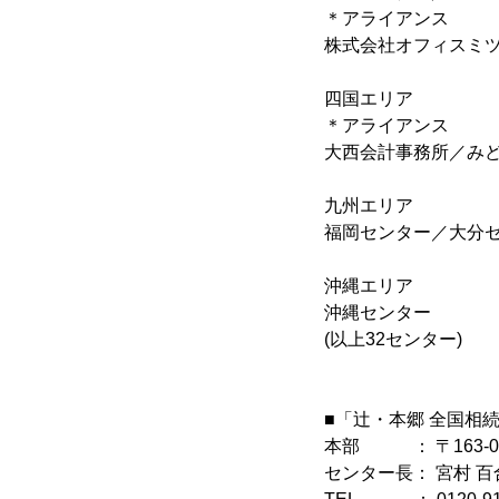
＊アライアンス
株式会社オフィスミ
四国エリア
＊アライアンス
大西会計事務所／み
九州エリア
福岡センター／大分
沖縄エリア
沖縄センター
(以上32センター)
■「辻・本郷 全国相
本部 ： 〒163-0
センター長： 宮村 百