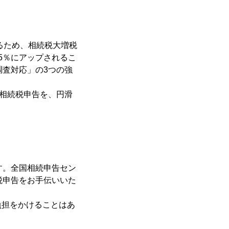
れるため、相続税大増税
5％にアップされるこ
調査対応」の3つの強
の相続税申告を、円滑
す。全国相続申告セン
税申告をお手伝いいた
負担をかけることはあ