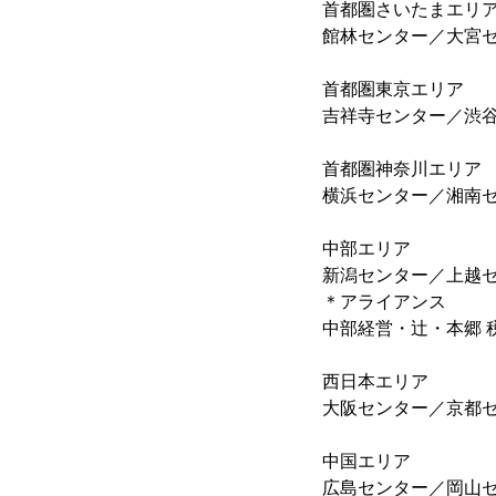
首都圏さいたまエリ
館林センター／大宮
首都圏東京エリア
吉祥寺センター／渋
首都圏神奈川エリア
横浜センター／湘南
中部エリア
新潟センター／上越
＊アライアンス
中部経営・辻・本郷 
西日本エリア
大阪センター／京都
中国エリア
広島センター／岡山