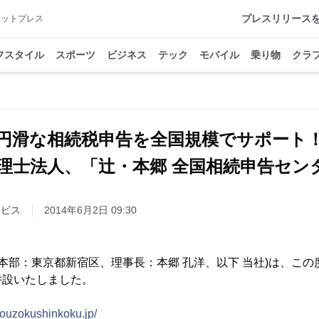
プレスリリース
アットプレス
フスタイル
スポーツ
ビジネス
テック
モバイル
乗り物
クラ
円滑な相続税申告を全国規模でサポート
税理士法人、「辻・本郷 全国相続申告セン
ービス
2014年6月2日 09:30
(本部：東京都新宿区、理事長：本郷 孔洋、以下 当社)は、この
併設いたしました。
souzokushinkoku.jp/